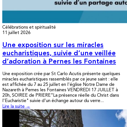
Célébrations et spiritualité
11 juillet 2026
Une exposition sur les miracles
eucharistiques, suivie d’une veillée
d’adoration à Pernes les Fontaines
Une exposition crée par St Carlo Acutis présente quelques
miracles eucharistiques rassemblés par ce jeune saint : elle
est affichée du 7 au 25 juillet en l'église Notre Dame de
Nazareth à Pernes les Fontaines VENDREDI 17 JUILLET à
20h, SOIREE de PRIERE"La présence réelle du Christ dans
l'Eucharistie" suivie d'un échange autour du verre...
Lire la suite →