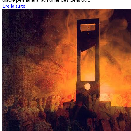
diacre permanent, aumônier des Gens du...
Lire la suite →