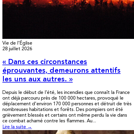
Vie de l’Église
28 juillet 2026
« Dans ces circonstances
éprouvantes, demeurons attentifs
les uns aux autres. »
Depuis le début de l’été, les incendies que connaît la France
ont déjà parcouru près de 100 000 hectares, provoqué le
déplacement d'environ 170 000 personnes et détruit de très
nombreuses habitations et forêts. Des pompiers ont été
grièvement blessés et certains ont même perdu la vie dans
ce combat acharné contre les flammes. Au...
Lire la suite →