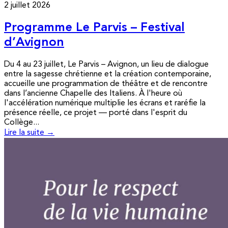
2 juillet 2026
Programme Le Parvis – Festival
d’Avignon
Du 4 au 23 juillet, Le Parvis – Avignon, un lieu de dialogue
entre la sagesse chrétienne et la création contemporaine,
accueille une programmation de théâtre et de rencontre
dans l’ancienne Chapelle des Italiens. À l'heure où
l'accélération numérique multiplie les écrans et raréfie la
présence réelle, ce projet — porté dans l'esprit du
Collège...
Lire la suite →