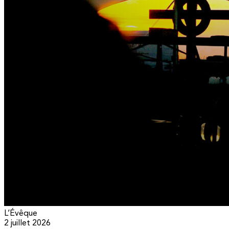
L’Évêque
2 juillet 2026