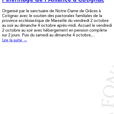
Pèlerinage de l’Alliance à Cotignac
Organisé par le sanctuaire de Notre-Dame de Grâces à
Cotignac avec le soutien des pastorales familiales de la
province ecclésiastique de Marseille du vendredi 2 octobre
au soir au dimanche 4 octobre après-midi. Accueil le vendredi
2 octobre au soir avec hébergement en pension complète
sur 2 jours. Puis du samedi au dimanche 4 octobre,...
Lire la suite →