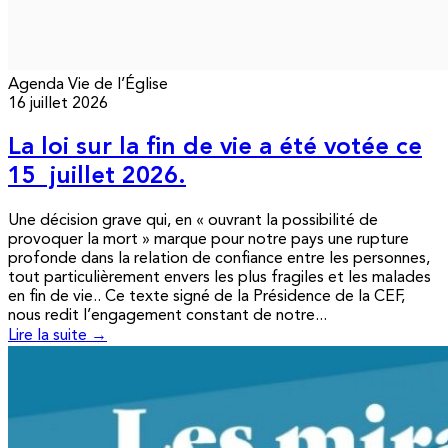
Agenda
Vie de l’Église
16 juillet 2026
La loi sur la fin de vie a été votée ce
15 juillet 2026.
Une décision grave qui, en « ouvrant la possibilité de
provoquer la mort » marque pour notre pays une rupture
profonde dans la relation de confiance entre les personnes,
tout particulièrement envers les plus fragiles et les malades
en fin de vie.. Ce texte signé de la Présidence de la CEF,
nous redit l’engagement constant de notre...
Lire la suite →