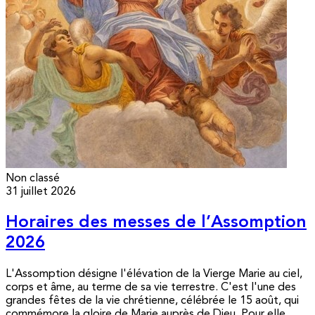
Non classé
31 juillet 2026
Horaires des messes de l’Assomption
2026
L'Assomption désigne l'élévation de la Vierge Marie au ciel,
corps et âme, au terme de sa vie terrestre. C'est l'une des
grandes fêtes de la vie chrétienne, célébrée le 15 août, qui
commémore la gloire de Marie auprès de Dieu. Pour elle,