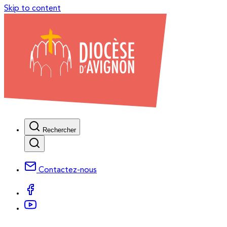
Skip to content
Rechercher
Contactez-nous