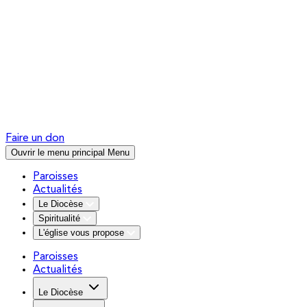
Faire un don
Ouvrir le menu principal
Menu
Paroisses
Actualités
Le Diocèse
Spiritualité
L'église vous propose
Paroisses
Actualités
Le Diocèse