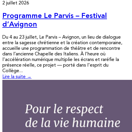
2 juillet 2026
Programme Le Parvis – Festival
d’Avignon
Du 4 au 23 juillet, Le Parvis – Avignon, un lieu de dialogue
entre la sagesse chrétienne et la création contemporaine,
accueille une programmation de théâtre et de rencontre
dans l’ancienne Chapelle des Italiens. À l'heure où
l'accélération numérique multiplie les écrans et raréfie la
présence réelle, ce projet — porté dans l'esprit du
Collège...
Lire la suite →