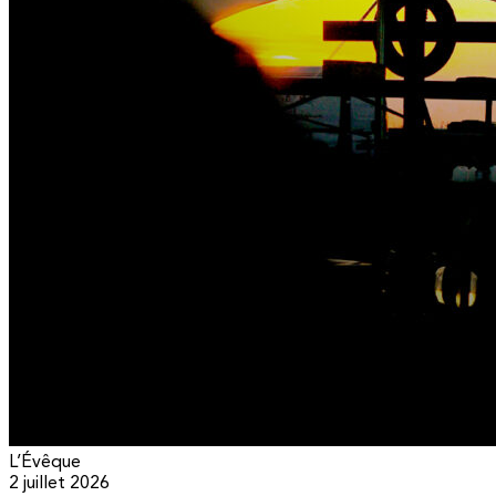
L’Évêque
2 juillet 2026