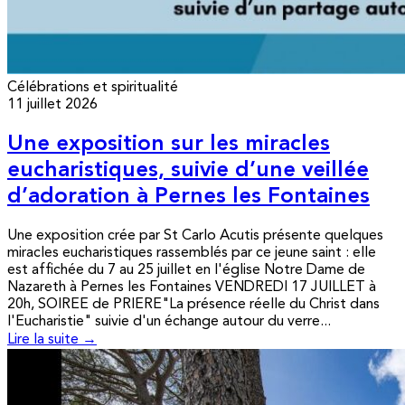
Célébrations et spiritualité
11 juillet 2026
Une exposition sur les miracles
eucharistiques, suivie d’une veillée
d’adoration à Pernes les Fontaines
Une exposition crée par St Carlo Acutis présente quelques
miracles eucharistiques rassemblés par ce jeune saint : elle
est affichée du 7 au 25 juillet en l'église Notre Dame de
Nazareth à Pernes les Fontaines VENDREDI 17 JUILLET à
20h, SOIREE de PRIERE"La présence réelle du Christ dans
l'Eucharistie" suivie d'un échange autour du verre...
Lire la suite →