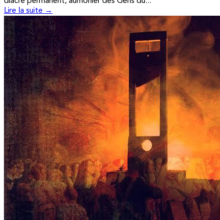
diacre permanent, aumônier des Gens du...
Lire la suite →