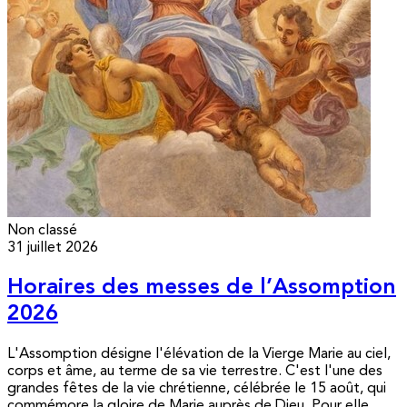
Non classé
31 juillet 2026
Horaires des messes de l’Assomption
2026
L'Assomption désigne l'élévation de la Vierge Marie au ciel,
corps et âme, au terme de sa vie terrestre. C'est l'une des
grandes fêtes de la vie chrétienne, célébrée le 15 août, qui
commémore la gloire de Marie auprès de Dieu. Pour elle,