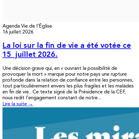
Agenda
Vie de l’Église
16 juillet 2026
La loi sur la fin de vie a été votée ce
15 juillet 2026.
Une décision grave qui, en « ouvrant la possibilité de
provoquer la mort » marque pour notre pays une rupture
profonde dans la relation de confiance entre les personnes,
tout particulièrement envers les plus fragiles et les malades
en fin de vie.. Ce texte signé de la Présidence de la CEF,
nous redit l’engagement constant de notre...
Lire la suite →