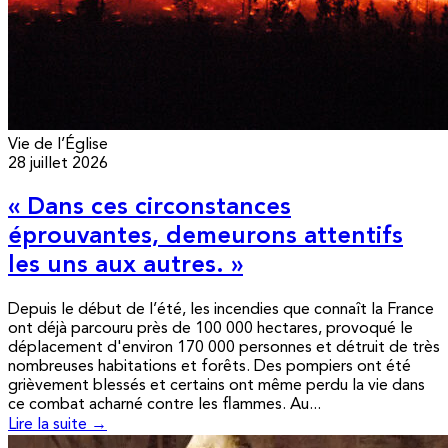
Vie de l’Église
28 juillet 2026
« Dans ces circonstances
éprouvantes, demeurons attentifs
les uns aux autres. »
Depuis le début de l’été, les incendies que connaît la France
ont déjà parcouru près de 100 000 hectares, provoqué le
déplacement d'environ 170 000 personnes et détruit de très
nombreuses habitations et forêts. Des pompiers ont été
grièvement blessés et certains ont même perdu la vie dans
ce combat acharné contre les flammes. Au...
Lire la suite →