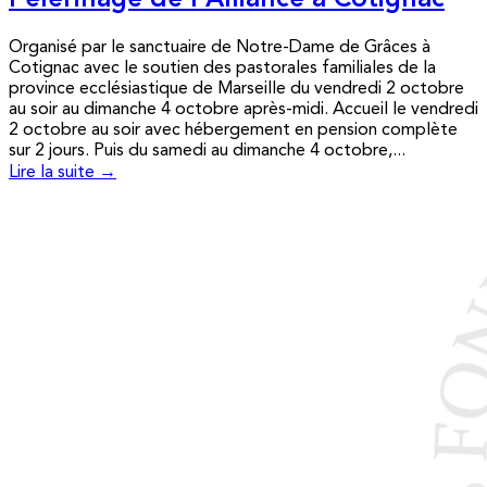
Pèlerinage de l’Alliance à Cotignac
Organisé par le sanctuaire de Notre-Dame de Grâces à
Cotignac avec le soutien des pastorales familiales de la
province ecclésiastique de Marseille du vendredi 2 octobre
au soir au dimanche 4 octobre après-midi. Accueil le vendredi
2 octobre au soir avec hébergement en pension complète
sur 2 jours. Puis du samedi au dimanche 4 octobre,...
Lire la suite →