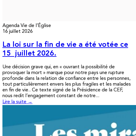
Agenda
Vie de l’Église
16 juillet 2026
La loi sur la fin de vie a été votée ce
15 juillet 2026.
Une décision grave qui, en « ouvrant la possibilité de
provoquer la mort » marque pour notre pays une rupture
profonde dans la relation de confiance entre les personnes,
tout particulièrement envers les plus fragiles et les malades
en fin de vie.. Ce texte signé de la Présidence de la CEF,
nous redit l’engagement constant de notre...
Lire la suite →