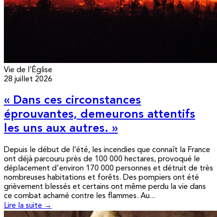
Vie de l’Église
28 juillet 2026
« Dans ces circonstances
éprouvantes, demeurons attentifs
les uns aux autres. »
Depuis le début de l’été, les incendies que connaît la France
ont déjà parcouru près de 100 000 hectares, provoqué le
déplacement d'environ 170 000 personnes et détruit de très
nombreuses habitations et forêts. Des pompiers ont été
grièvement blessés et certains ont même perdu la vie dans
ce combat acharné contre les flammes. Au...
Lire la suite →