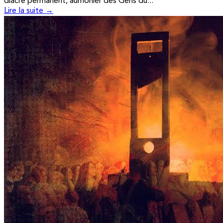
diacre permanent, aumônier des Gens du...
Lire la suite →