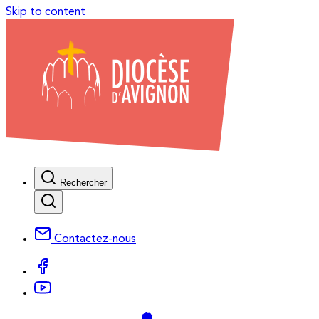
Skip to content
Rechercher
Contactez-nous