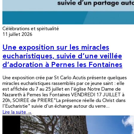
Célébrations et spiritualité
11 juillet 2026
Une exposition sur les miracles
eucharistiques, suivie d’une veillée
d’adoration à Pernes les Fontaines
Une exposition crée par St Carlo Acutis présente quelques
miracles eucharistiques rassemblés par ce jeune saint : elle
est affichée du 7 au 25 juillet en l'église Notre Dame de
Nazareth à Pernes les Fontaines VENDREDI 17 JUILLET à
20h, SOIREE de PRIERE"La présence réelle du Christ dans
l'Eucharistie" suivie d'un échange autour du verre...
Lire la suite →