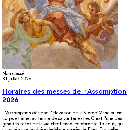
Non classé
31 juillet 2026
Horaires des messes de l’Assomption
2026
L'Assomption désigne l'élévation de la Vierge Marie au ciel,
corps et âme, au terme de sa vie terrestre. C'est l'une des
grandes fêtes de la vie chrétienne, célébrée le 15 août, qui
commémore la gloire de Marie auprès de Dieu. Pour elle,