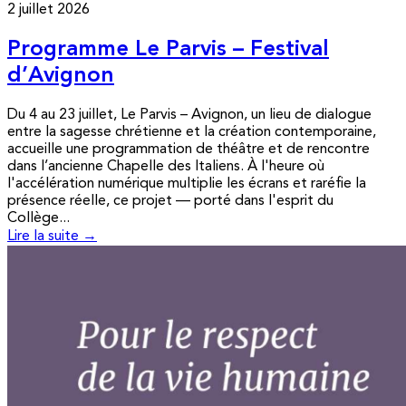
2 juillet 2026
Programme Le Parvis – Festival
d’Avignon
Du 4 au 23 juillet, Le Parvis – Avignon, un lieu de dialogue
entre la sagesse chrétienne et la création contemporaine,
accueille une programmation de théâtre et de rencontre
dans l’ancienne Chapelle des Italiens. À l'heure où
l'accélération numérique multiplie les écrans et raréfie la
présence réelle, ce projet — porté dans l'esprit du
Collège...
Lire la suite →