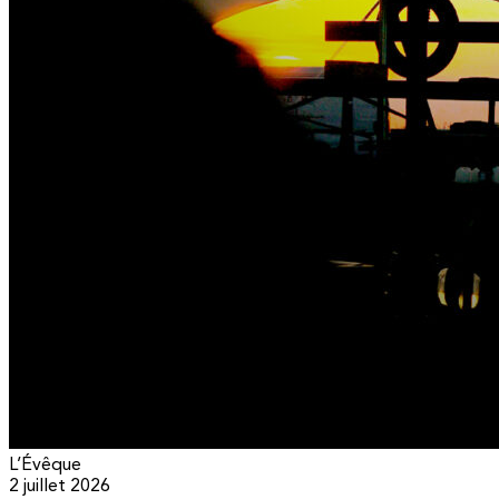
L’Évêque
2 juillet 2026