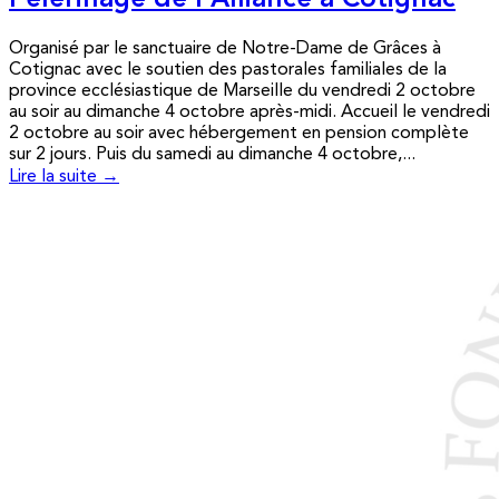
Pèlerinage de l’Alliance à Cotignac
Organisé par le sanctuaire de Notre-Dame de Grâces à
Cotignac avec le soutien des pastorales familiales de la
province ecclésiastique de Marseille du vendredi 2 octobre
au soir au dimanche 4 octobre après-midi. Accueil le vendredi
2 octobre au soir avec hébergement en pension complète
sur 2 jours. Puis du samedi au dimanche 4 octobre,...
Lire la suite →