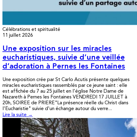
Célébrations et spiritualité
11 juillet 2026
Une exposition sur les miracles
eucharistiques, suivie d’une veillée
d’adoration à Pernes les Fontaines
Une exposition crée par St Carlo Acutis présente quelques
miracles eucharistiques rassemblés par ce jeune saint : elle
est affichée du 7 au 25 juillet en l'église Notre Dame de
Nazareth à Pernes les Fontaines VENDREDI 17 JUILLET à
20h, SOIREE de PRIERE"La présence réelle du Christ dans
l'Eucharistie" suivie d'un échange autour du verre...
Lire la suite →