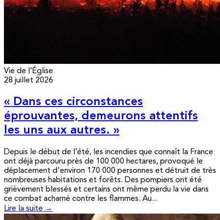
Vie de l’Église
28 juillet 2026
« Dans ces circonstances
éprouvantes, demeurons attentifs
les uns aux autres. »
Depuis le début de l’été, les incendies que connaît la France
ont déjà parcouru près de 100 000 hectares, provoqué le
déplacement d'environ 170 000 personnes et détruit de très
nombreuses habitations et forêts. Des pompiers ont été
grièvement blessés et certains ont même perdu la vie dans
ce combat acharné contre les flammes. Au...
Lire la suite →