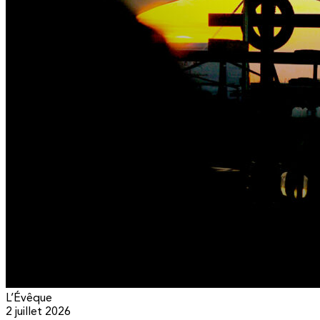
L’Évêque
2 juillet 2026