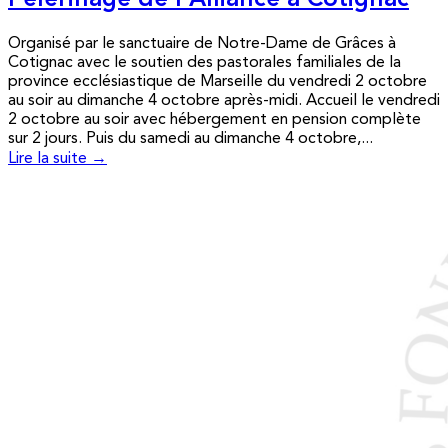
Pèlerinage de l’Alliance à Cotignac
Organisé par le sanctuaire de Notre-Dame de Grâces à
Cotignac avec le soutien des pastorales familiales de la
province ecclésiastique de Marseille du vendredi 2 octobre
au soir au dimanche 4 octobre après-midi. Accueil le vendredi
2 octobre au soir avec hébergement en pension complète
sur 2 jours. Puis du samedi au dimanche 4 octobre,...
Lire la suite →