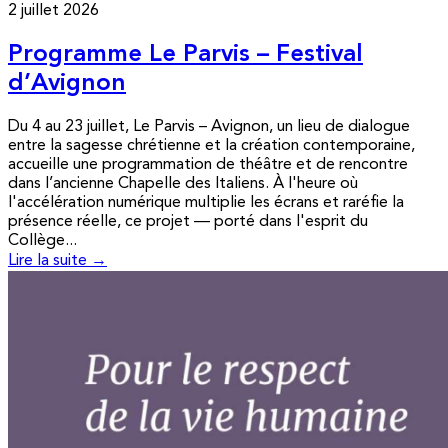
2 juillet 2026
Programme Le Parvis – Festival
d’Avignon
Du 4 au 23 juillet, Le Parvis – Avignon, un lieu de dialogue
entre la sagesse chrétienne et la création contemporaine,
accueille une programmation de théâtre et de rencontre
dans l’ancienne Chapelle des Italiens. À l'heure où
l'accélération numérique multiplie les écrans et raréfie la
présence réelle, ce projet — porté dans l'esprit du
Collège...
Lire la suite →