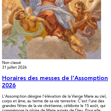
Non classé
31 juillet 2026
Horaires des messes de l’Assomption
2026
L'Assomption désigne l'élévation de la Vierge Marie au ciel,
corps et âme, au terme de sa vie terrestre. C'est l'une des
grandes fêtes de la vie chrétienne, célébrée le 15 août, qui
commémore la gloire de Marie auprès de Dieu. Pour elle,