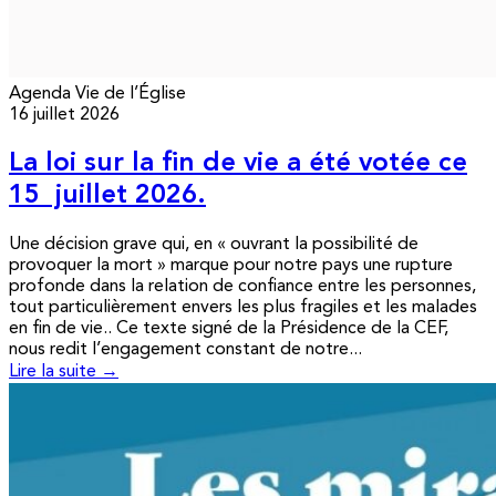
Agenda
Vie de l’Église
16 juillet 2026
La loi sur la fin de vie a été votée ce
15 juillet 2026.
Une décision grave qui, en « ouvrant la possibilité de
provoquer la mort » marque pour notre pays une rupture
profonde dans la relation de confiance entre les personnes,
tout particulièrement envers les plus fragiles et les malades
en fin de vie.. Ce texte signé de la Présidence de la CEF,
nous redit l’engagement constant de notre...
Lire la suite →