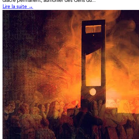
diacre permanent, aumônier des Gens du...
Lire la suite →