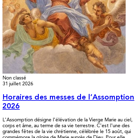
Non classé
31 juillet 2026
Horaires des messes de l’Assomption
2026
L'Assomption désigne l'élévation de la Vierge Marie au ciel,
corps et âme, au terme de sa vie terrestre. C'est l'une des
grandes fêtes de la vie chrétienne, célébrée le 15 août, qui
commémore la gloire de Marie auprès de Dieu. Pour elle,