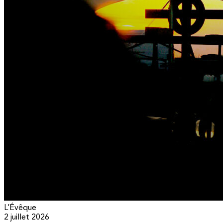
L’Évêque
2 juillet 2026