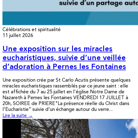
Célébrations et spiritualité
11 juillet 2026
Une exposition sur les miracles
eucharistiques, suivie d’une veillée
d’adoration à Pernes les Fontaines
Une exposition crée par St Carlo Acutis présente quelques
miracles eucharistiques rassemblés par ce jeune saint : elle
est affichée du 7 au 25 juillet en l'église Notre Dame de
Nazareth à Pernes les Fontaines VENDREDI 17 JUILLET à
20h, SOIREE de PRIERE"La présence réelle du Christ dans
l'Eucharistie" suivie d'un échange autour du verre...
Lire la suite →