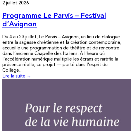
2 juillet 2026
Programme Le Parvis – Festival
d’Avignon
Du 4 au 23 juillet, Le Parvis – Avignon, un lieu de dialogue
entre la sagesse chrétienne et la création contemporaine,
accueille une programmation de théâtre et de rencontre
dans l’ancienne Chapelle des Italiens. À l'heure où
l'accélération numérique multiplie les écrans et raréfie la
présence réelle, ce projet — porté dans l'esprit du
Collège...
Lire la suite →