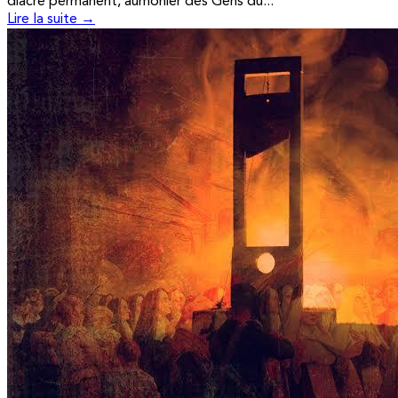
diacre permanent, aumônier des Gens du...
Lire la suite →