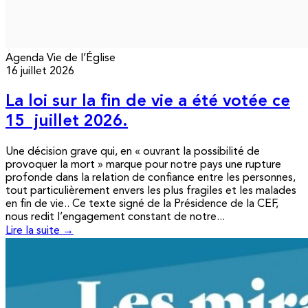
Agenda
Vie de l’Église
16 juillet 2026
La loi sur la fin de vie a été votée ce
15 juillet 2026.
Une décision grave qui, en « ouvrant la possibilité de
provoquer la mort » marque pour notre pays une rupture
profonde dans la relation de confiance entre les personnes,
tout particulièrement envers les plus fragiles et les malades
en fin de vie.. Ce texte signé de la Présidence de la CEF,
nous redit l’engagement constant de notre...
Lire la suite →