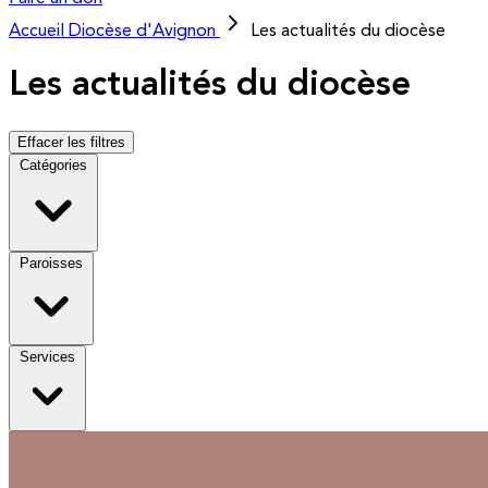
Accueil
Diocèse d'Avignon
Les actualités du diocèse
Les actualités du diocèse
Effacer les filtres
Catégories
Paroisses
Services