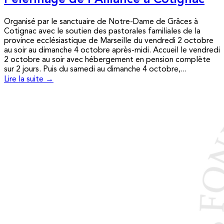
Pèlerinage de l’Alliance à Cotignac
Organisé par le sanctuaire de Notre-Dame de Grâces à
Cotignac avec le soutien des pastorales familiales de la
province ecclésiastique de Marseille du vendredi 2 octobre
au soir au dimanche 4 octobre après-midi. Accueil le vendredi
2 octobre au soir avec hébergement en pension complète
sur 2 jours. Puis du samedi au dimanche 4 octobre,...
Lire la suite →