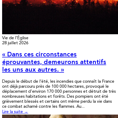
Vie de l’Église
28 juillet 2026
« Dans ces circonstances
éprouvantes, demeurons attentifs
les uns aux autres. »
Depuis le début de l’été, les incendies que connaît la France
ont déjà parcouru près de 100 000 hectares, provoqué le
déplacement d'environ 170 000 personnes et détruit de très
nombreuses habitations et forêts. Des pompiers ont été
grièvement blessés et certains ont même perdu la vie dans
ce combat acharné contre les flammes. Au...
Lire la suite →