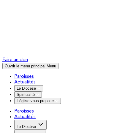
Faire un don
Ouvrir le menu principal
Menu
Paroisses
Actualités
Le Diocèse
Spiritualité
L'église vous propose
Paroisses
Actualités
Le Diocèse