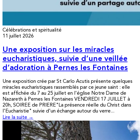
Célébrations et spiritualité
11 juillet 2026
Une exposition sur les miracles
eucharistiques, suivie d’une veillée
d’adoration à Pernes les Fontaines
Une exposition crée par St Carlo Acutis présente quelques
miracles eucharistiques rassemblés par ce jeune saint : elle
est affichée du 7 au 25 juillet en l'église Notre Dame de
Nazareth à Pernes les Fontaines VENDREDI 17 JUILLET à
20h, SOIREE de PRIERE"La présence réelle du Christ dans
l'Eucharistie" suivie d'un échange autour du verre...
Lire la suite →