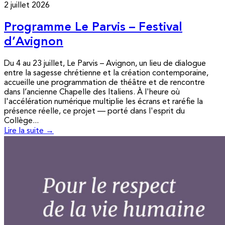
2 juillet 2026
Programme Le Parvis – Festival
d’Avignon
Du 4 au 23 juillet, Le Parvis – Avignon, un lieu de dialogue
entre la sagesse chrétienne et la création contemporaine,
accueille une programmation de théâtre et de rencontre
dans l’ancienne Chapelle des Italiens. À l'heure où
l'accélération numérique multiplie les écrans et raréfie la
présence réelle, ce projet — porté dans l'esprit du
Collège...
Lire la suite →