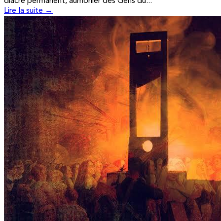
diacre permanent, aumônier des Gens du...
Lire la suite →