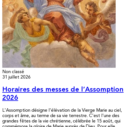
Non classé
31 juillet 2026
Horaires des messes de l’Assomption
2026
L'Assomption désigne l'élévation de la Vierge Marie au ciel,
corps et âme, au terme de sa vie terrestre. C'est l'une des
grandes fêtes de la vie chrétienne, célébrée le 15 août, qui
commémore la gloire de Marie auprès de Dieu. Pour elle,