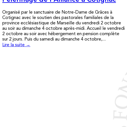
Pèlerinage de l’Alliance à Cotignac
Organisé par le sanctuaire de Notre-Dame de Grâces à
Cotignac avec le soutien des pastorales familiales de la
province ecclésiastique de Marseille du vendredi 2 octobre
au soir au dimanche 4 octobre après-midi. Accueil le vendredi
2 octobre au soir avec hébergement en pension complète
sur 2 jours. Puis du samedi au dimanche 4 octobre,...
Lire la suite →