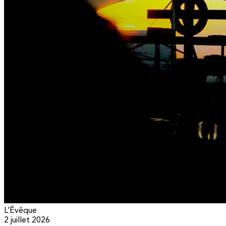
L’Évêque
2 juillet 2026