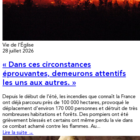
Vie de l’Église
28 juillet 2026
« Dans ces circonstances
éprouvantes, demeurons attentifs
les uns aux autres. »
Depuis le début de l’été, les incendies que connaît la France
ont déjà parcouru près de 100 000 hectares, provoqué le
déplacement d'environ 170 000 personnes et détruit de très
nombreuses habitations et forêts. Des pompiers ont été
grièvement blessés et certains ont même perdu la vie dans
ce combat acharné contre les flammes. Au...
Lire la suite →