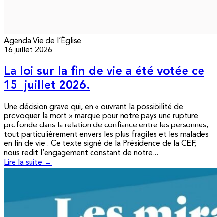
Agenda
Vie de l’Église
16 juillet 2026
La loi sur la fin de vie a été votée ce
15 juillet 2026.
Une décision grave qui, en « ouvrant la possibilité de
provoquer la mort » marque pour notre pays une rupture
profonde dans la relation de confiance entre les personnes,
tout particulièrement envers les plus fragiles et les malades
en fin de vie.. Ce texte signé de la Présidence de la CEF,
nous redit l’engagement constant de notre...
Lire la suite →