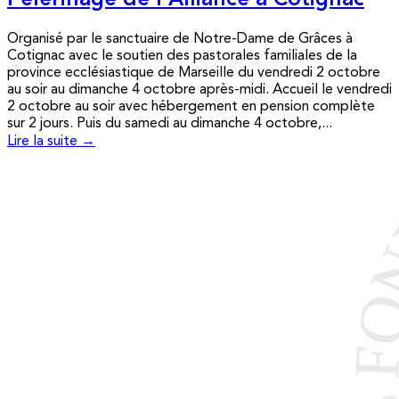
Pèlerinage de l’Alliance à Cotignac
Organisé par le sanctuaire de Notre-Dame de Grâces à
Cotignac avec le soutien des pastorales familiales de la
province ecclésiastique de Marseille du vendredi 2 octobre
au soir au dimanche 4 octobre après-midi. Accueil le vendredi
2 octobre au soir avec hébergement en pension complète
sur 2 jours. Puis du samedi au dimanche 4 octobre,...
Lire la suite →