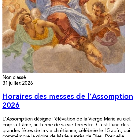
Non classé
31 juillet 2026
Horaires des messes de l’Assomption
2026
L'Assomption désigne l'élévation de la Vierge Marie au ciel,
corps et âme, au terme de sa vie terrestre. C'est l'une des
grandes fêtes de la vie chrétienne, célébrée le 15 août, qui
commémore la gloire de Marie auprès de Dieu. Pour elle,