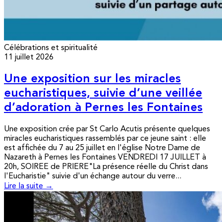
Célébrations et spiritualité
11 juillet 2026
Une exposition sur les miracles
eucharistiques, suivie d’une veillée
d’adoration à Pernes les Fontaines
Une exposition crée par St Carlo Acutis présente quelques
miracles eucharistiques rassemblés par ce jeune saint : elle
est affichée du 7 au 25 juillet en l'église Notre Dame de
Nazareth à Pernes les Fontaines VENDREDI 17 JUILLET à
20h, SOIREE de PRIERE"La présence réelle du Christ dans
l'Eucharistie" suivie d'un échange autour du verre...
Lire la suite →