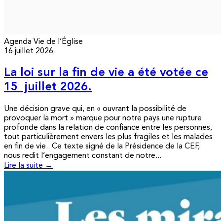
Agenda
Vie de l’Église
16 juillet 2026
La loi sur la fin de vie a été votée ce
15 juillet 2026.
Une décision grave qui, en « ouvrant la possibilité de
provoquer la mort » marque pour notre pays une rupture
profonde dans la relation de confiance entre les personnes,
tout particulièrement envers les plus fragiles et les malades
en fin de vie.. Ce texte signé de la Présidence de la CEF,
nous redit l’engagement constant de notre...
Lire la suite →