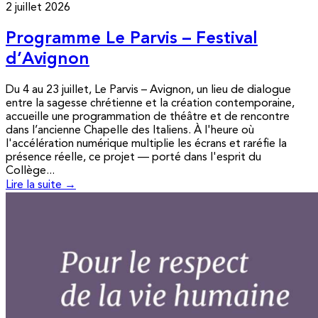
2 juillet 2026
Programme Le Parvis – Festival
d’Avignon
Du 4 au 23 juillet, Le Parvis – Avignon, un lieu de dialogue
entre la sagesse chrétienne et la création contemporaine,
accueille une programmation de théâtre et de rencontre
dans l’ancienne Chapelle des Italiens. À l'heure où
l'accélération numérique multiplie les écrans et raréfie la
présence réelle, ce projet — porté dans l'esprit du
Collège...
Lire la suite →