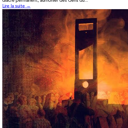
diacre permanent, aumônier des Gens du...
Lire la suite →