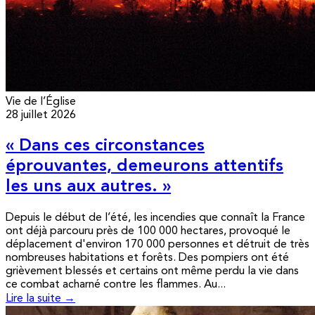
Vie de l’Église
28 juillet 2026
« Dans ces circonstances
éprouvantes, demeurons attentifs
les uns aux autres. »
Depuis le début de l’été, les incendies que connaît la France
ont déjà parcouru près de 100 000 hectares, provoqué le
déplacement d'environ 170 000 personnes et détruit de très
nombreuses habitations et forêts. Des pompiers ont été
grièvement blessés et certains ont même perdu la vie dans
ce combat acharné contre les flammes. Au...
Lire la suite →