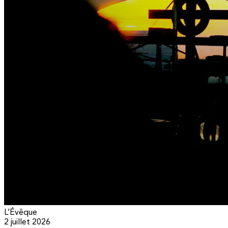
L’Évêque
2 juillet 2026