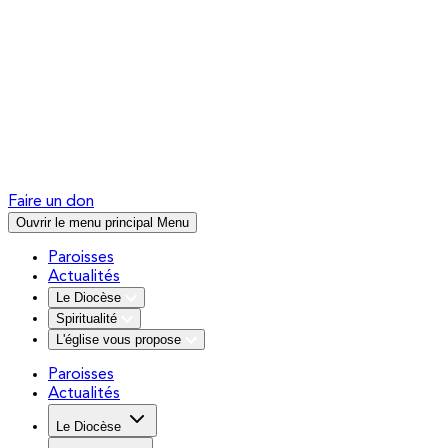
Faire un don
Ouvrir le menu principal
Menu
Paroisses
Actualités
Le Diocèse
Spiritualité
L'église vous propose
Paroisses
Actualités
Le Diocèse