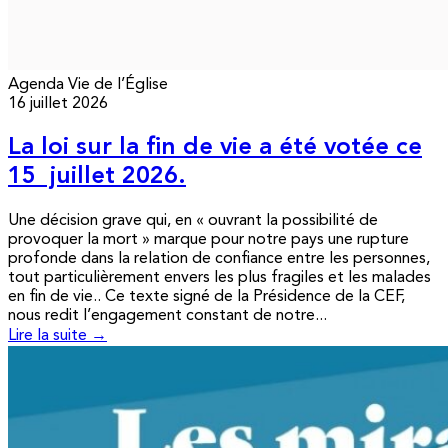
Agenda
Vie de l’Église
16 juillet 2026
La loi sur la fin de vie a été votée ce
15 juillet 2026.
Une décision grave qui, en « ouvrant la possibilité de
provoquer la mort » marque pour notre pays une rupture
profonde dans la relation de confiance entre les personnes,
tout particulièrement envers les plus fragiles et les malades
en fin de vie.. Ce texte signé de la Présidence de la CEF,
nous redit l’engagement constant de notre...
Lire la suite →