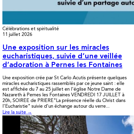
Célébrations et spiritualité
11 juillet 2026
Une exposition sur les miracles
eucharistiques, suivie d’une veillée
d’adoration à Pernes les Fontaines
Une exposition crée par St Carlo Acutis présente quelques
miracles eucharistiques rassemblés par ce jeune saint : elle
est affichée du 7 au 25 juillet en l'église Notre Dame de
Nazareth à Pernes les Fontaines VENDREDI 17 JUILLET à
20h, SOIREE de PRIERE"La présence réelle du Christ dans
l'Eucharistie" suivie d'un échange autour du verre...
Lire la suite →