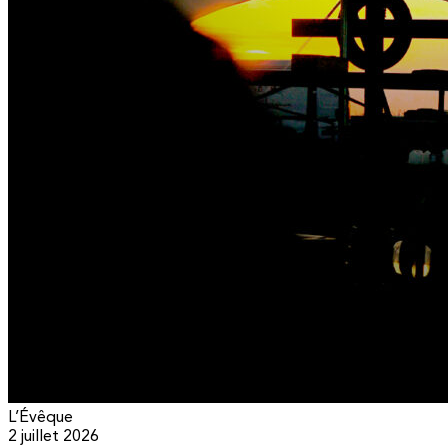
L’Évêque
2 juillet 2026