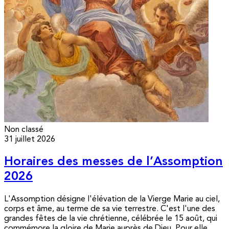
Non classé
31 juillet 2026
Horaires des messes de l’Assomption
2026
L'Assomption désigne l'élévation de la Vierge Marie au ciel,
corps et âme, au terme de sa vie terrestre. C'est l'une des
grandes fêtes de la vie chrétienne, célébrée le 15 août, qui
commémore la gloire de Marie auprès de Dieu. Pour elle,