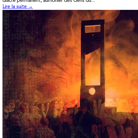
diacre permanent, aumônier des Gens du...
Lire la suite →