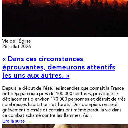
Vie de l’Église
28 juillet 2026
« Dans ces circonstances
éprouvantes, demeurons attentifs
les uns aux autres. »
Depuis le début de l’été, les incendies que connaît la France
ont déjà parcouru près de 100 000 hectares, provoqué le
déplacement d'environ 170 000 personnes et détruit de très
nombreuses habitations et forêts. Des pompiers ont été
grièvement blessés et certains ont même perdu la vie dans
ce combat acharné contre les flammes. Au...
Lire la suite →