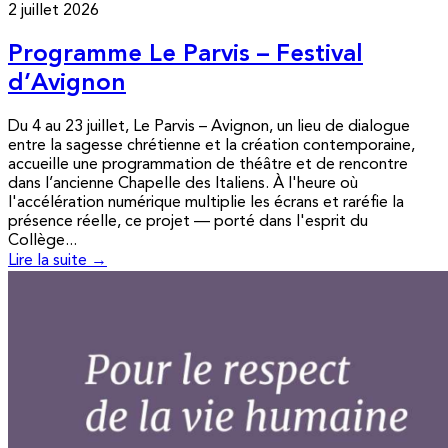
2 juillet 2026
Programme Le Parvis – Festival
d’Avignon
Du 4 au 23 juillet, Le Parvis – Avignon, un lieu de dialogue
entre la sagesse chrétienne et la création contemporaine,
accueille une programmation de théâtre et de rencontre
dans l’ancienne Chapelle des Italiens. À l'heure où
l'accélération numérique multiplie les écrans et raréfie la
présence réelle, ce projet — porté dans l'esprit du
Collège...
Lire la suite →