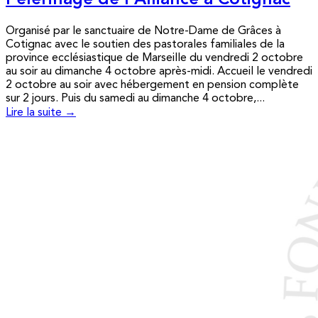
Pèlerinage de l’Alliance à Cotignac
Organisé par le sanctuaire de Notre-Dame de Grâces à
Cotignac avec le soutien des pastorales familiales de la
province ecclésiastique de Marseille du vendredi 2 octobre
au soir au dimanche 4 octobre après-midi. Accueil le vendredi
2 octobre au soir avec hébergement en pension complète
sur 2 jours. Puis du samedi au dimanche 4 octobre,...
Lire la suite →