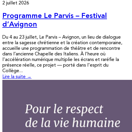
2 juillet 2026
Programme Le Parvis – Festival
d’Avignon
Du 4 au 23 juillet, Le Parvis – Avignon, un lieu de dialogue
entre la sagesse chrétienne et la création contemporaine,
accueille une programmation de théâtre et de rencontre
dans l’ancienne Chapelle des Italiens. À l'heure où
l'accélération numérique multiplie les écrans et raréfie la
présence réelle, ce projet — porté dans l'esprit du
Collège...
Lire la suite →