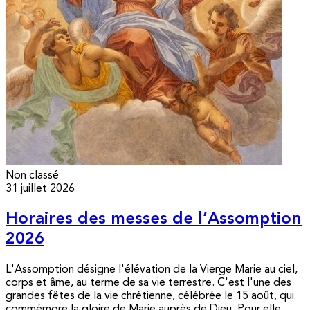
Non classé
31 juillet 2026
Horaires des messes de l’Assomption
2026
L'Assomption désigne l'élévation de la Vierge Marie au ciel,
corps et âme, au terme de sa vie terrestre. C'est l'une des
grandes fêtes de la vie chrétienne, célébrée le 15 août, qui
commémore la gloire de Marie auprès de Dieu. Pour elle,