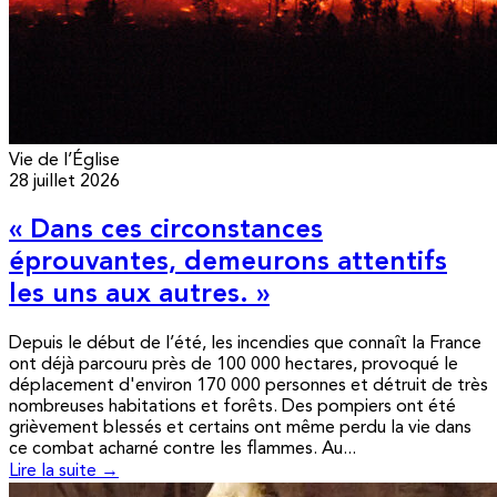
Vie de l’Église
28 juillet 2026
« Dans ces circonstances
éprouvantes, demeurons attentifs
les uns aux autres. »
Depuis le début de l’été, les incendies que connaît la France
ont déjà parcouru près de 100 000 hectares, provoqué le
déplacement d'environ 170 000 personnes et détruit de très
nombreuses habitations et forêts. Des pompiers ont été
grièvement blessés et certains ont même perdu la vie dans
ce combat acharné contre les flammes. Au...
Lire la suite →