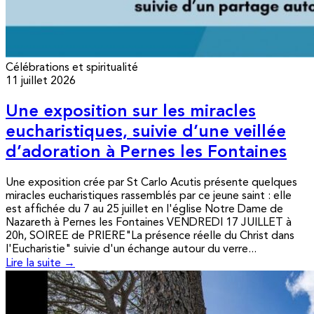
Célébrations et spiritualité
11 juillet 2026
Une exposition sur les miracles
eucharistiques, suivie d’une veillée
d’adoration à Pernes les Fontaines
Une exposition crée par St Carlo Acutis présente quelques
miracles eucharistiques rassemblés par ce jeune saint : elle
est affichée du 7 au 25 juillet en l'église Notre Dame de
Nazareth à Pernes les Fontaines VENDREDI 17 JUILLET à
20h, SOIREE de PRIERE"La présence réelle du Christ dans
l'Eucharistie" suivie d'un échange autour du verre...
Lire la suite →