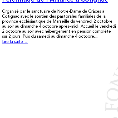
Pèlerinage de l’Alliance à Cotignac
Organisé par le sanctuaire de Notre-Dame de Grâces à
Cotignac avec le soutien des pastorales familiales de la
province ecclésiastique de Marseille du vendredi 2 octobre
au soir au dimanche 4 octobre après-midi. Accueil le vendredi
2 octobre au soir avec hébergement en pension complète
sur 2 jours. Puis du samedi au dimanche 4 octobre,...
Lire la suite →