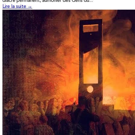
diacre permanent, aumônier des Gens du...
Lire la suite →