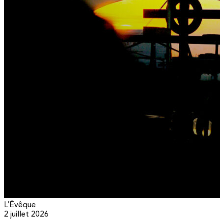
L’Évêque
2 juillet 2026