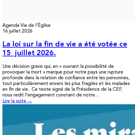
Agenda
Vie de l’Église
16 juillet 2026
La loi sur la fin de vie a été votée ce
15 juillet 2026.
Une décision grave qui, en « ouvrant la possibilité de
provoquer la mort » marque pour notre pays une rupture
profonde dans la relation de confiance entre les personnes,
tout particulièrement envers les plus fragiles et les malades
en fin de vie.. Ce texte signé de la Présidence de la CEF,
nous redit l’engagement constant de notre...
Lire la suite →