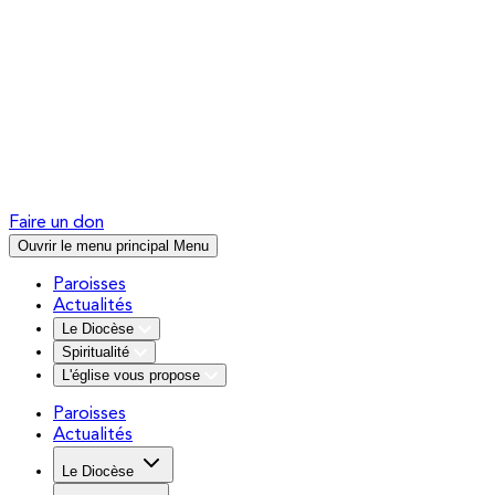
Faire un don
Ouvrir le menu principal
Menu
Paroisses
Actualités
Le Diocèse
Spiritualité
L'église vous propose
Paroisses
Actualités
Le Diocèse