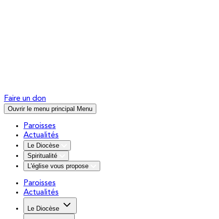
Faire un don
Ouvrir le menu principal
Menu
Paroisses
Actualités
Le Diocèse
Spiritualité
L'église vous propose
Paroisses
Actualités
Le Diocèse