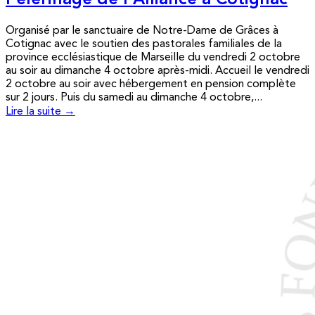
Pèlerinage de l’Alliance à Cotignac
Organisé par le sanctuaire de Notre-Dame de Grâces à
Cotignac avec le soutien des pastorales familiales de la
province ecclésiastique de Marseille du vendredi 2 octobre
au soir au dimanche 4 octobre après-midi. Accueil le vendredi
2 octobre au soir avec hébergement en pension complète
sur 2 jours. Puis du samedi au dimanche 4 octobre,...
Lire la suite →