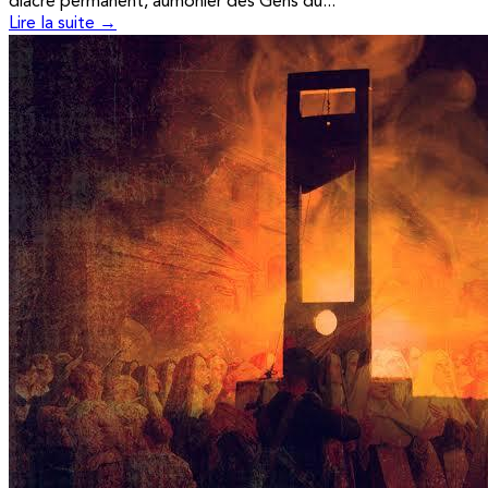
diacre permanent, aumônier des Gens du...
Lire la suite →