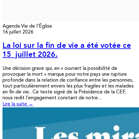
Agenda
Vie de l’Église
16 juillet 2026
La loi sur la fin de vie a été votée ce
15 juillet 2026.
Une décision grave qui, en « ouvrant la possibilité de
provoquer la mort » marque pour notre pays une rupture
profonde dans la relation de confiance entre les personnes,
tout particulièrement envers les plus fragiles et les malades
en fin de vie.. Ce texte signé de la Présidence de la CEF,
nous redit l’engagement constant de notre...
Lire la suite →