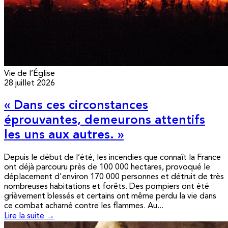
Vie de l’Église
28 juillet 2026
« Dans ces circonstances
éprouvantes, demeurons attentifs
les uns aux autres. »
Depuis le début de l’été, les incendies que connaît la France
ont déjà parcouru près de 100 000 hectares, provoqué le
déplacement d'environ 170 000 personnes et détruit de très
nombreuses habitations et forêts. Des pompiers ont été
grièvement blessés et certains ont même perdu la vie dans
ce combat acharné contre les flammes. Au...
Lire la suite →