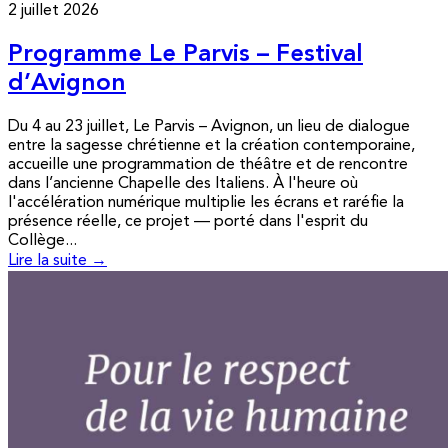
2 juillet 2026
Programme Le Parvis – Festival
d’Avignon
Du 4 au 23 juillet, Le Parvis – Avignon, un lieu de dialogue
entre la sagesse chrétienne et la création contemporaine,
accueille une programmation de théâtre et de rencontre
dans l’ancienne Chapelle des Italiens. À l'heure où
l'accélération numérique multiplie les écrans et raréfie la
présence réelle, ce projet — porté dans l'esprit du
Collège...
Lire la suite →