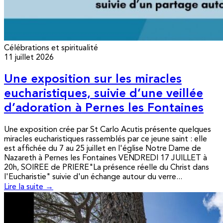
Célébrations et spiritualité
11 juillet 2026
Une exposition sur les miracles
eucharistiques, suivie d’une veillée
d’adoration à Pernes les Fontaines
Une exposition crée par St Carlo Acutis présente quelques
miracles eucharistiques rassemblés par ce jeune saint : elle
est affichée du 7 au 25 juillet en l'église Notre Dame de
Nazareth à Pernes les Fontaines VENDREDI 17 JUILLET à
20h, SOIREE de PRIERE"La présence réelle du Christ dans
l'Eucharistie" suivie d'un échange autour du verre...
Lire la suite →