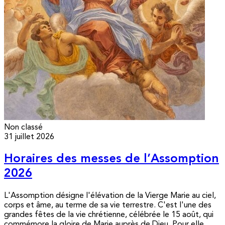
Non classé
31 juillet 2026
Horaires des messes de l’Assomption
2026
L'Assomption désigne l'élévation de la Vierge Marie au ciel,
corps et âme, au terme de sa vie terrestre. C'est l'une des
grandes fêtes de la vie chrétienne, célébrée le 15 août, qui
commémore la gloire de Marie auprès de Dieu. Pour elle,