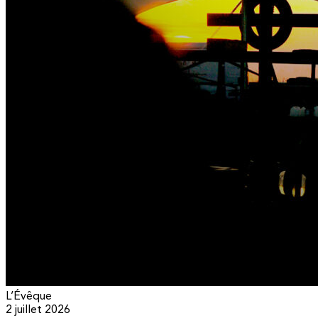
L’Évêque
2 juillet 2026