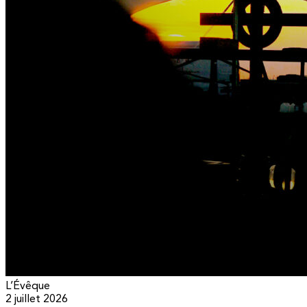
L’Évêque
2 juillet 2026