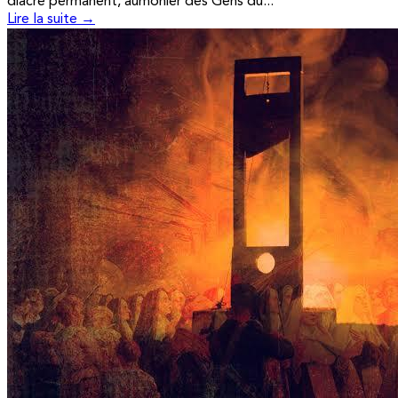
diacre permanent, aumônier des Gens du...
Lire la suite →