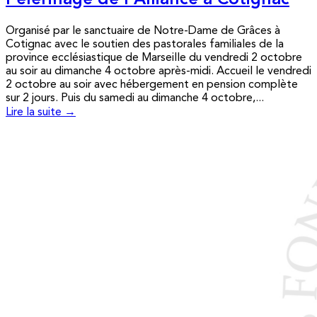
Pèlerinage de l’Alliance à Cotignac
Organisé par le sanctuaire de Notre-Dame de Grâces à
Cotignac avec le soutien des pastorales familiales de la
province ecclésiastique de Marseille du vendredi 2 octobre
au soir au dimanche 4 octobre après-midi. Accueil le vendredi
2 octobre au soir avec hébergement en pension complète
sur 2 jours. Puis du samedi au dimanche 4 octobre,...
Lire la suite →