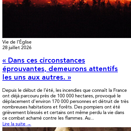
Vie de l’Église
28 juillet 2026
« Dans ces circonstances
éprouvantes, demeurons attentifs
les uns aux autres. »
Depuis le début de l’été, les incendies que connaît la France
ont déjà parcouru près de 100 000 hectares, provoqué le
déplacement d'environ 170 000 personnes et détruit de très
nombreuses habitations et forêts. Des pompiers ont été
grièvement blessés et certains ont même perdu la vie dans
ce combat acharné contre les flammes. Au...
Lire la suite →