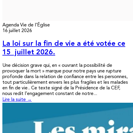
Agenda
Vie de l’Église
16 juillet 2026
La loi sur la fin de vie a été votée ce
15 juillet 2026.
Une décision grave qui, en « ouvrant la possibilité de
provoquer la mort » marque pour notre pays une rupture
profonde dans la relation de confiance entre les personnes,
tout particulièrement envers les plus fragiles et les malades
en fin de vie.. Ce texte signé de la Présidence de la CEF,
nous redit l’engagement constant de notre...
Lire la suite →