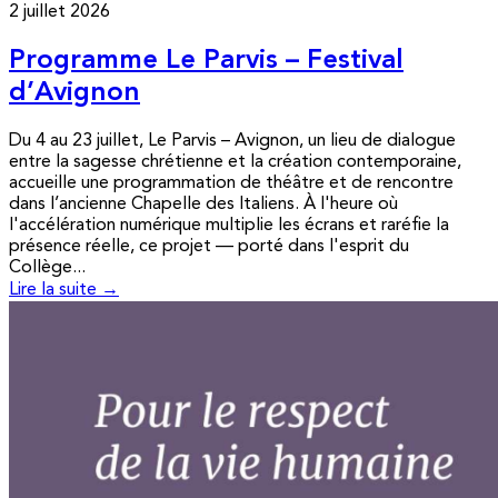
2 juillet 2026
Programme Le Parvis – Festival
d’Avignon
Du 4 au 23 juillet, Le Parvis – Avignon, un lieu de dialogue
entre la sagesse chrétienne et la création contemporaine,
accueille une programmation de théâtre et de rencontre
dans l’ancienne Chapelle des Italiens. À l'heure où
l'accélération numérique multiplie les écrans et raréfie la
présence réelle, ce projet — porté dans l'esprit du
Collège...
Lire la suite →