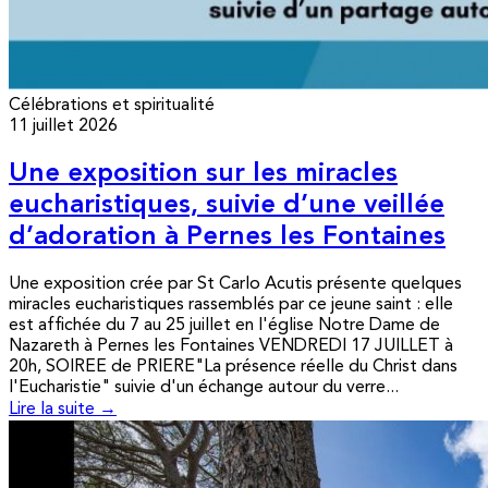
Célébrations et spiritualité
11 juillet 2026
Une exposition sur les miracles
eucharistiques, suivie d’une veillée
d’adoration à Pernes les Fontaines
Une exposition crée par St Carlo Acutis présente quelques
miracles eucharistiques rassemblés par ce jeune saint : elle
est affichée du 7 au 25 juillet en l'église Notre Dame de
Nazareth à Pernes les Fontaines VENDREDI 17 JUILLET à
20h, SOIREE de PRIERE"La présence réelle du Christ dans
l'Eucharistie" suivie d'un échange autour du verre...
Lire la suite →