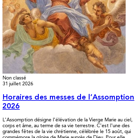
Non classé
31 juillet 2026
Horaires des messes de l’Assomption
2026
L'Assomption désigne l'élévation de la Vierge Marie au ciel,
corps et âme, au terme de sa vie terrestre. C'est l'une des
grandes fêtes de la vie chrétienne, célébrée le 15 août, qui
commémore la gloire de Marie auprès de Dieu. Pour elle,