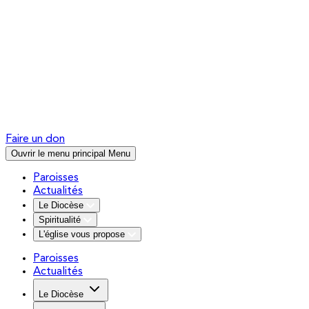
Faire un don
Ouvrir le menu principal
Menu
Paroisses
Actualités
Le Diocèse
Spiritualité
L'église vous propose
Paroisses
Actualités
Le Diocèse