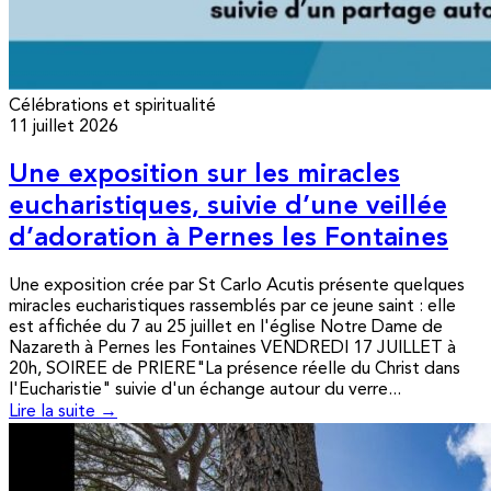
Célébrations et spiritualité
11 juillet 2026
Une exposition sur les miracles
eucharistiques, suivie d’une veillée
d’adoration à Pernes les Fontaines
Une exposition crée par St Carlo Acutis présente quelques
miracles eucharistiques rassemblés par ce jeune saint : elle
est affichée du 7 au 25 juillet en l'église Notre Dame de
Nazareth à Pernes les Fontaines VENDREDI 17 JUILLET à
20h, SOIREE de PRIERE"La présence réelle du Christ dans
l'Eucharistie" suivie d'un échange autour du verre...
Lire la suite →