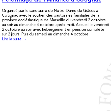
Pèlerinage de l’Alliance à Cotignac
Organisé par le sanctuaire de Notre-Dame de Grâces à
Cotignac avec le soutien des pastorales familiales de la
province ecclésiastique de Marseille du vendredi 2 octobre
au soir au dimanche 4 octobre après-midi. Accueil le vendredi
2 octobre au soir avec hébergement en pension complète
sur 2 jours. Puis du samedi au dimanche 4 octobre,...
Lire la suite →