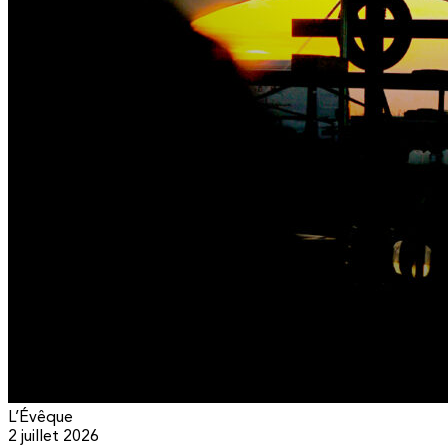
L’Évêque
2 juillet 2026