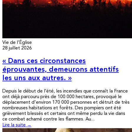
Vie de l’Église
28 juillet 2026
« Dans ces circonstances
éprouvantes, demeurons attentifs
les uns aux autres. »
Depuis le début de l’été, les incendies que connaît la France
ont déjà parcouru près de 100 000 hectares, provoqué le
déplacement d'environ 170 000 personnes et détruit de très
nombreuses habitations et forêts. Des pompiers ont été
grièvement blessés et certains ont même perdu la vie dans
ce combat acharné contre les flammes. Au...
Lire la suite →