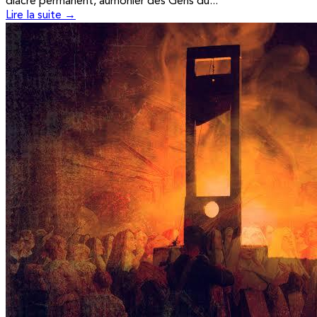
diacre permanent, aumônier des Gens du...
Lire la suite →