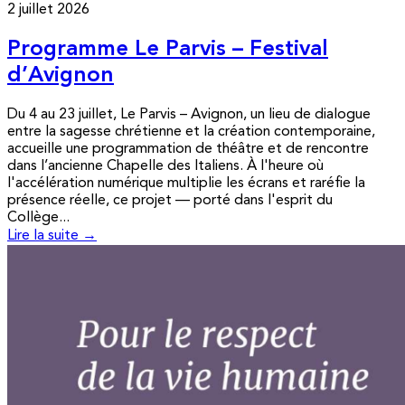
2 juillet 2026
Programme Le Parvis – Festival
d’Avignon
Du 4 au 23 juillet, Le Parvis – Avignon, un lieu de dialogue
entre la sagesse chrétienne et la création contemporaine,
accueille une programmation de théâtre et de rencontre
dans l’ancienne Chapelle des Italiens. À l'heure où
l'accélération numérique multiplie les écrans et raréfie la
présence réelle, ce projet — porté dans l'esprit du
Collège...
Lire la suite →