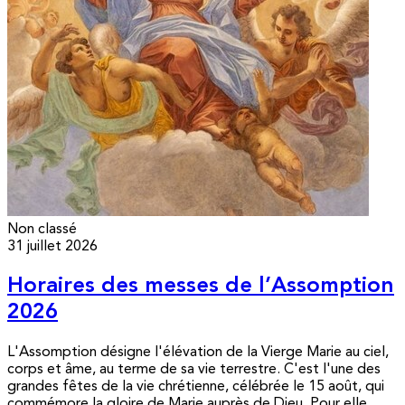
Non classé
31 juillet 2026
Horaires des messes de l’Assomption
2026
L'Assomption désigne l'élévation de la Vierge Marie au ciel,
corps et âme, au terme de sa vie terrestre. C'est l'une des
grandes fêtes de la vie chrétienne, célébrée le 15 août, qui
commémore la gloire de Marie auprès de Dieu. Pour elle,