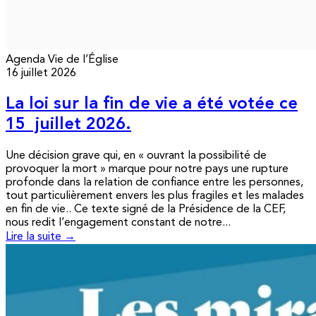
Agenda
Vie de l’Église
16 juillet 2026
La loi sur la fin de vie a été votée ce
15 juillet 2026.
Une décision grave qui, en « ouvrant la possibilité de
provoquer la mort » marque pour notre pays une rupture
profonde dans la relation de confiance entre les personnes,
tout particulièrement envers les plus fragiles et les malades
en fin de vie.. Ce texte signé de la Présidence de la CEF,
nous redit l’engagement constant de notre...
Lire la suite →