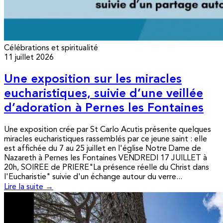
Célébrations et spiritualité
11 juillet 2026
Une exposition sur les miracles
eucharistiques, suivie d’une veillée
d’adoration à Pernes les Fontaines
Une exposition crée par St Carlo Acutis présente quelques
miracles eucharistiques rassemblés par ce jeune saint : elle
est affichée du 7 au 25 juillet en l'église Notre Dame de
Nazareth à Pernes les Fontaines VENDREDI 17 JUILLET à
20h, SOIREE de PRIERE"La présence réelle du Christ dans
l'Eucharistie" suivie d'un échange autour du verre...
Lire la suite →