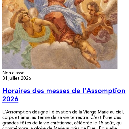
Non classé
31 juillet 2026
Horaires des messes de l’Assomption
2026
L'Assomption désigne l'élévation de la Vierge Marie au ciel,
corps et âme, au terme de sa vie terrestre. C'est l'une des
grandes fêtes de la vie chrétienne, célébrée le 15 août, qui
commémore la gloire de Marie auprès de Dieu. Pour elle,