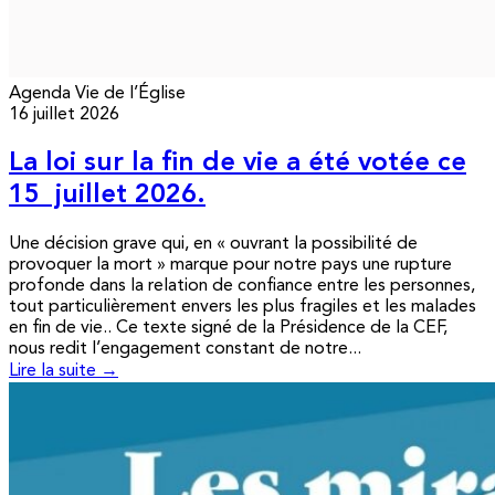
Agenda
Vie de l’Église
16 juillet 2026
La loi sur la fin de vie a été votée ce
15 juillet 2026.
Une décision grave qui, en « ouvrant la possibilité de
provoquer la mort » marque pour notre pays une rupture
profonde dans la relation de confiance entre les personnes,
tout particulièrement envers les plus fragiles et les malades
en fin de vie.. Ce texte signé de la Présidence de la CEF,
nous redit l’engagement constant de notre...
Lire la suite →