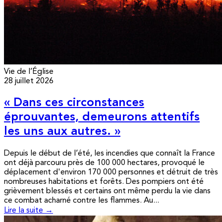
Vie de l’Église
28 juillet 2026
« Dans ces circonstances
éprouvantes, demeurons attentifs
les uns aux autres. »
Depuis le début de l’été, les incendies que connaît la France
ont déjà parcouru près de 100 000 hectares, provoqué le
déplacement d'environ 170 000 personnes et détruit de très
nombreuses habitations et forêts. Des pompiers ont été
grièvement blessés et certains ont même perdu la vie dans
ce combat acharné contre les flammes. Au...
Lire la suite →