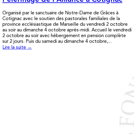
Pèlerinage de l’Alliance à Cotignac
Organisé par le sanctuaire de Notre-Dame de Grâces à
Cotignac avec le soutien des pastorales familiales de la
province ecclésiastique de Marseille du vendredi 2 octobre
au soir au dimanche 4 octobre après-midi. Accueil le vendredi
2 octobre au soir avec hébergement en pension complète
sur 2 jours. Puis du samedi au dimanche 4 octobre,...
Lire la suite →