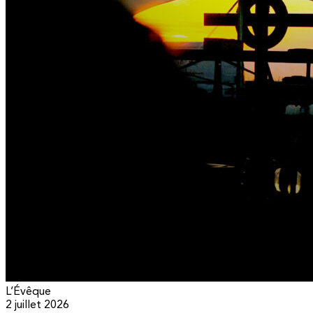
L’Évêque
2 juillet 2026