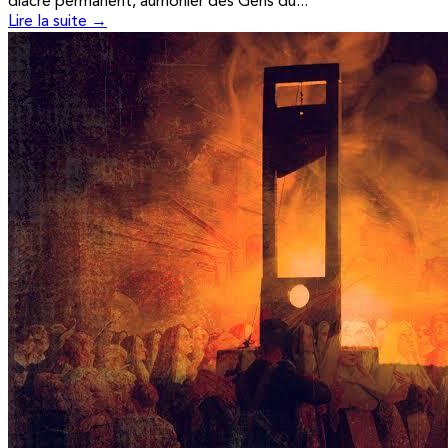
diacre permanent, aumônier des Gens du...
Lire la suite →