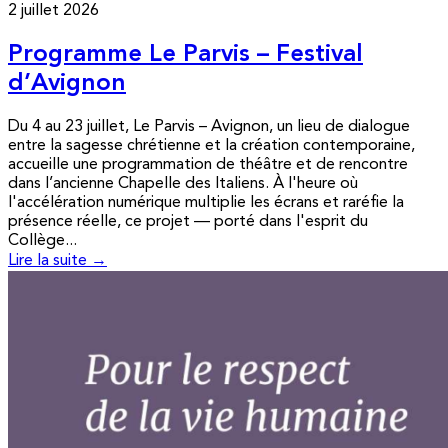
2 juillet 2026
Programme Le Parvis – Festival
d’Avignon
Du 4 au 23 juillet, Le Parvis – Avignon, un lieu de dialogue
entre la sagesse chrétienne et la création contemporaine,
accueille une programmation de théâtre et de rencontre
dans l’ancienne Chapelle des Italiens. À l'heure où
l'accélération numérique multiplie les écrans et raréfie la
présence réelle, ce projet — porté dans l'esprit du
Collège...
Lire la suite →