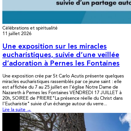
Célébrations et spiritualité
11 juillet 2026
Une exposition sur les miracles
eucharistiques, suivie d’une veillée
d’adoration à Pernes les Fontaines
Une exposition crée par St Carlo Acutis présente quelques
miracles eucharistiques rassemblés par ce jeune saint : elle
est affichée du 7 au 25 juillet en l'église Notre Dame de
Nazareth à Pernes les Fontaines VENDREDI 17 JUILLET à
20h, SOIREE de PRIERE"La présence réelle du Christ dans
l'Eucharistie" suivie d'un échange autour du verre...
Lire la suite →