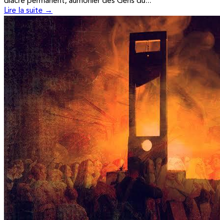
diacre permanent, aumônier des Gens du...
Lire la suite →