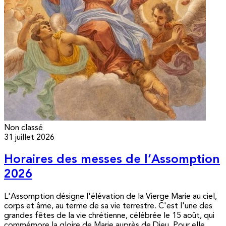
Non classé
31 juillet 2026
Horaires des messes de l’Assomption
2026
L'Assomption désigne l'élévation de la Vierge Marie au ciel,
corps et âme, au terme de sa vie terrestre. C'est l'une des
grandes fêtes de la vie chrétienne, célébrée le 15 août, qui
commémore la gloire de Marie auprès de Dieu. Pour elle,