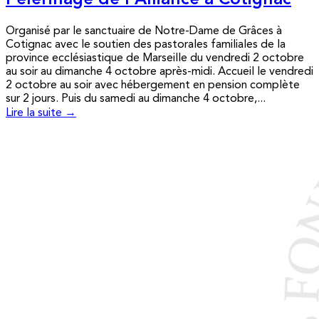
Pèlerinage de l’Alliance à Cotignac
Organisé par le sanctuaire de Notre-Dame de Grâces à
Cotignac avec le soutien des pastorales familiales de la
province ecclésiastique de Marseille du vendredi 2 octobre
au soir au dimanche 4 octobre après-midi. Accueil le vendredi
2 octobre au soir avec hébergement en pension complète
sur 2 jours. Puis du samedi au dimanche 4 octobre,...
Lire la suite →