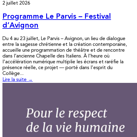
2 juillet 2026
Programme Le Parvis – Festival
d’Avignon
Du 4 au 23 juillet, Le Parvis – Avignon, un lieu de dialogue
entre la sagesse chrétienne et la création contemporaine,
accueille une programmation de théâtre et de rencontre
dans l’ancienne Chapelle des Italiens. À l'heure où
l'accélération numérique multiplie les écrans et raréfie la
présence réelle, ce projet — porté dans l'esprit du
Collège...
Lire la suite →