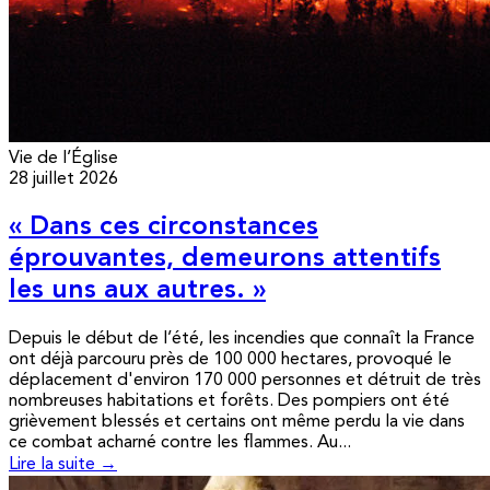
Vie de l’Église
28 juillet 2026
« Dans ces circonstances
éprouvantes, demeurons attentifs
les uns aux autres. »
Depuis le début de l’été, les incendies que connaît la France
ont déjà parcouru près de 100 000 hectares, provoqué le
déplacement d'environ 170 000 personnes et détruit de très
nombreuses habitations et forêts. Des pompiers ont été
grièvement blessés et certains ont même perdu la vie dans
ce combat acharné contre les flammes. Au...
Lire la suite →