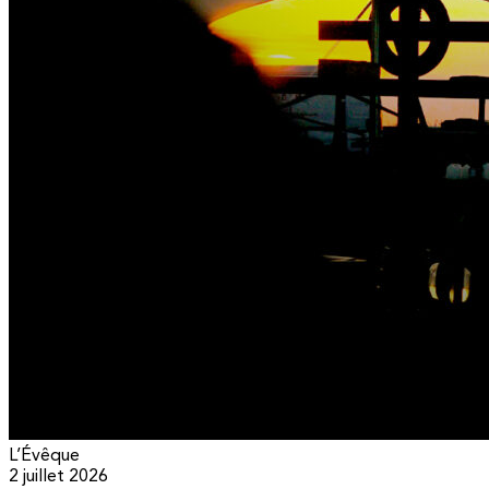
L’Évêque
2 juillet 2026