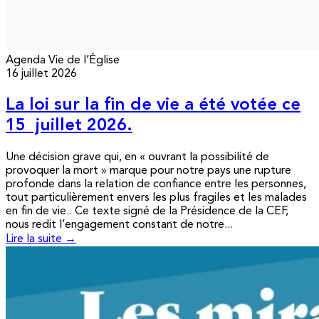
Agenda
Vie de l’Église
16 juillet 2026
La loi sur la fin de vie a été votée ce
15 juillet 2026.
Une décision grave qui, en « ouvrant la possibilité de
provoquer la mort » marque pour notre pays une rupture
profonde dans la relation de confiance entre les personnes,
tout particulièrement envers les plus fragiles et les malades
en fin de vie.. Ce texte signé de la Présidence de la CEF,
nous redit l’engagement constant de notre...
Lire la suite →