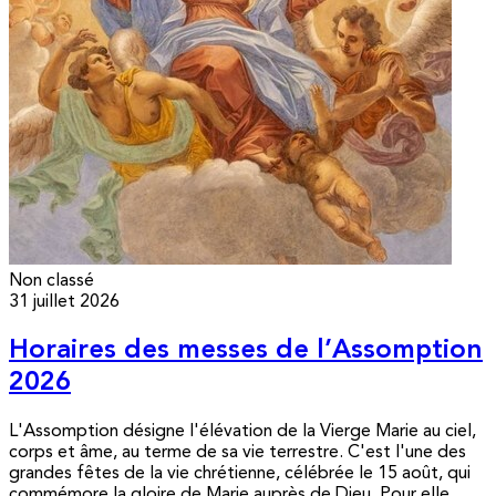
Non classé
31 juillet 2026
Horaires des messes de l’Assomption
2026
L'Assomption désigne l'élévation de la Vierge Marie au ciel,
corps et âme, au terme de sa vie terrestre. C'est l'une des
grandes fêtes de la vie chrétienne, célébrée le 15 août, qui
commémore la gloire de Marie auprès de Dieu. Pour elle,