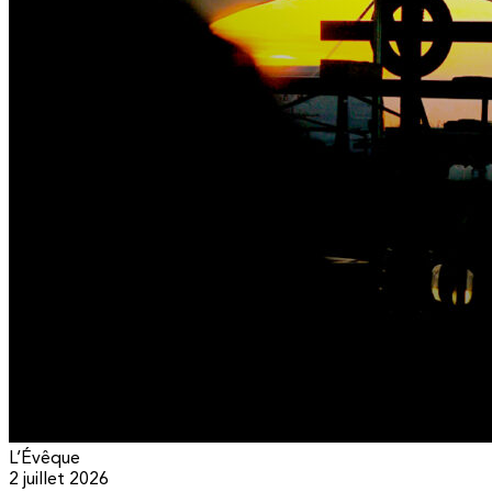
L’Évêque
2 juillet 2026