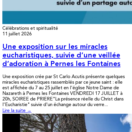
Célébrations et spiritualité
11 juillet 2026
Une exposition sur les miracles
eucharistiques, suivie d’une veillée
d’adoration à Pernes les Fontaines
Une exposition crée par St Carlo Acutis présente quelques
miracles eucharistiques rassemblés par ce jeune saint : elle
est affichée du 7 au 25 juillet en l'église Notre Dame de
Nazareth à Pernes les Fontaines VENDREDI 17 JUILLET à
20h, SOIREE de PRIERE"La présence réelle du Christ dans
l'Eucharistie" suivie d'un échange autour du verre...
Lire la suite →