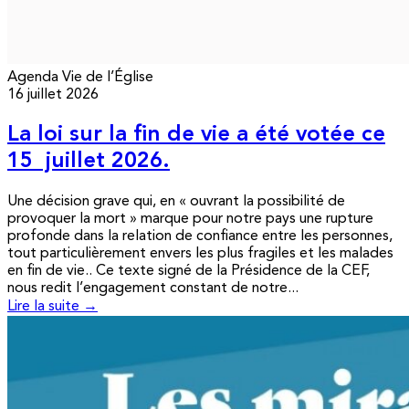
Agenda
Vie de l’Église
16 juillet 2026
La loi sur la fin de vie a été votée ce
15 juillet 2026.
Une décision grave qui, en « ouvrant la possibilité de
provoquer la mort » marque pour notre pays une rupture
profonde dans la relation de confiance entre les personnes,
tout particulièrement envers les plus fragiles et les malades
en fin de vie.. Ce texte signé de la Présidence de la CEF,
nous redit l’engagement constant de notre...
Lire la suite →