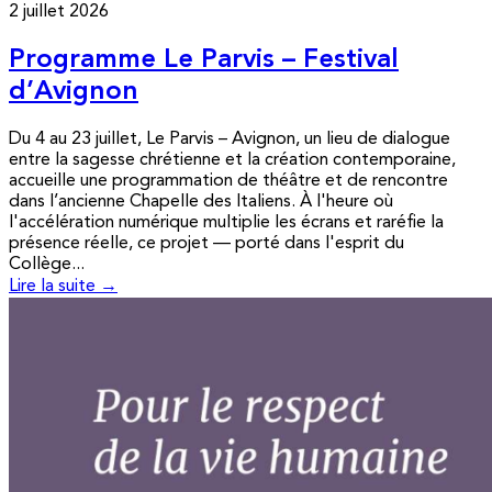
2 juillet 2026
Programme Le Parvis – Festival
d’Avignon
Du 4 au 23 juillet, Le Parvis – Avignon, un lieu de dialogue
entre la sagesse chrétienne et la création contemporaine,
accueille une programmation de théâtre et de rencontre
dans l’ancienne Chapelle des Italiens. À l'heure où
l'accélération numérique multiplie les écrans et raréfie la
présence réelle, ce projet — porté dans l'esprit du
Collège...
Lire la suite →