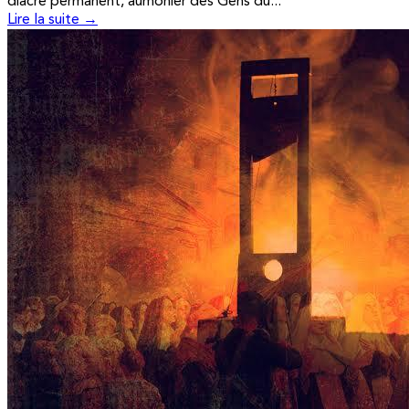
diacre permanent, aumônier des Gens du...
Lire la suite →