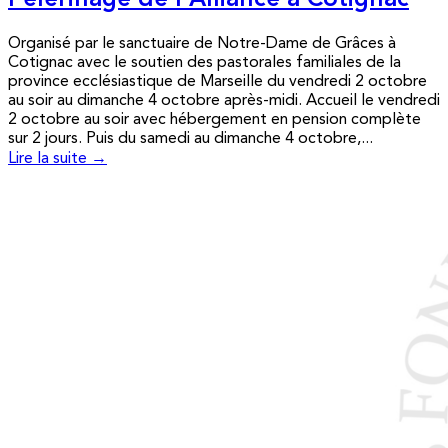
Pèlerinage de l’Alliance à Cotignac
Organisé par le sanctuaire de Notre-Dame de Grâces à
Cotignac avec le soutien des pastorales familiales de la
province ecclésiastique de Marseille du vendredi 2 octobre
au soir au dimanche 4 octobre après-midi. Accueil le vendredi
2 octobre au soir avec hébergement en pension complète
sur 2 jours. Puis du samedi au dimanche 4 octobre,...
Lire la suite →