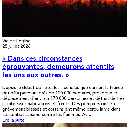
Vie de l’Église
28 juillet 2026
« Dans ces circonstances
éprouvantes, demeurons attentifs
les uns aux autres. »
Depuis le début de l’été, les incendies que connaît la France
ont déjà parcouru près de 100 000 hectares, provoqué le
déplacement d'environ 170 000 personnes et détruit de très
nombreuses habitations et forêts. Des pompiers ont été
grièvement blessés et certains ont même perdu la vie dans
ce combat acharné contre les flammes. Au...
Lire la suite →