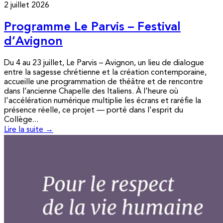
2 juillet 2026
Programme Le Parvis – Festival
d’Avignon
Du 4 au 23 juillet, Le Parvis – Avignon, un lieu de dialogue
entre la sagesse chrétienne et la création contemporaine,
accueille une programmation de théâtre et de rencontre
dans l’ancienne Chapelle des Italiens. À l'heure où
l'accélération numérique multiplie les écrans et raréfie la
présence réelle, ce projet — porté dans l'esprit du
Collège...
Lire la suite →