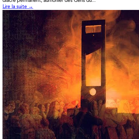
diacre permanent, aumônier des Gens du...
Lire la suite →