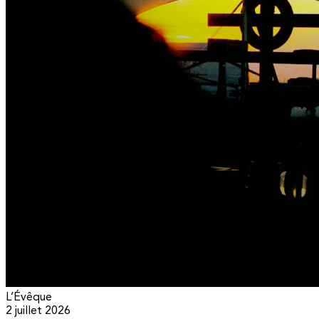
L’Évêque
2 juillet 2026