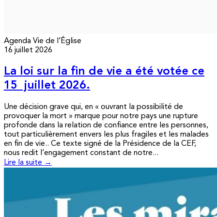
Agenda
Vie de l’Église
16 juillet 2026
La loi sur la fin de vie a été votée ce
15 juillet 2026.
Une décision grave qui, en « ouvrant la possibilité de
provoquer la mort » marque pour notre pays une rupture
profonde dans la relation de confiance entre les personnes,
tout particulièrement envers les plus fragiles et les malades
en fin de vie.. Ce texte signé de la Présidence de la CEF,
nous redit l’engagement constant de notre...
Lire la suite →