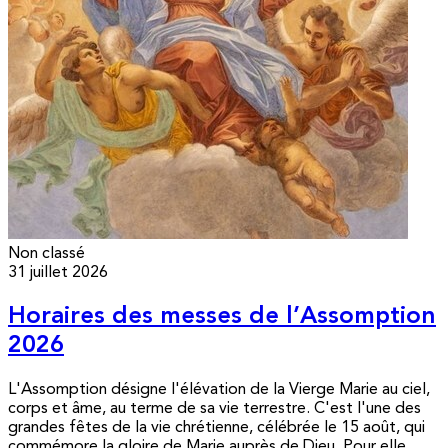
Non classé
31 juillet 2026
Horaires des messes de l’Assomption
2026
L'Assomption désigne l'élévation de la Vierge Marie au ciel,
corps et âme, au terme de sa vie terrestre. C'est l'une des
grandes fêtes de la vie chrétienne, célébrée le 15 août, qui
commémore la gloire de Marie auprès de Dieu. Pour elle,