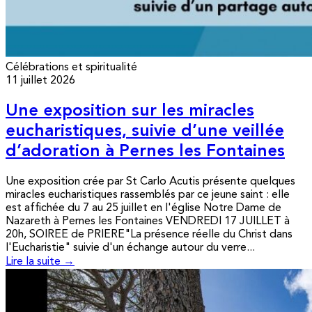
Célébrations et spiritualité
11 juillet 2026
Une exposition sur les miracles
eucharistiques, suivie d’une veillée
d’adoration à Pernes les Fontaines
Une exposition crée par St Carlo Acutis présente quelques
miracles eucharistiques rassemblés par ce jeune saint : elle
est affichée du 7 au 25 juillet en l'église Notre Dame de
Nazareth à Pernes les Fontaines VENDREDI 17 JUILLET à
20h, SOIREE de PRIERE"La présence réelle du Christ dans
l'Eucharistie" suivie d'un échange autour du verre...
Lire la suite →