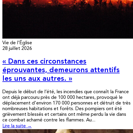
Vie de l’Église
28 juillet 2026
« Dans ces circonstances
éprouvantes, demeurons attentifs
les uns aux autres. »
Depuis le début de l’été, les incendies que connaît la France
ont déjà parcouru près de 100 000 hectares, provoqué le
déplacement d'environ 170 000 personnes et détruit de très
nombreuses habitations et forêts. Des pompiers ont été
grièvement blessés et certains ont même perdu la vie dans
ce combat acharné contre les flammes. Au...
Lire la suite →