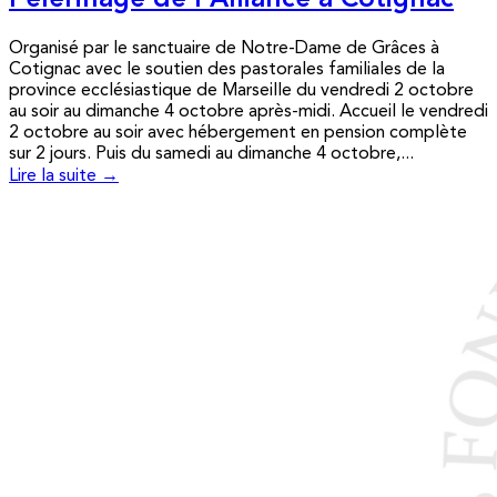
Pèlerinage de l’Alliance à Cotignac
Organisé par le sanctuaire de Notre-Dame de Grâces à
Cotignac avec le soutien des pastorales familiales de la
province ecclésiastique de Marseille du vendredi 2 octobre
au soir au dimanche 4 octobre après-midi. Accueil le vendredi
2 octobre au soir avec hébergement en pension complète
sur 2 jours. Puis du samedi au dimanche 4 octobre,...
Lire la suite →