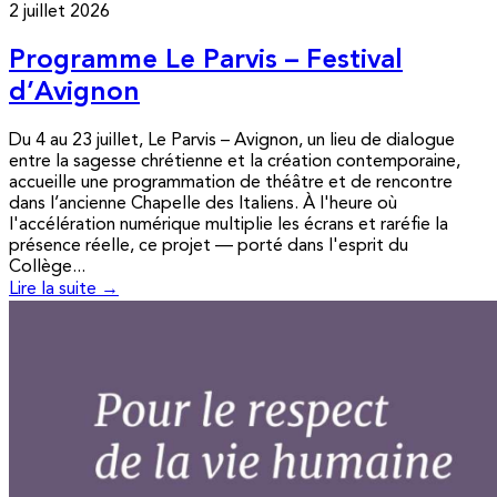
2 juillet 2026
Programme Le Parvis – Festival
d’Avignon
Du 4 au 23 juillet, Le Parvis – Avignon, un lieu de dialogue
entre la sagesse chrétienne et la création contemporaine,
accueille une programmation de théâtre et de rencontre
dans l’ancienne Chapelle des Italiens. À l'heure où
l'accélération numérique multiplie les écrans et raréfie la
présence réelle, ce projet — porté dans l'esprit du
Collège...
Lire la suite →