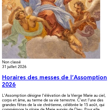
Non classé
31 juillet 2026
Horaires des messes de l’Assomption
2026
L'Assomption désigne l'élévation de la Vierge Marie au ciel,
corps et âme, au terme de sa vie terrestre. C'est l'une des
grandes fêtes de la vie chrétienne, célébrée le 15 août, qui
commémore la gloire de Marie auprès de Dieu. Pour elle,