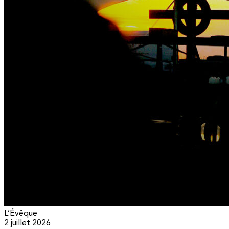
L’Évêque
2 juillet 2026