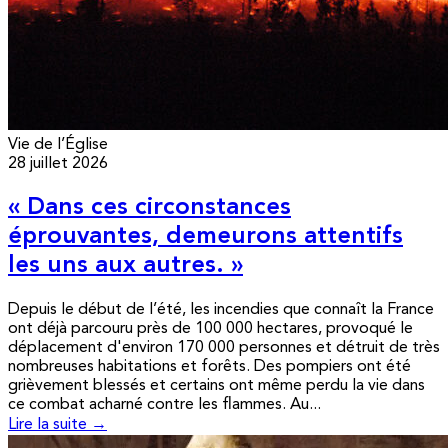
Vie de l’Église
28 juillet 2026
« Dans ces circonstances
éprouvantes, demeurons attentifs
les uns aux autres. »
Depuis le début de l’été, les incendies que connaît la France
ont déjà parcouru près de 100 000 hectares, provoqué le
déplacement d'environ 170 000 personnes et détruit de très
nombreuses habitations et forêts. Des pompiers ont été
grièvement blessés et certains ont même perdu la vie dans
ce combat acharné contre les flammes. Au...
Lire la suite →