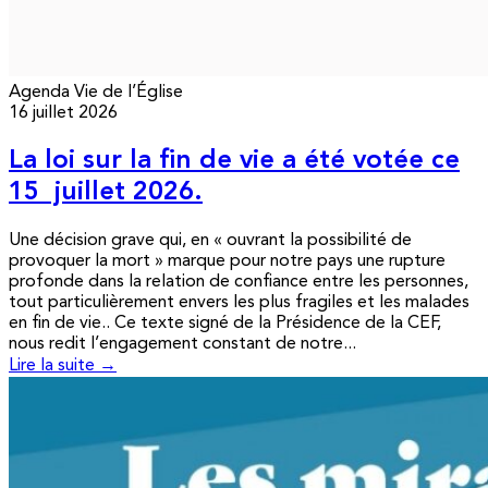
Agenda
Vie de l’Église
16 juillet 2026
La loi sur la fin de vie a été votée ce
15 juillet 2026.
Une décision grave qui, en « ouvrant la possibilité de
provoquer la mort » marque pour notre pays une rupture
profonde dans la relation de confiance entre les personnes,
tout particulièrement envers les plus fragiles et les malades
en fin de vie.. Ce texte signé de la Présidence de la CEF,
nous redit l’engagement constant de notre...
Lire la suite →