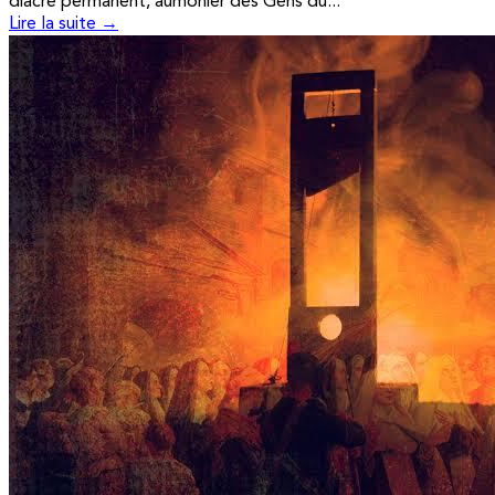
diacre permanent, aumônier des Gens du...
Lire la suite →