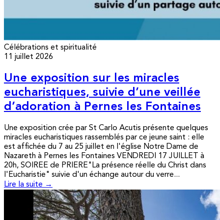
Célébrations et spiritualité
11 juillet 2026
Une exposition sur les miracles
eucharistiques, suivie d’une veillée
d’adoration à Pernes les Fontaines
Une exposition crée par St Carlo Acutis présente quelques
miracles eucharistiques rassemblés par ce jeune saint : elle
est affichée du 7 au 25 juillet en l'église Notre Dame de
Nazareth à Pernes les Fontaines VENDREDI 17 JUILLET à
20h, SOIREE de PRIERE"La présence réelle du Christ dans
l'Eucharistie" suivie d'un échange autour du verre...
Lire la suite →