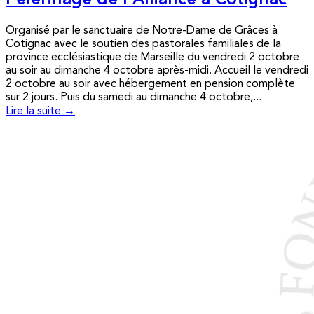
Pèlerinage de l’Alliance à Cotignac
Organisé par le sanctuaire de Notre-Dame de Grâces à
Cotignac avec le soutien des pastorales familiales de la
province ecclésiastique de Marseille du vendredi 2 octobre
au soir au dimanche 4 octobre après-midi. Accueil le vendredi
2 octobre au soir avec hébergement en pension complète
sur 2 jours. Puis du samedi au dimanche 4 octobre,...
Lire la suite →