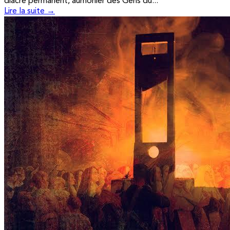
diacre permanent, aumônier des Gens du...
Lire la suite →