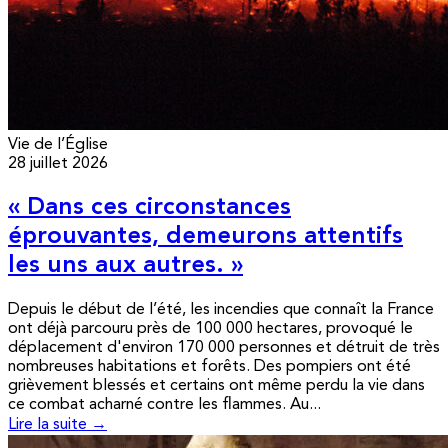
Vie de l’Église
28 juillet 2026
« Dans ces circonstances
éprouvantes, demeurons attentifs
les uns aux autres. »
Depuis le début de l’été, les incendies que connaît la France
ont déjà parcouru près de 100 000 hectares, provoqué le
déplacement d'environ 170 000 personnes et détruit de très
nombreuses habitations et forêts. Des pompiers ont été
grièvement blessés et certains ont même perdu la vie dans
ce combat acharné contre les flammes. Au...
Lire la suite →