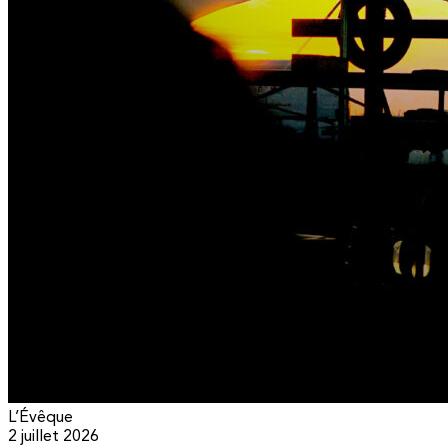
L’Évêque
2 juillet 2026