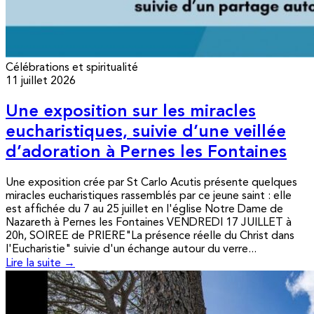
Célébrations et spiritualité
11 juillet 2026
Une exposition sur les miracles
eucharistiques, suivie d’une veillée
d’adoration à Pernes les Fontaines
Une exposition crée par St Carlo Acutis présente quelques
miracles eucharistiques rassemblés par ce jeune saint : elle
est affichée du 7 au 25 juillet en l'église Notre Dame de
Nazareth à Pernes les Fontaines VENDREDI 17 JUILLET à
20h, SOIREE de PRIERE"La présence réelle du Christ dans
l'Eucharistie" suivie d'un échange autour du verre...
Lire la suite →