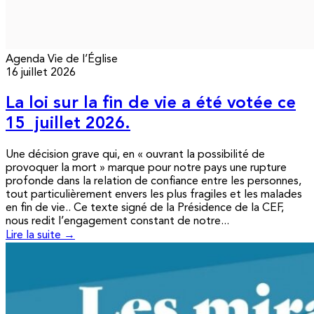
Agenda
Vie de l’Église
16 juillet 2026
La loi sur la fin de vie a été votée ce
15 juillet 2026.
Une décision grave qui, en « ouvrant la possibilité de
provoquer la mort » marque pour notre pays une rupture
profonde dans la relation de confiance entre les personnes,
tout particulièrement envers les plus fragiles et les malades
en fin de vie.. Ce texte signé de la Présidence de la CEF,
nous redit l’engagement constant de notre...
Lire la suite →