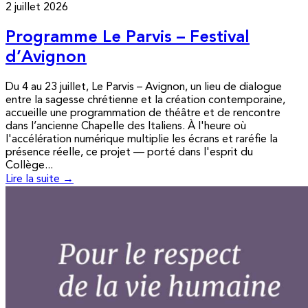
2 juillet 2026
Programme Le Parvis – Festival
d’Avignon
Du 4 au 23 juillet, Le Parvis – Avignon, un lieu de dialogue
entre la sagesse chrétienne et la création contemporaine,
accueille une programmation de théâtre et de rencontre
dans l’ancienne Chapelle des Italiens. À l'heure où
l'accélération numérique multiplie les écrans et raréfie la
présence réelle, ce projet — porté dans l'esprit du
Collège...
Lire la suite →