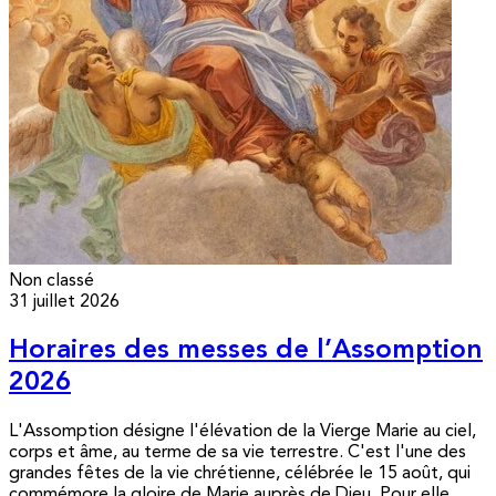
Non classé
31 juillet 2026
Horaires des messes de l’Assomption
2026
L'Assomption désigne l'élévation de la Vierge Marie au ciel,
corps et âme, au terme de sa vie terrestre. C'est l'une des
grandes fêtes de la vie chrétienne, célébrée le 15 août, qui
commémore la gloire de Marie auprès de Dieu. Pour elle,