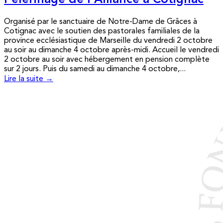
Pèlerinage de l’Alliance à Cotignac
Organisé par le sanctuaire de Notre-Dame de Grâces à
Cotignac avec le soutien des pastorales familiales de la
province ecclésiastique de Marseille du vendredi 2 octobre
au soir au dimanche 4 octobre après-midi. Accueil le vendredi
2 octobre au soir avec hébergement en pension complète
sur 2 jours. Puis du samedi au dimanche 4 octobre,...
Lire la suite →