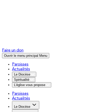
Faire un don
Ouvrir le menu principal
Menu
Paroisses
Actualités
Le Diocèse
Spiritualité
L'église vous propose
Paroisses
Actualités
Le Diocèse