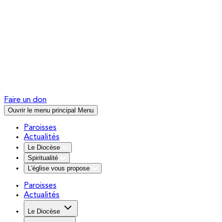
Faire un don
Ouvrir le menu principal
Menu
Paroisses
Actualités
Le Diocèse
Spiritualité
L'église vous propose
Paroisses
Actualités
Le Diocèse