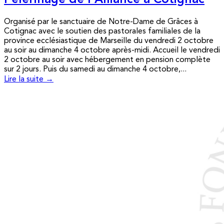
Pèlerinage de l’Alliance à Cotignac
Organisé par le sanctuaire de Notre-Dame de Grâces à
Cotignac avec le soutien des pastorales familiales de la
province ecclésiastique de Marseille du vendredi 2 octobre
au soir au dimanche 4 octobre après-midi. Accueil le vendredi
2 octobre au soir avec hébergement en pension complète
sur 2 jours. Puis du samedi au dimanche 4 octobre,...
Lire la suite →