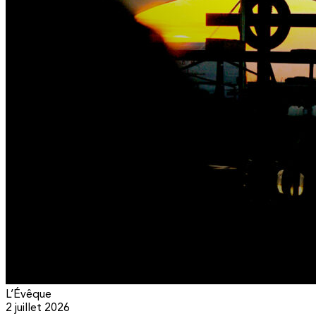
L’Évêque
2 juillet 2026