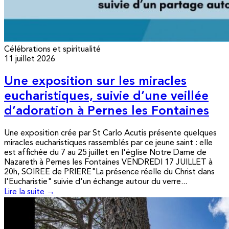
Célébrations et spiritualité
11 juillet 2026
Une exposition sur les miracles
eucharistiques, suivie d’une veillée
d’adoration à Pernes les Fontaines
Une exposition crée par St Carlo Acutis présente quelques
miracles eucharistiques rassemblés par ce jeune saint : elle
est affichée du 7 au 25 juillet en l'église Notre Dame de
Nazareth à Pernes les Fontaines VENDREDI 17 JUILLET à
20h, SOIREE de PRIERE"La présence réelle du Christ dans
l'Eucharistie" suivie d'un échange autour du verre...
Lire la suite →