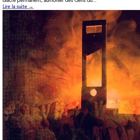
diacre permanent, aumônier des Gens du...
Lire la suite →