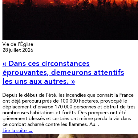
Vie de l’Église
28 juillet 2026
« Dans ces circonstances
éprouvantes, demeurons attentifs
les uns aux autres. »
Depuis le début de l’été, les incendies que connaît la France
ont déjà parcouru près de 100 000 hectares, provoqué le
déplacement d'environ 170 000 personnes et détruit de très
nombreuses habitations et forêts. Des pompiers ont été
grièvement blessés et certains ont même perdu la vie dans
ce combat acharné contre les flammes. Au...
Lire la suite →