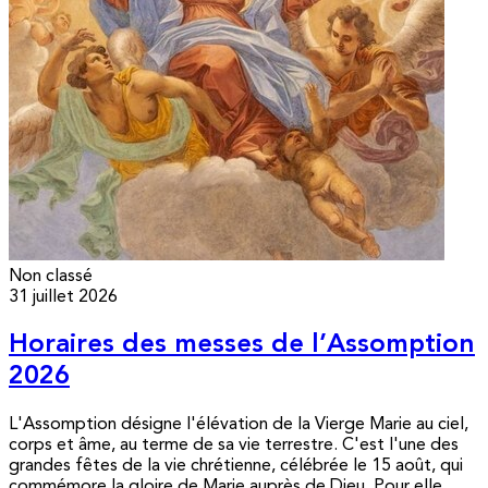
Non classé
31 juillet 2026
Horaires des messes de l’Assomption
2026
L'Assomption désigne l'élévation de la Vierge Marie au ciel,
corps et âme, au terme de sa vie terrestre. C'est l'une des
grandes fêtes de la vie chrétienne, célébrée le 15 août, qui
commémore la gloire de Marie auprès de Dieu. Pour elle,