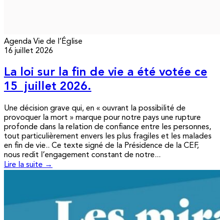
Agenda
Vie de l’Église
16 juillet 2026
La loi sur la fin de vie a été votée ce
15 juillet 2026.
Une décision grave qui, en « ouvrant la possibilité de
provoquer la mort » marque pour notre pays une rupture
profonde dans la relation de confiance entre les personnes,
tout particulièrement envers les plus fragiles et les malades
en fin de vie.. Ce texte signé de la Présidence de la CEF,
nous redit l’engagement constant de notre...
Lire la suite →