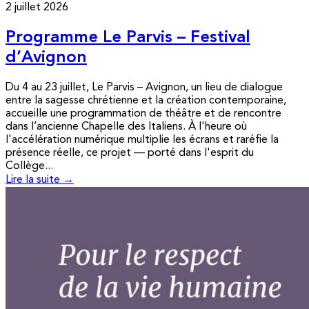
2 juillet 2026
Programme Le Parvis – Festival
d’Avignon
Du 4 au 23 juillet, Le Parvis – Avignon, un lieu de dialogue
entre la sagesse chrétienne et la création contemporaine,
accueille une programmation de théâtre et de rencontre
dans l’ancienne Chapelle des Italiens. À l'heure où
l'accélération numérique multiplie les écrans et raréfie la
présence réelle, ce projet — porté dans l'esprit du
Collège...
Lire la suite →