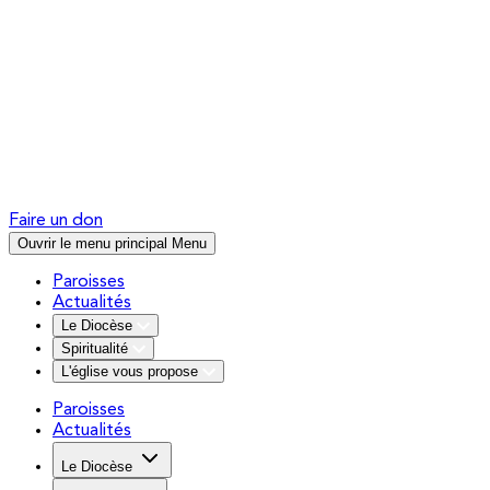
Faire un don
Ouvrir le menu principal
Menu
Paroisses
Actualités
Le Diocèse
Spiritualité
L'église vous propose
Paroisses
Actualités
Le Diocèse