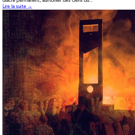
diacre permanent, aumônier des Gens du...
Lire la suite →