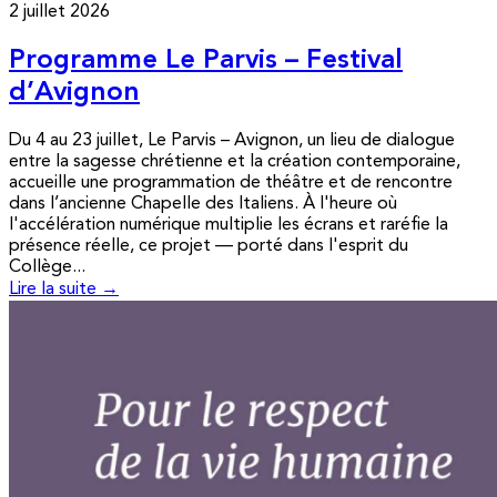
2 juillet 2026
Programme Le Parvis – Festival
d’Avignon
Du 4 au 23 juillet, Le Parvis – Avignon, un lieu de dialogue
entre la sagesse chrétienne et la création contemporaine,
accueille une programmation de théâtre et de rencontre
dans l’ancienne Chapelle des Italiens. À l'heure où
l'accélération numérique multiplie les écrans et raréfie la
présence réelle, ce projet — porté dans l'esprit du
Collège...
Lire la suite →