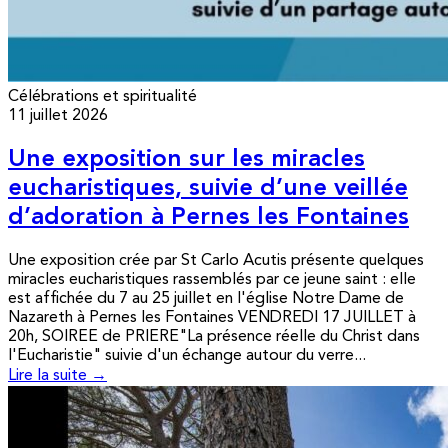
Célébrations et spiritualité
11 juillet 2026
Une exposition sur les miracles
eucharistiques, suivie d’une veillée
d’adoration à Pernes les Fontaines
Une exposition crée par St Carlo Acutis présente quelques
miracles eucharistiques rassemblés par ce jeune saint : elle
est affichée du 7 au 25 juillet en l'église Notre Dame de
Nazareth à Pernes les Fontaines VENDREDI 17 JUILLET à
20h, SOIREE de PRIERE"La présence réelle du Christ dans
l'Eucharistie" suivie d'un échange autour du verre...
Lire la suite →