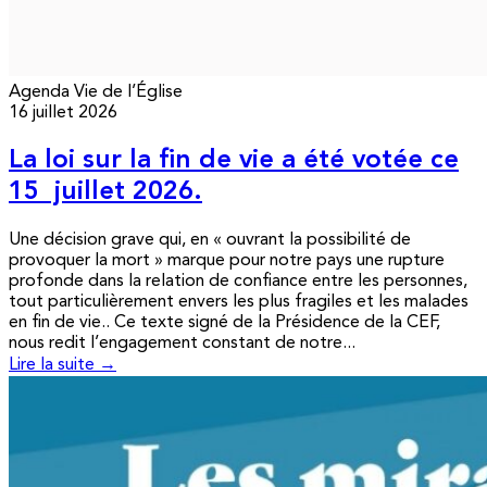
Agenda
Vie de l’Église
16 juillet 2026
La loi sur la fin de vie a été votée ce
15 juillet 2026.
Une décision grave qui, en « ouvrant la possibilité de
provoquer la mort » marque pour notre pays une rupture
profonde dans la relation de confiance entre les personnes,
tout particulièrement envers les plus fragiles et les malades
en fin de vie.. Ce texte signé de la Présidence de la CEF,
nous redit l’engagement constant de notre...
Lire la suite →