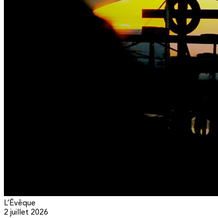
L’Évêque
2 juillet 2026