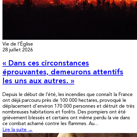
Vie de l’Église
28 juillet 2026
« Dans ces circonstances
éprouvantes, demeurons attentifs
les uns aux autres. »
Depuis le début de l’été, les incendies que connaît la France
ont déjà parcouru près de 100 000 hectares, provoqué le
déplacement d'environ 170 000 personnes et détruit de très
nombreuses habitations et forêts. Des pompiers ont été
grièvement blessés et certains ont même perdu la vie dans
ce combat acharné contre les flammes. Au...
Lire la suite →