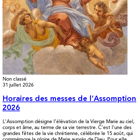
Non classé
31 juillet 2026
Horaires des messes de l’Assomption
2026
L'Assomption désigne l'élévation de la Vierge Marie au ciel,
corps et âme, au terme de sa vie terrestre. C'est l'une des
grandes fêtes de la vie chrétienne, célébrée le 15 août, qui
commémore la gloire de Marie auprès de Dieu. Pour elle,