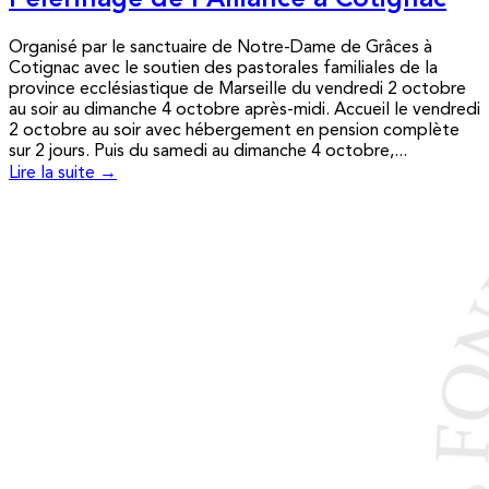
Pèlerinage de l’Alliance à Cotignac
Organisé par le sanctuaire de Notre-Dame de Grâces à
Cotignac avec le soutien des pastorales familiales de la
province ecclésiastique de Marseille du vendredi 2 octobre
au soir au dimanche 4 octobre après-midi. Accueil le vendredi
2 octobre au soir avec hébergement en pension complète
sur 2 jours. Puis du samedi au dimanche 4 octobre,...
Lire la suite →