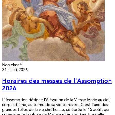
Non classé
31 juillet 2026
Horaires des messes de l’Assomption
2026
L'Assomption désigne l'élévation de la Vierge Marie au ciel,
corps et âme, au terme de sa vie terrestre. C'est l'une des
grandes fêtes de la vie chrétienne, célébrée le 15 août, qui
commémore la gloire de Marie auprès de Dieu. Pour elle,