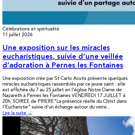
Célébrations et spiritualité
11 juillet 2026
Une exposition sur les miracles
eucharistiques, suivie d’une veillée
d’adoration à Pernes les Fontaines
Une exposition crée par St Carlo Acutis présente quelques
miracles eucharistiques rassemblés par ce jeune saint : elle
est affichée du 7 au 25 juillet en l'église Notre Dame de
Nazareth à Pernes les Fontaines VENDREDI 17 JUILLET à
20h, SOIREE de PRIERE"La présence réelle du Christ dans
l'Eucharistie" suivie d'un échange autour du verre...
Lire la suite →