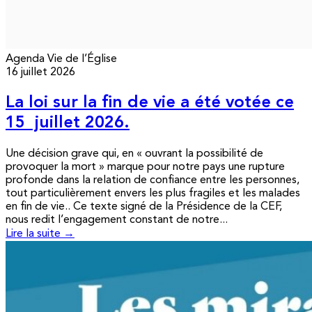
Agenda
Vie de l’Église
16 juillet 2026
La loi sur la fin de vie a été votée ce
15 juillet 2026.
Une décision grave qui, en « ouvrant la possibilité de
provoquer la mort » marque pour notre pays une rupture
profonde dans la relation de confiance entre les personnes,
tout particulièrement envers les plus fragiles et les malades
en fin de vie.. Ce texte signé de la Présidence de la CEF,
nous redit l’engagement constant de notre...
Lire la suite →