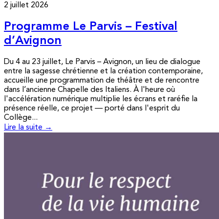
2 juillet 2026
Programme Le Parvis – Festival
d’Avignon
Du 4 au 23 juillet, Le Parvis – Avignon, un lieu de dialogue
entre la sagesse chrétienne et la création contemporaine,
accueille une programmation de théâtre et de rencontre
dans l’ancienne Chapelle des Italiens. À l'heure où
l'accélération numérique multiplie les écrans et raréfie la
présence réelle, ce projet — porté dans l'esprit du
Collège...
Lire la suite →