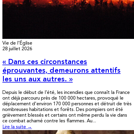
Vie de l’Église
28 juillet 2026
« Dans ces circonstances
éprouvantes, demeurons attentifs
les uns aux autres. »
Depuis le début de l’été, les incendies que connaît la France
ont déjà parcouru près de 100 000 hectares, provoqué le
déplacement d'environ 170 000 personnes et détruit de très
nombreuses habitations et forêts. Des pompiers ont été
grièvement blessés et certains ont même perdu la vie dans
ce combat acharné contre les flammes. Au...
Lire la suite →