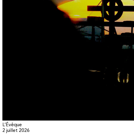
L’Évêque
2 juillet 2026