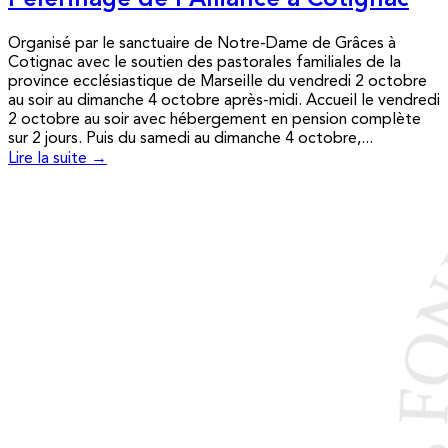
Pèlerinage de l’Alliance à Cotignac
Organisé par le sanctuaire de Notre-Dame de Grâces à
Cotignac avec le soutien des pastorales familiales de la
province ecclésiastique de Marseille du vendredi 2 octobre
au soir au dimanche 4 octobre après-midi. Accueil le vendredi
2 octobre au soir avec hébergement en pension complète
sur 2 jours. Puis du samedi au dimanche 4 octobre,...
Lire la suite →