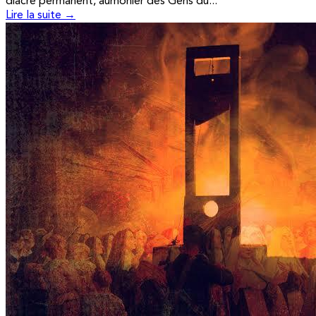
diacre permanent, aumônier des Gens du...
Lire la suite →