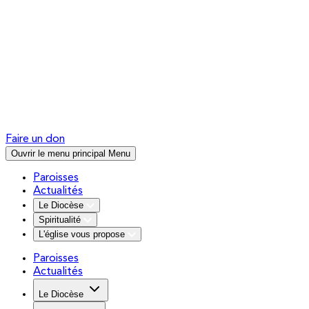
Faire un don
Ouvrir le menu principal
Menu
Paroisses
Actualités
Le Diocèse
Spiritualité
L'église vous propose
Paroisses
Actualités
Le Diocèse