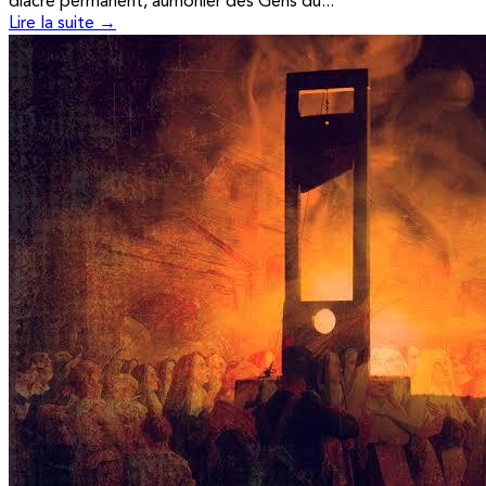
diacre permanent, aumônier des Gens du...
Lire la suite →