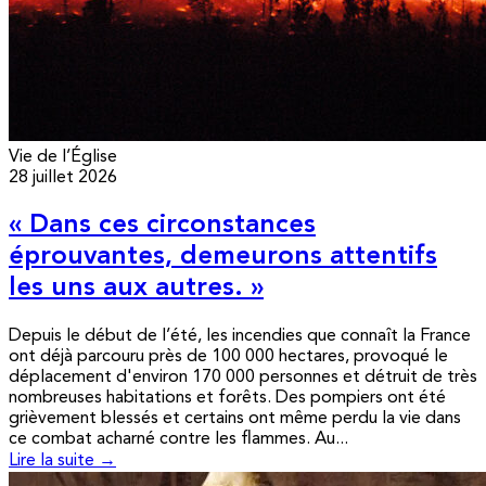
Vie de l’Église
28 juillet 2026
« Dans ces circonstances
éprouvantes, demeurons attentifs
les uns aux autres. »
Depuis le début de l’été, les incendies que connaît la France
ont déjà parcouru près de 100 000 hectares, provoqué le
déplacement d'environ 170 000 personnes et détruit de très
nombreuses habitations et forêts. Des pompiers ont été
grièvement blessés et certains ont même perdu la vie dans
ce combat acharné contre les flammes. Au...
Lire la suite →