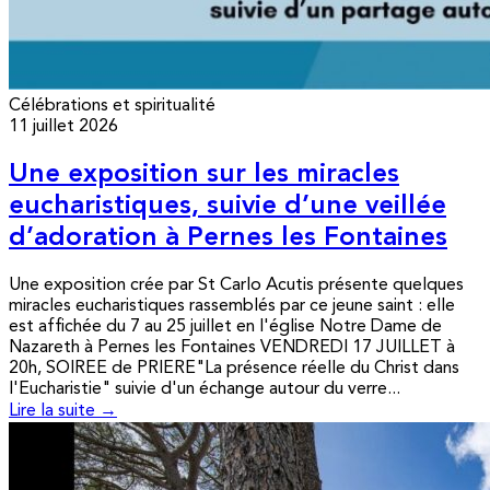
Célébrations et spiritualité
11 juillet 2026
Une exposition sur les miracles
eucharistiques, suivie d’une veillée
d’adoration à Pernes les Fontaines
Une exposition crée par St Carlo Acutis présente quelques
miracles eucharistiques rassemblés par ce jeune saint : elle
est affichée du 7 au 25 juillet en l'église Notre Dame de
Nazareth à Pernes les Fontaines VENDREDI 17 JUILLET à
20h, SOIREE de PRIERE"La présence réelle du Christ dans
l'Eucharistie" suivie d'un échange autour du verre...
Lire la suite →