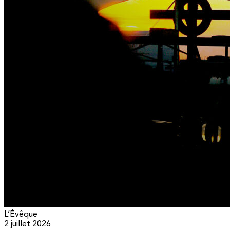
L’Évêque
2 juillet 2026