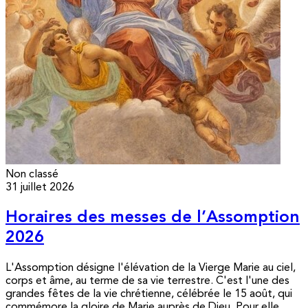
Non classé
31 juillet 2026
Horaires des messes de l’Assomption
2026
L'Assomption désigne l'élévation de la Vierge Marie au ciel,
corps et âme, au terme de sa vie terrestre. C'est l'une des
grandes fêtes de la vie chrétienne, célébrée le 15 août, qui
commémore la gloire de Marie auprès de Dieu. Pour elle,