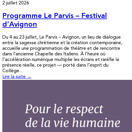
2 juillet 2026
Programme Le Parvis – Festival
d’Avignon
Du 4 au 23 juillet, Le Parvis – Avignon, un lieu de dialogue
entre la sagesse chrétienne et la création contemporaine,
accueille une programmation de théâtre et de rencontre
dans l’ancienne Chapelle des Italiens. À l'heure où
l'accélération numérique multiplie les écrans et raréfie la
présence réelle, ce projet — porté dans l'esprit du
Collège...
Lire la suite →