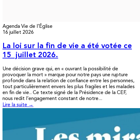
Agenda
Vie de l’Église
16 juillet 2026
La loi sur la fin de vie a été votée ce
15 juillet 2026.
Une décision grave qui, en « ouvrant la possibilité de
provoquer la mort » marque pour notre pays une rupture
profonde dans la relation de confiance entre les personnes,
tout particulièrement envers les plus fragiles et les malades
en fin de vie.. Ce texte signé de la Présidence de la CEF,
nous redit l’engagement constant de notre...
Lire la suite →