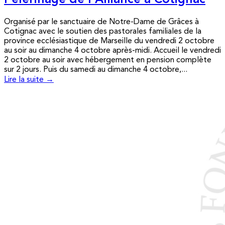
Pèlerinage de l’Alliance à Cotignac
Organisé par le sanctuaire de Notre-Dame de Grâces à
Cotignac avec le soutien des pastorales familiales de la
province ecclésiastique de Marseille du vendredi 2 octobre
au soir au dimanche 4 octobre après-midi. Accueil le vendredi
2 octobre au soir avec hébergement en pension complète
sur 2 jours. Puis du samedi au dimanche 4 octobre,...
Lire la suite →