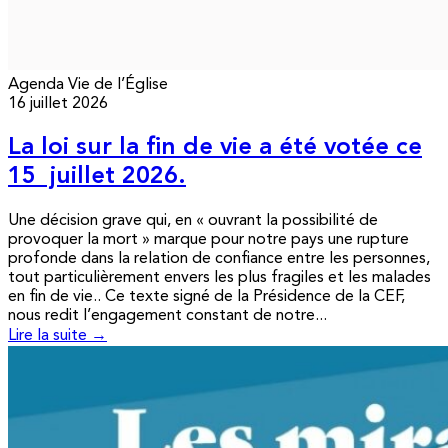
Agenda
Vie de l’Église
16 juillet 2026
La loi sur la fin de vie a été votée ce
15 juillet 2026.
Une décision grave qui, en « ouvrant la possibilité de
provoquer la mort » marque pour notre pays une rupture
profonde dans la relation de confiance entre les personnes,
tout particulièrement envers les plus fragiles et les malades
en fin de vie.. Ce texte signé de la Présidence de la CEF,
nous redit l’engagement constant de notre...
Lire la suite →