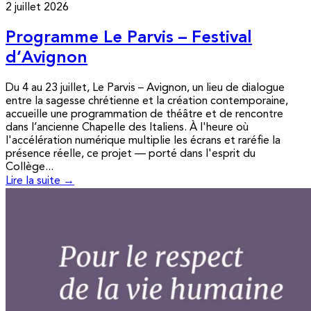
2 juillet 2026
Programme Le Parvis – Festival
d’Avignon
Du 4 au 23 juillet, Le Parvis – Avignon, un lieu de dialogue
entre la sagesse chrétienne et la création contemporaine,
accueille une programmation de théâtre et de rencontre
dans l’ancienne Chapelle des Italiens. À l'heure où
l'accélération numérique multiplie les écrans et raréfie la
présence réelle, ce projet — porté dans l'esprit du
Collège...
Lire la suite →