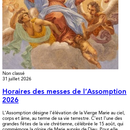
Non classé
31 juillet 2026
Horaires des messes de l’Assomption
2026
L'Assomption désigne l'élévation de la Vierge Marie au ciel,
corps et âme, au terme de sa vie terrestre. C'est l'une des
grandes fêtes de la vie chrétienne, célébrée le 15 août, qui
commémore la gloire de Marie auprès de Dieu. Pour elle,