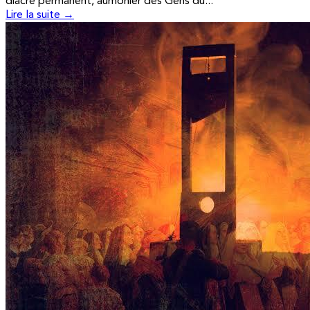
diacre permanent, aumônier des Gens du...
Lire la suite →