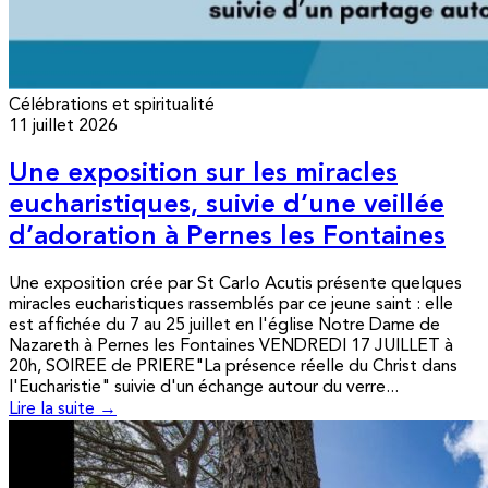
Célébrations et spiritualité
11 juillet 2026
Une exposition sur les miracles
eucharistiques, suivie d’une veillée
d’adoration à Pernes les Fontaines
Une exposition crée par St Carlo Acutis présente quelques
miracles eucharistiques rassemblés par ce jeune saint : elle
est affichée du 7 au 25 juillet en l'église Notre Dame de
Nazareth à Pernes les Fontaines VENDREDI 17 JUILLET à
20h, SOIREE de PRIERE"La présence réelle du Christ dans
l'Eucharistie" suivie d'un échange autour du verre...
Lire la suite →