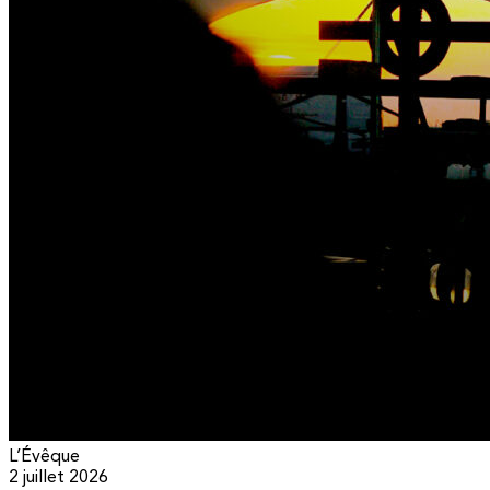
L’Évêque
2 juillet 2026