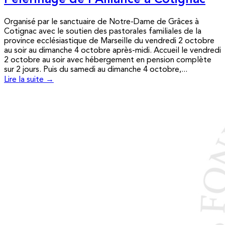
Pèlerinage de l’Alliance à Cotignac
Organisé par le sanctuaire de Notre-Dame de Grâces à
Cotignac avec le soutien des pastorales familiales de la
province ecclésiastique de Marseille du vendredi 2 octobre
au soir au dimanche 4 octobre après-midi. Accueil le vendredi
2 octobre au soir avec hébergement en pension complète
sur 2 jours. Puis du samedi au dimanche 4 octobre,...
Lire la suite →