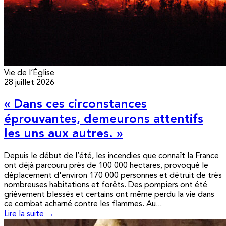
Vie de l’Église
28 juillet 2026
« Dans ces circonstances
éprouvantes, demeurons attentifs
les uns aux autres. »
Depuis le début de l’été, les incendies que connaît la France
ont déjà parcouru près de 100 000 hectares, provoqué le
déplacement d'environ 170 000 personnes et détruit de très
nombreuses habitations et forêts. Des pompiers ont été
grièvement blessés et certains ont même perdu la vie dans
ce combat acharné contre les flammes. Au...
Lire la suite →