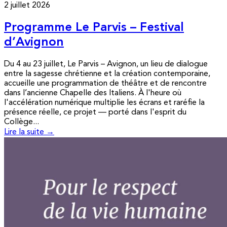
2 juillet 2026
Programme Le Parvis – Festival
d’Avignon
Du 4 au 23 juillet, Le Parvis – Avignon, un lieu de dialogue
entre la sagesse chrétienne et la création contemporaine,
accueille une programmation de théâtre et de rencontre
dans l’ancienne Chapelle des Italiens. À l'heure où
l'accélération numérique multiplie les écrans et raréfie la
présence réelle, ce projet — porté dans l'esprit du
Collège...
Lire la suite →