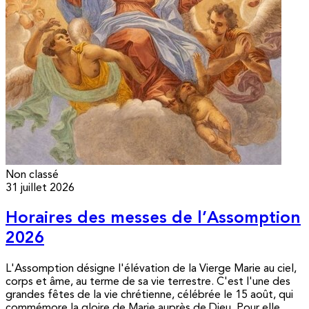
Non classé
31 juillet 2026
Horaires des messes de l’Assomption
2026
L'Assomption désigne l'élévation de la Vierge Marie au ciel,
corps et âme, au terme de sa vie terrestre. C'est l'une des
grandes fêtes de la vie chrétienne, célébrée le 15 août, qui
commémore la gloire de Marie auprès de Dieu. Pour elle,