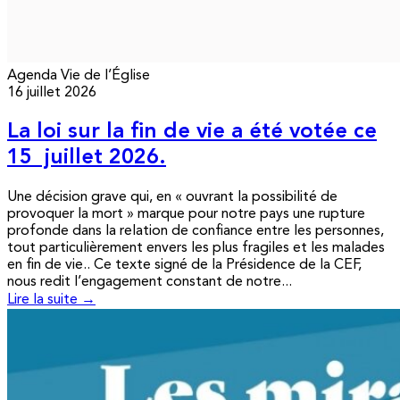
Agenda
Vie de l’Église
16 juillet 2026
La loi sur la fin de vie a été votée ce
15 juillet 2026.
Une décision grave qui, en « ouvrant la possibilité de
provoquer la mort » marque pour notre pays une rupture
profonde dans la relation de confiance entre les personnes,
tout particulièrement envers les plus fragiles et les malades
en fin de vie.. Ce texte signé de la Présidence de la CEF,
nous redit l’engagement constant de notre...
Lire la suite →