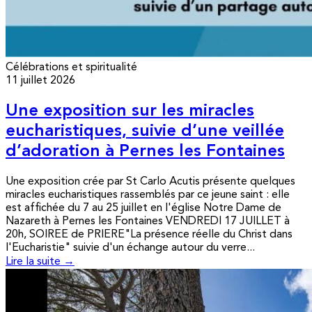
Célébrations et spiritualité
11 juillet 2026
Une exposition sur les miracles
eucharistiques, suivie d’une veillée
d’adoration à Pernes les Fontaines
Une exposition crée par St Carlo Acutis présente quelques
miracles eucharistiques rassemblés par ce jeune saint : elle
est affichée du 7 au 25 juillet en l'église Notre Dame de
Nazareth à Pernes les Fontaines VENDREDI 17 JUILLET à
20h, SOIREE de PRIERE"La présence réelle du Christ dans
l'Eucharistie" suivie d'un échange autour du verre...
Lire la suite →