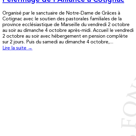
Pèlerinage de l’Alliance à Cotignac
Organisé par le sanctuaire de Notre-Dame de Grâces à
Cotignac avec le soutien des pastorales familiales de la
province ecclésiastique de Marseille du vendredi 2 octobre
au soir au dimanche 4 octobre après-midi. Accueil le vendredi
2 octobre au soir avec hébergement en pension complète
sur 2 jours. Puis du samedi au dimanche 4 octobre,...
Lire la suite →