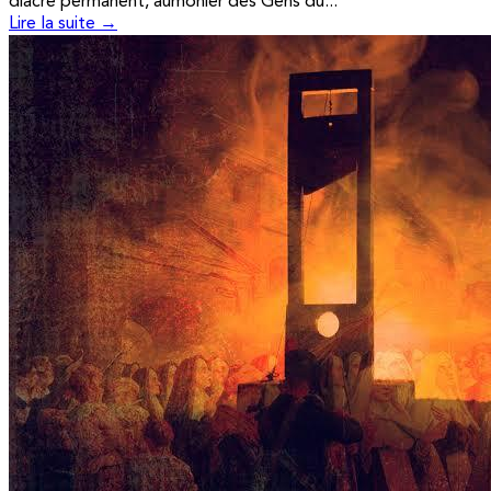
diacre permanent, aumônier des Gens du...
Lire la suite →