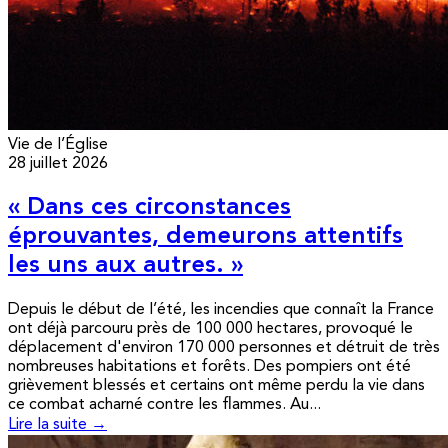
Vie de l’Église
28 juillet 2026
« Dans ces circonstances
éprouvantes, demeurons attentifs
les uns aux autres. »
Depuis le début de l’été, les incendies que connaît la France
ont déjà parcouru près de 100 000 hectares, provoqué le
déplacement d'environ 170 000 personnes et détruit de très
nombreuses habitations et forêts. Des pompiers ont été
grièvement blessés et certains ont même perdu la vie dans
ce combat acharné contre les flammes. Au...
Lire la suite →