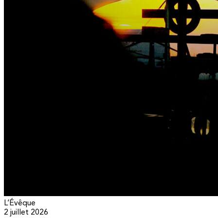
L’Évêque
2 juillet 2026