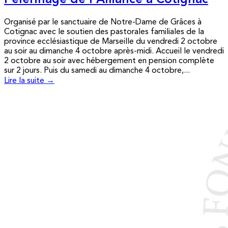
Pèlerinage de l’Alliance à Cotignac
Organisé par le sanctuaire de Notre-Dame de Grâces à
Cotignac avec le soutien des pastorales familiales de la
province ecclésiastique de Marseille du vendredi 2 octobre
au soir au dimanche 4 octobre après-midi. Accueil le vendredi
2 octobre au soir avec hébergement en pension complète
sur 2 jours. Puis du samedi au dimanche 4 octobre,...
Lire la suite →