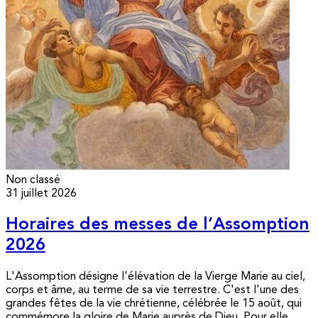
Non classé
31 juillet 2026
Horaires des messes de l’Assomption
2026
L'Assomption désigne l'élévation de la Vierge Marie au ciel,
corps et âme, au terme de sa vie terrestre. C'est l'une des
grandes fêtes de la vie chrétienne, célébrée le 15 août, qui
commémore la gloire de Marie auprès de Dieu. Pour elle,