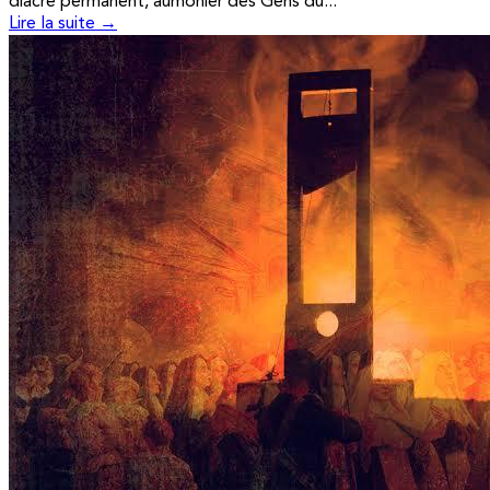
diacre permanent, aumônier des Gens du...
Lire la suite →