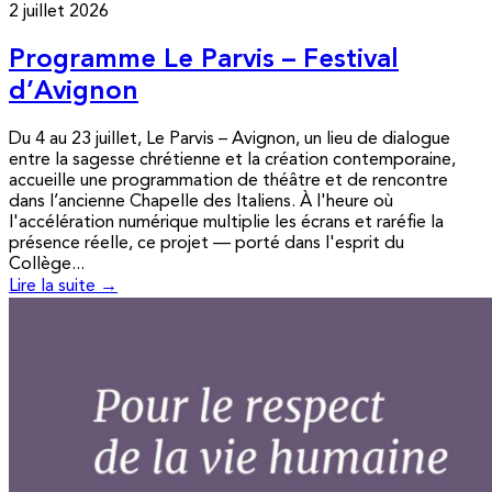
2 juillet 2026
Programme Le Parvis – Festival
d’Avignon
Du 4 au 23 juillet, Le Parvis – Avignon, un lieu de dialogue
entre la sagesse chrétienne et la création contemporaine,
accueille une programmation de théâtre et de rencontre
dans l’ancienne Chapelle des Italiens. À l'heure où
l'accélération numérique multiplie les écrans et raréfie la
présence réelle, ce projet — porté dans l'esprit du
Collège...
Lire la suite →