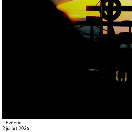
L’Évêque
2 juillet 2026