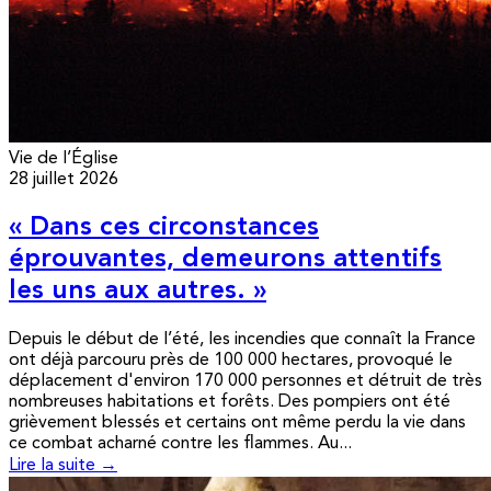
Vie de l’Église
28 juillet 2026
« Dans ces circonstances
éprouvantes, demeurons attentifs
les uns aux autres. »
Depuis le début de l’été, les incendies que connaît la France
ont déjà parcouru près de 100 000 hectares, provoqué le
déplacement d'environ 170 000 personnes et détruit de très
nombreuses habitations et forêts. Des pompiers ont été
grièvement blessés et certains ont même perdu la vie dans
ce combat acharné contre les flammes. Au...
Lire la suite →