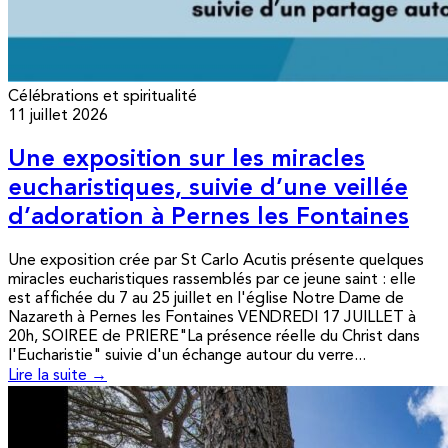
Célébrations et spiritualité
11 juillet 2026
Une exposition sur les miracles
eucharistiques, suivie d’une veillée
d’adoration à Pernes les Fontaines
Une exposition crée par St Carlo Acutis présente quelques
miracles eucharistiques rassemblés par ce jeune saint : elle
est affichée du 7 au 25 juillet en l'église Notre Dame de
Nazareth à Pernes les Fontaines VENDREDI 17 JUILLET à
20h, SOIREE de PRIERE"La présence réelle du Christ dans
l'Eucharistie" suivie d'un échange autour du verre...
Lire la suite →