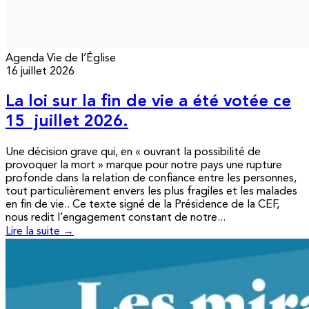
Agenda
Vie de l’Église
16 juillet 2026
La loi sur la fin de vie a été votée ce
15 juillet 2026.
Une décision grave qui, en « ouvrant la possibilité de
provoquer la mort » marque pour notre pays une rupture
profonde dans la relation de confiance entre les personnes,
tout particulièrement envers les plus fragiles et les malades
en fin de vie.. Ce texte signé de la Présidence de la CEF,
nous redit l’engagement constant de notre...
Lire la suite →