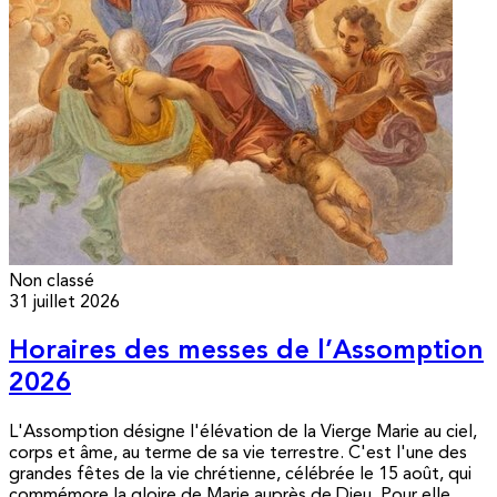
Non classé
31 juillet 2026
Horaires des messes de l’Assomption
2026
L'Assomption désigne l'élévation de la Vierge Marie au ciel,
corps et âme, au terme de sa vie terrestre. C'est l'une des
grandes fêtes de la vie chrétienne, célébrée le 15 août, qui
commémore la gloire de Marie auprès de Dieu. Pour elle,