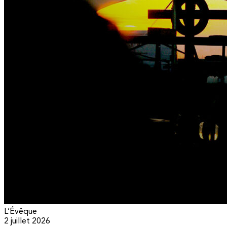
L’Évêque
2 juillet 2026