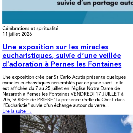
Célébrations et spiritualité
11 juillet 2026
Une exposition sur les miracles
eucharistiques, suivie d’une veillée
d’adoration à Pernes les Fontaines
Une exposition crée par St Carlo Acutis présente quelques
miracles eucharistiques rassemblés par ce jeune saint : elle
est affichée du 7 au 25 juillet en l'église Notre Dame de
Nazareth à Pernes les Fontaines VENDREDI 17 JUILLET à
20h, SOIREE de PRIERE"La présence réelle du Christ dans
l'Eucharistie" suivie d'un échange autour du verre...
Lire la suite →