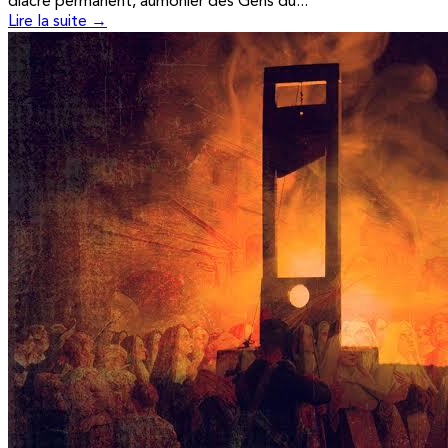
diacre permanent, aumônier des Gens du...
Lire la suite →