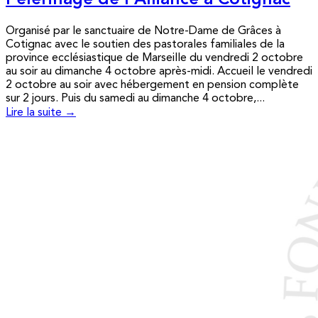
Pèlerinage de l’Alliance à Cotignac
Organisé par le sanctuaire de Notre-Dame de Grâces à
Cotignac avec le soutien des pastorales familiales de la
province ecclésiastique de Marseille du vendredi 2 octobre
au soir au dimanche 4 octobre après-midi. Accueil le vendredi
2 octobre au soir avec hébergement en pension complète
sur 2 jours. Puis du samedi au dimanche 4 octobre,...
Lire la suite →