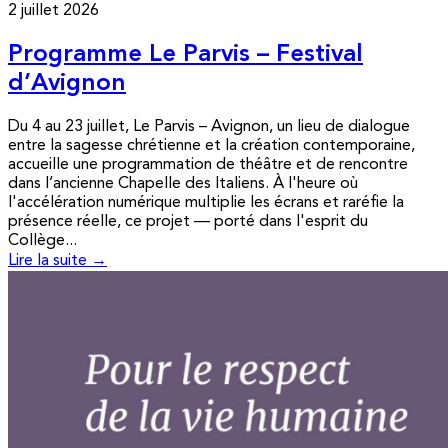
2 juillet 2026
Programme Le Parvis – Festival
d’Avignon
Du 4 au 23 juillet, Le Parvis – Avignon, un lieu de dialogue
entre la sagesse chrétienne et la création contemporaine,
accueille une programmation de théâtre et de rencontre
dans l’ancienne Chapelle des Italiens. À l'heure où
l'accélération numérique multiplie les écrans et raréfie la
présence réelle, ce projet — porté dans l'esprit du
Collège...
Lire la suite →