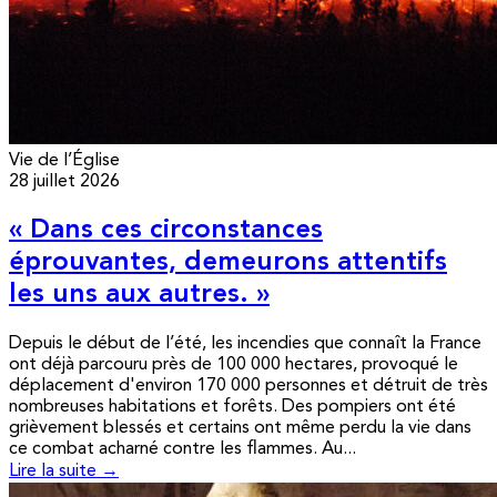
Vie de l’Église
28 juillet 2026
« Dans ces circonstances
éprouvantes, demeurons attentifs
les uns aux autres. »
Depuis le début de l’été, les incendies que connaît la France
ont déjà parcouru près de 100 000 hectares, provoqué le
déplacement d'environ 170 000 personnes et détruit de très
nombreuses habitations et forêts. Des pompiers ont été
grièvement blessés et certains ont même perdu la vie dans
ce combat acharné contre les flammes. Au...
Lire la suite →