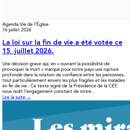
Agenda
Vie de l’Église
16 juillet 2026
La loi sur la fin de vie a été votée ce
15 juillet 2026.
Une décision grave qui, en « ouvrant la possibilité de
provoquer la mort » marque pour notre pays une rupture
profonde dans la relation de confiance entre les personnes,
tout particulièrement envers les plus fragiles et les malades
en fin de vie.. Ce texte signé de la Présidence de la CEF,
nous redit l’engagement constant de notre...
Lire la suite →