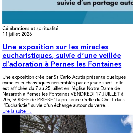
Célébrations et spiritualité
11 juillet 2026
Une exposition sur les miracles
eucharistiques, suivie d’une veillée
d’adoration à Pernes les Fontaines
Une exposition crée par St Carlo Acutis présente quelques
miracles eucharistiques rassemblés par ce jeune saint : elle
est affichée du 7 au 25 juillet en l'église Notre Dame de
Nazareth à Pernes les Fontaines VENDREDI 17 JUILLET à
20h, SOIREE de PRIERE"La présence réelle du Christ dans
l'Eucharistie" suivie d'un échange autour du verre...
Lire la suite →