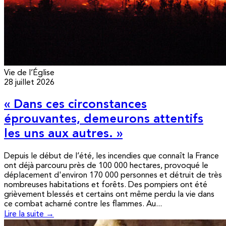
Vie de l’Église
28 juillet 2026
« Dans ces circonstances
éprouvantes, demeurons attentifs
les uns aux autres. »
Depuis le début de l’été, les incendies que connaît la France
ont déjà parcouru près de 100 000 hectares, provoqué le
déplacement d'environ 170 000 personnes et détruit de très
nombreuses habitations et forêts. Des pompiers ont été
grièvement blessés et certains ont même perdu la vie dans
ce combat acharné contre les flammes. Au...
Lire la suite →