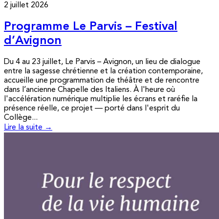
2 juillet 2026
Programme Le Parvis – Festival
d’Avignon
Du 4 au 23 juillet, Le Parvis – Avignon, un lieu de dialogue
entre la sagesse chrétienne et la création contemporaine,
accueille une programmation de théâtre et de rencontre
dans l’ancienne Chapelle des Italiens. À l'heure où
l'accélération numérique multiplie les écrans et raréfie la
présence réelle, ce projet — porté dans l'esprit du
Collège...
Lire la suite →