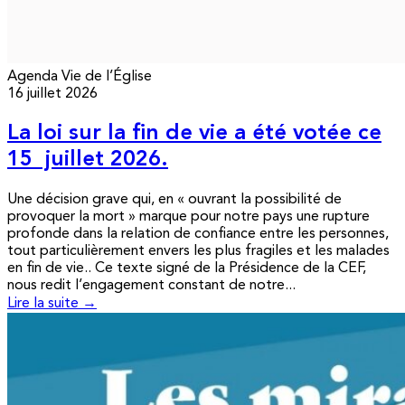
Agenda
Vie de l’Église
16 juillet 2026
La loi sur la fin de vie a été votée ce
15 juillet 2026.
Une décision grave qui, en « ouvrant la possibilité de
provoquer la mort » marque pour notre pays une rupture
profonde dans la relation de confiance entre les personnes,
tout particulièrement envers les plus fragiles et les malades
en fin de vie.. Ce texte signé de la Présidence de la CEF,
nous redit l’engagement constant de notre...
Lire la suite →