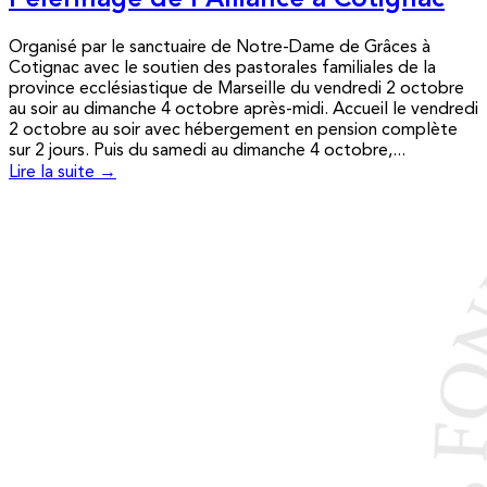
Pèlerinage de l’Alliance à Cotignac
Organisé par le sanctuaire de Notre-Dame de Grâces à
Cotignac avec le soutien des pastorales familiales de la
province ecclésiastique de Marseille du vendredi 2 octobre
au soir au dimanche 4 octobre après-midi. Accueil le vendredi
2 octobre au soir avec hébergement en pension complète
sur 2 jours. Puis du samedi au dimanche 4 octobre,...
Lire la suite →