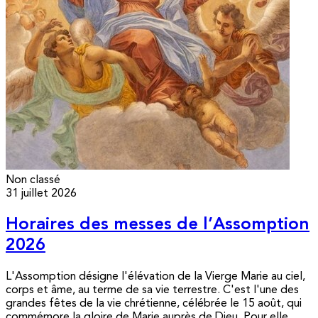
Non classé
31 juillet 2026
Horaires des messes de l’Assomption
2026
L'Assomption désigne l'élévation de la Vierge Marie au ciel,
corps et âme, au terme de sa vie terrestre. C'est l'une des
grandes fêtes de la vie chrétienne, célébrée le 15 août, qui
commémore la gloire de Marie auprès de Dieu. Pour elle,