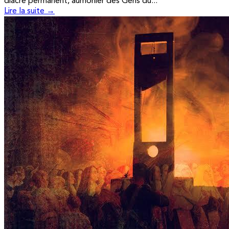
diacre permanent, aumônier des Gens du...
Lire la suite →