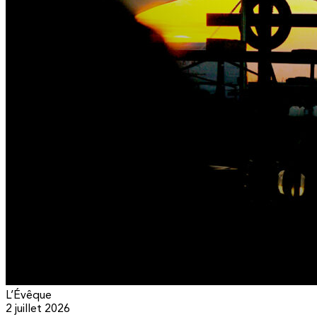
L’Évêque
2 juillet 2026