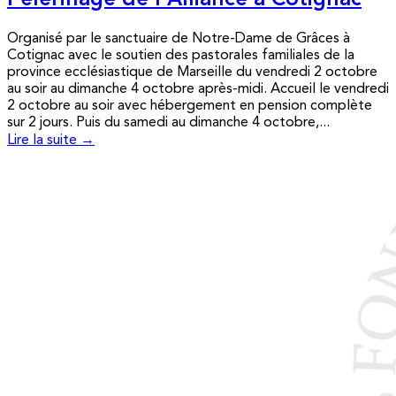
Pèlerinage de l’Alliance à Cotignac
Organisé par le sanctuaire de Notre-Dame de Grâces à
Cotignac avec le soutien des pastorales familiales de la
province ecclésiastique de Marseille du vendredi 2 octobre
au soir au dimanche 4 octobre après-midi. Accueil le vendredi
2 octobre au soir avec hébergement en pension complète
sur 2 jours. Puis du samedi au dimanche 4 octobre,...
Lire la suite →