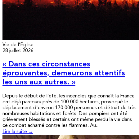
Vie de l’Église
28 juillet 2026
« Dans ces circonstances
éprouvantes, demeurons attentifs
les uns aux autres. »
Depuis le début de l’été, les incendies que connaît la France
ont déjà parcouru près de 100 000 hectares, provoqué le
déplacement d'environ 170 000 personnes et détruit de très
nombreuses habitations et forêts. Des pompiers ont été
grièvement blessés et certains ont même perdu la vie dans
ce combat acharné contre les flammes. Au...
Lire la suite →