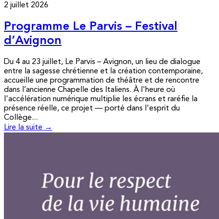
2 juillet 2026
Programme Le Parvis – Festival
d’Avignon
Du 4 au 23 juillet, Le Parvis – Avignon, un lieu de dialogue
entre la sagesse chrétienne et la création contemporaine,
accueille une programmation de théâtre et de rencontre
dans l’ancienne Chapelle des Italiens. À l'heure où
l'accélération numérique multiplie les écrans et raréfie la
présence réelle, ce projet — porté dans l'esprit du
Collège...
Lire la suite →