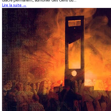
diacre permanent, aumônier des Gens du...
Lire la suite →