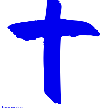
Faire un don