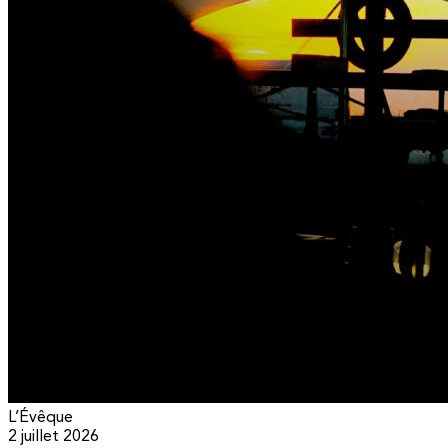
L’Évêque
2 juillet 2026