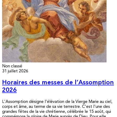
Non classé
31 juillet 2026
Horaires des messes de l’Assomption
2026
L'Assomption désigne l'élévation de la Vierge Marie au ciel,
corps et âme, au terme de sa vie terrestre. C'est l'une des
grandes fêtes de la vie chrétienne, célébrée le 15 août, qui
commémore la gloire de Marie auprès de Dieu. Pour elle,