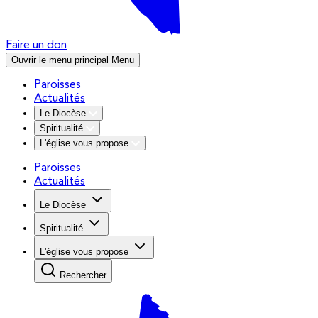
Faire un don
Ouvrir le menu principal
Menu
Paroisses
Actualités
Le Diocèse
Spiritualité
L'église vous propose
Paroisses
Actualités
Le Diocèse
Spiritualité
L'église vous propose
Rechercher