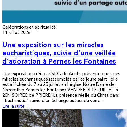
Célébrations et spiritualité
11 juillet 2026
Une exposition sur les miracles
eucharistiques, suivie d’une veillée
d’adoration à Pernes les Fontaines
Une exposition crée par St Carlo Acutis présente quelques
miracles eucharistiques rassemblés par ce jeune saint : elle
est affichée du 7 au 25 juillet en l'église Notre Dame de
Nazareth à Pernes les Fontaines VENDREDI 17 JUILLET à
20h, SOIREE de PRIERE"La présence réelle du Christ dans
l'Eucharistie" suivie d'un échange autour du verre...
Lire la suite →