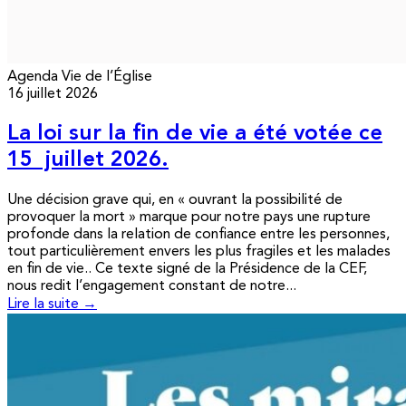
Agenda
Vie de l’Église
16 juillet 2026
La loi sur la fin de vie a été votée ce
15 juillet 2026.
Une décision grave qui, en « ouvrant la possibilité de
provoquer la mort » marque pour notre pays une rupture
profonde dans la relation de confiance entre les personnes,
tout particulièrement envers les plus fragiles et les malades
en fin de vie.. Ce texte signé de la Présidence de la CEF,
nous redit l’engagement constant de notre...
Lire la suite →