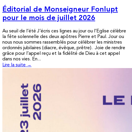
Éditorial de Monseigneur Fonlupt
pour le mois de juillet 2026
Au seuil de l’été J’écris ces lignes au jour ou l’Eglise célèbre
la fête solennelle des deux apôtres Pierre et Paul. Jour ou
nous nous sommes rassemblés pour célébrer les ministres
ordonnés jubilaires (diacre, évêque, prêtre). Joie de rendre
grâce pour l’appel reçu et la fidélité de Dieu à cet appel
dans nos vies. En...
Lire la suite →