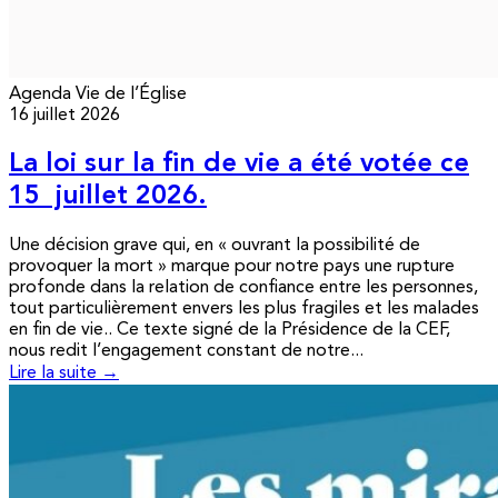
Agenda
Vie de l’Église
16 juillet 2026
La loi sur la fin de vie a été votée ce
15 juillet 2026.
Une décision grave qui, en « ouvrant la possibilité de
provoquer la mort » marque pour notre pays une rupture
profonde dans la relation de confiance entre les personnes,
tout particulièrement envers les plus fragiles et les malades
en fin de vie.. Ce texte signé de la Présidence de la CEF,
nous redit l’engagement constant de notre...
Lire la suite →