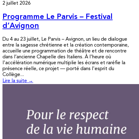
2 juillet 2026
Programme Le Parvis – Festival
d’Avignon
Du 4 au 23 juillet, Le Parvis – Avignon, un lieu de dialogue
entre la sagesse chrétienne et la création contemporaine,
accueille une programmation de théâtre et de rencontre
dans l’ancienne Chapelle des Italiens. À l'heure où
l'accélération numérique multiplie les écrans et raréfie la
présence réelle, ce projet — porté dans l'esprit du
Collège...
Lire la suite →