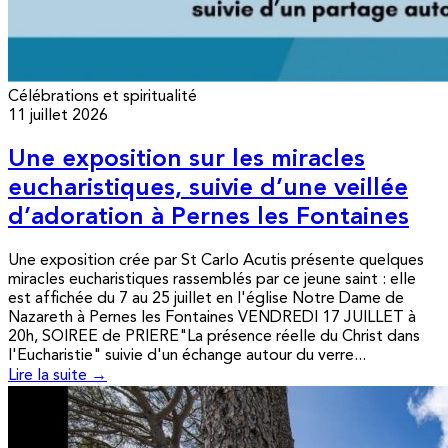
Célébrations et spiritualité
11 juillet 2026
Une exposition sur les miracles
eucharistiques, suivie d’une veillée
d’adoration à Pernes les Fontaines
Une exposition crée par St Carlo Acutis présente quelques
miracles eucharistiques rassemblés par ce jeune saint : elle
est affichée du 7 au 25 juillet en l'église Notre Dame de
Nazareth à Pernes les Fontaines VENDREDI 17 JUILLET à
20h, SOIREE de PRIERE"La présence réelle du Christ dans
l'Eucharistie" suivie d'un échange autour du verre...
Lire la suite →