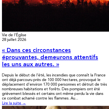
Vie de l’Église
28 juillet 2026
« Dans ces circonstances
éprouvantes, demeurons attentifs
les uns aux autres. »
Depuis le début de l’été, les incendies que connaît la France
ont déjà parcouru près de 100 000 hectares, provoqué le
déplacement d'environ 170 000 personnes et détruit de très
nombreuses habitations et forêts. Des pompiers ont été
grièvement blessés et certains ont même perdu la vie dans
ce combat acharné contre les flammes. Au...
Lire la suite →