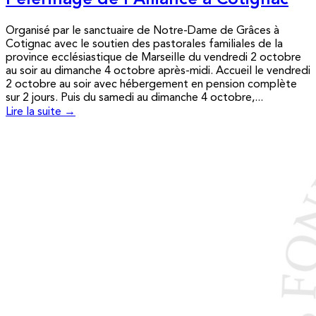
Pèlerinage de l’Alliance à Cotignac
Organisé par le sanctuaire de Notre-Dame de Grâces à
Cotignac avec le soutien des pastorales familiales de la
province ecclésiastique de Marseille du vendredi 2 octobre
au soir au dimanche 4 octobre après-midi. Accueil le vendredi
2 octobre au soir avec hébergement en pension complète
sur 2 jours. Puis du samedi au dimanche 4 octobre,...
Lire la suite →