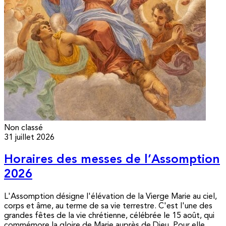
Non classé
31 juillet 2026
Horaires des messes de l’Assomption
2026
L'Assomption désigne l'élévation de la Vierge Marie au ciel,
corps et âme, au terme de sa vie terrestre. C'est l'une des
grandes fêtes de la vie chrétienne, célébrée le 15 août, qui
commémore la gloire de Marie auprès de Dieu. Pour elle,