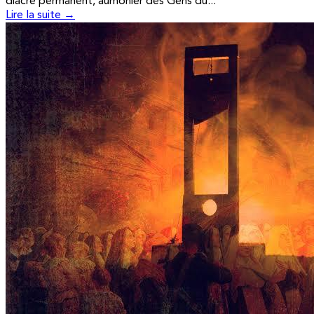
diacre permanent, aumônier des Gens du...
Lire la suite →