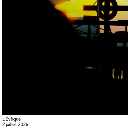
L’Évêque
2 juillet 2026