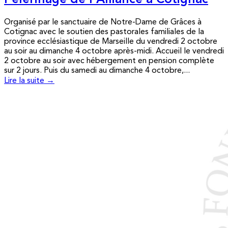
Pèlerinage de l’Alliance à Cotignac
Organisé par le sanctuaire de Notre-Dame de Grâces à
Cotignac avec le soutien des pastorales familiales de la
province ecclésiastique de Marseille du vendredi 2 octobre
au soir au dimanche 4 octobre après-midi. Accueil le vendredi
2 octobre au soir avec hébergement en pension complète
sur 2 jours. Puis du samedi au dimanche 4 octobre,...
Lire la suite →