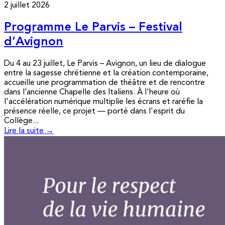
2 juillet 2026
Programme Le Parvis – Festival
d’Avignon
Du 4 au 23 juillet, Le Parvis – Avignon, un lieu de dialogue
entre la sagesse chrétienne et la création contemporaine,
accueille une programmation de théâtre et de rencontre
dans l’ancienne Chapelle des Italiens. À l'heure où
l'accélération numérique multiplie les écrans et raréfie la
présence réelle, ce projet — porté dans l'esprit du
Collège...
Lire la suite →