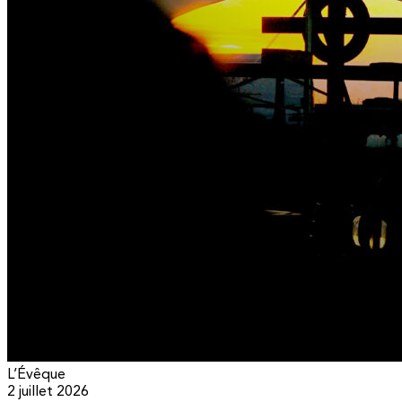
L’Évêque
2 juillet 2026