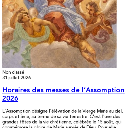
Non classé
31 juillet 2026
Horaires des messes de l’Assomption
2026
L'Assomption désigne l'élévation de la Vierge Marie au ciel,
corps et âme, au terme de sa vie terrestre. C'est l'une des
grandes fêtes de la vie chrétienne, célébrée le 15 août, qui
commémore la gloire de Marie auprès de Dieu. Pour elle,