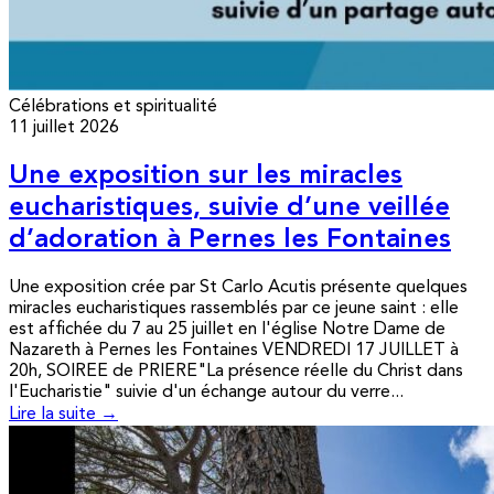
Célébrations et spiritualité
11 juillet 2026
Une exposition sur les miracles
eucharistiques, suivie d’une veillée
d’adoration à Pernes les Fontaines
Une exposition crée par St Carlo Acutis présente quelques
miracles eucharistiques rassemblés par ce jeune saint : elle
est affichée du 7 au 25 juillet en l'église Notre Dame de
Nazareth à Pernes les Fontaines VENDREDI 17 JUILLET à
20h, SOIREE de PRIERE"La présence réelle du Christ dans
l'Eucharistie" suivie d'un échange autour du verre...
Lire la suite →