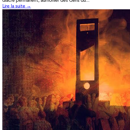
diacre permanent, aumônier des Gens du...
Lire la suite →