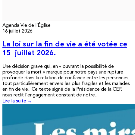
Agenda
Vie de l’Église
16 juillet 2026
La loi sur la fin de vie a été votée ce
15 juillet 2026.
Une décision grave qui, en « ouvrant la possibilité de
provoquer la mort » marque pour notre pays une rupture
profonde dans la relation de confiance entre les personnes,
tout particulièrement envers les plus fragiles et les malades
en fin de vie.. Ce texte signé de la Présidence de la CEF,
nous redit l’engagement constant de notre...
Lire la suite →