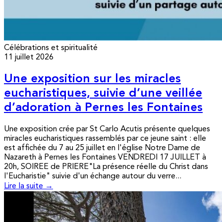
Célébrations et spiritualité
11 juillet 2026
Une exposition sur les miracles
eucharistiques, suivie d’une veillée
d’adoration à Pernes les Fontaines
Une exposition crée par St Carlo Acutis présente quelques
miracles eucharistiques rassemblés par ce jeune saint : elle
est affichée du 7 au 25 juillet en l'église Notre Dame de
Nazareth à Pernes les Fontaines VENDREDI 17 JUILLET à
20h, SOIREE de PRIERE"La présence réelle du Christ dans
l'Eucharistie" suivie d'un échange autour du verre...
Lire la suite →