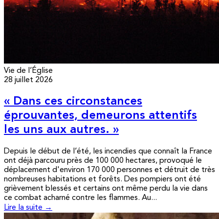
Vie de l’Église
28 juillet 2026
« Dans ces circonstances
éprouvantes, demeurons attentifs
les uns aux autres. »
Depuis le début de l’été, les incendies que connaît la France
ont déjà parcouru près de 100 000 hectares, provoqué le
déplacement d'environ 170 000 personnes et détruit de très
nombreuses habitations et forêts. Des pompiers ont été
grièvement blessés et certains ont même perdu la vie dans
ce combat acharné contre les flammes. Au...
Lire la suite →