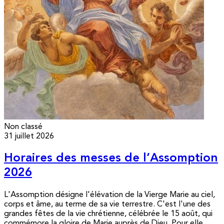
Non classé
31 juillet 2026
Horaires des messes de l’Assomption
2026
L'Assomption désigne l'élévation de la Vierge Marie au ciel,
corps et âme, au terme de sa vie terrestre. C'est l'une des
grandes fêtes de la vie chrétienne, célébrée le 15 août, qui
commémore la gloire de Marie auprès de Dieu. Pour elle,