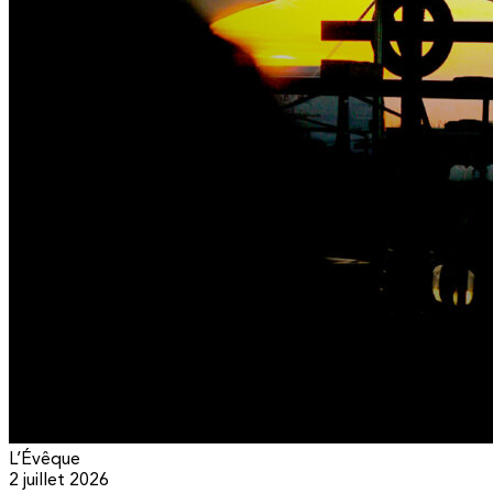
L’Évêque
2 juillet 2026