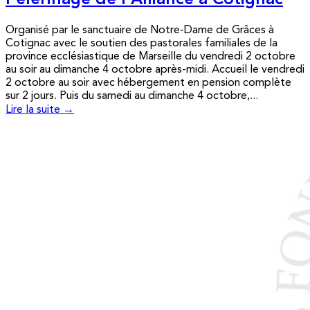
Pèlerinage de l’Alliance à Cotignac
Organisé par le sanctuaire de Notre-Dame de Grâces à
Cotignac avec le soutien des pastorales familiales de la
province ecclésiastique de Marseille du vendredi 2 octobre
au soir au dimanche 4 octobre après-midi. Accueil le vendredi
2 octobre au soir avec hébergement en pension complète
sur 2 jours. Puis du samedi au dimanche 4 octobre,...
Lire la suite →