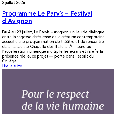
2 juillet 2026
Programme Le Parvis – Festival
d’Avignon
Du 4 au 23 juillet, Le Parvis – Avignon, un lieu de dialogue
entre la sagesse chrétienne et la création contemporaine,
accueille une programmation de théâtre et de rencontre
dans l’ancienne Chapelle des Italiens. À l'heure où
l'accélération numérique multiplie les écrans et raréfie la
présence réelle, ce projet — porté dans l'esprit du
Collège...
Lire la suite →