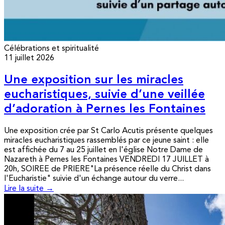
Célébrations et spiritualité
11 juillet 2026
Une exposition sur les miracles
eucharistiques, suivie d’une veillée
d’adoration à Pernes les Fontaines
Une exposition crée par St Carlo Acutis présente quelques
miracles eucharistiques rassemblés par ce jeune saint : elle
est affichée du 7 au 25 juillet en l'église Notre Dame de
Nazareth à Pernes les Fontaines VENDREDI 17 JUILLET à
20h, SOIREE de PRIERE"La présence réelle du Christ dans
l'Eucharistie" suivie d'un échange autour du verre...
Lire la suite →