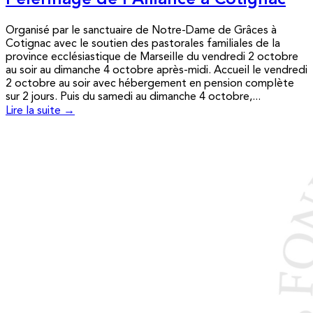
Pèlerinage de l’Alliance à Cotignac
Organisé par le sanctuaire de Notre-Dame de Grâces à
Cotignac avec le soutien des pastorales familiales de la
province ecclésiastique de Marseille du vendredi 2 octobre
au soir au dimanche 4 octobre après-midi. Accueil le vendredi
2 octobre au soir avec hébergement en pension complète
sur 2 jours. Puis du samedi au dimanche 4 octobre,...
Lire la suite →