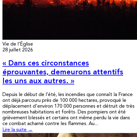
Vie de l’Église
28 juillet 2026
« Dans ces circonstances
éprouvantes, demeurons attentifs
les uns aux autres. »
Depuis le début de l’été, les incendies que connaît la France
ont déjà parcouru près de 100 000 hectares, provoqué le
déplacement d'environ 170 000 personnes et détruit de très
nombreuses habitations et forêts. Des pompiers ont été
grièvement blessés et certains ont même perdu la vie dans
ce combat acharné contre les flammes. Au...
Lire la suite →