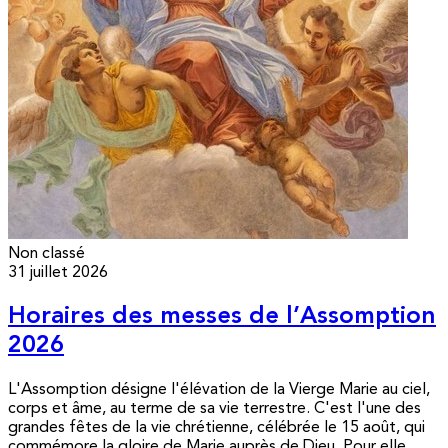
Non classé
31 juillet 2026
Horaires des messes de l’Assomption
2026
L'Assomption désigne l'élévation de la Vierge Marie au ciel,
corps et âme, au terme de sa vie terrestre. C'est l'une des
grandes fêtes de la vie chrétienne, célébrée le 15 août, qui
commémore la gloire de Marie auprès de Dieu. Pour elle,