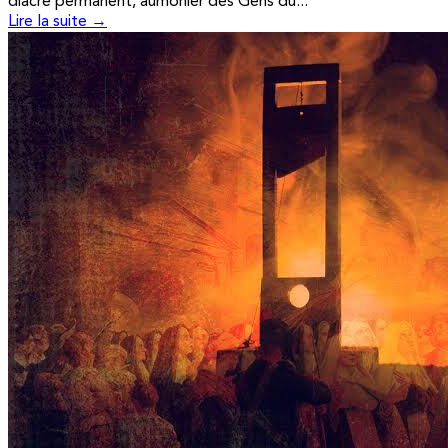
diacre permanent, aumônier des Gens du...
Lire la suite →