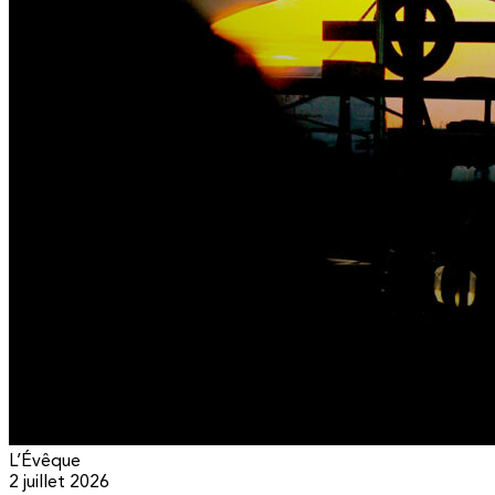
L’Évêque
2 juillet 2026