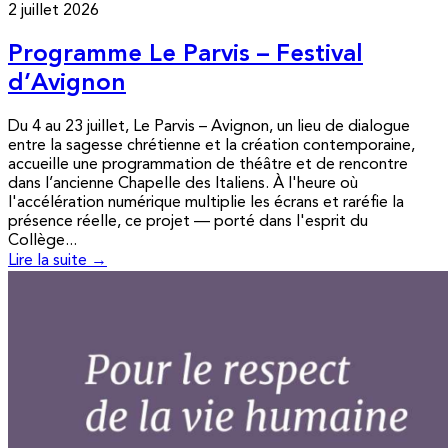
2 juillet 2026
Programme Le Parvis – Festival
d’Avignon
Du 4 au 23 juillet, Le Parvis – Avignon, un lieu de dialogue
entre la sagesse chrétienne et la création contemporaine,
accueille une programmation de théâtre et de rencontre
dans l’ancienne Chapelle des Italiens. À l'heure où
l'accélération numérique multiplie les écrans et raréfie la
présence réelle, ce projet — porté dans l'esprit du
Collège...
Lire la suite →