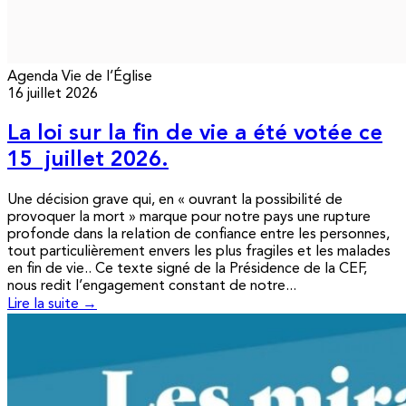
Agenda
Vie de l’Église
16 juillet 2026
La loi sur la fin de vie a été votée ce
15 juillet 2026.
Une décision grave qui, en « ouvrant la possibilité de
provoquer la mort » marque pour notre pays une rupture
profonde dans la relation de confiance entre les personnes,
tout particulièrement envers les plus fragiles et les malades
en fin de vie.. Ce texte signé de la Présidence de la CEF,
nous redit l’engagement constant de notre...
Lire la suite →