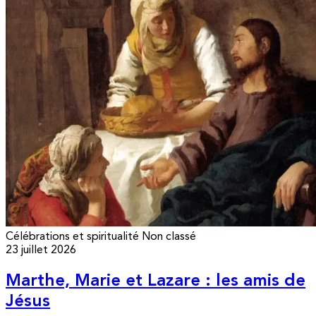
Célébrations et spiritualité
Non classé
23 juillet 2026
Marthe, Marie et Lazare : les amis de
Jésus