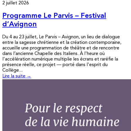
2 juillet 2026
Programme Le Parvis – Festival
d’Avignon
Du 4 au 23 juillet, Le Parvis – Avignon, un lieu de dialogue
entre la sagesse chrétienne et la création contemporaine,
accueille une programmation de théâtre et de rencontre
dans l’ancienne Chapelle des Italiens. À l'heure où
l'accélération numérique multiplie les écrans et raréfie la
présence réelle, ce projet — porté dans l'esprit du
Collège...
Lire la suite →