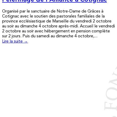
Pèlerinage de l’Alliance à Cotignac
Organisé par le sanctuaire de Notre-Dame de Grâces à
Cotignac avec le soutien des pastorales familiales de la
province ecclésiastique de Marseille du vendredi 2 octobre
au soir au dimanche 4 octobre après-midi. Accueil le vendredi
2 octobre au soir avec hébergement en pension complète
sur 2 jours. Puis du samedi au dimanche 4 octobre,...
Lire la suite →