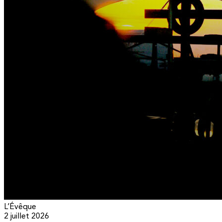
L’Évêque
2 juillet 2026