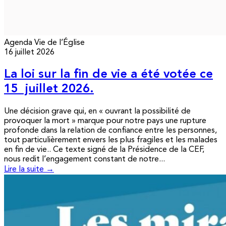
Agenda
Vie de l’Église
16 juillet 2026
La loi sur la fin de vie a été votée ce
15 juillet 2026.
Une décision grave qui, en « ouvrant la possibilité de
provoquer la mort » marque pour notre pays une rupture
profonde dans la relation de confiance entre les personnes,
tout particulièrement envers les plus fragiles et les malades
en fin de vie.. Ce texte signé de la Présidence de la CEF,
nous redit l’engagement constant de notre...
Lire la suite →