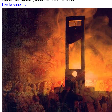
diacre permanent, aumônier des Gens du...
Lire la suite →