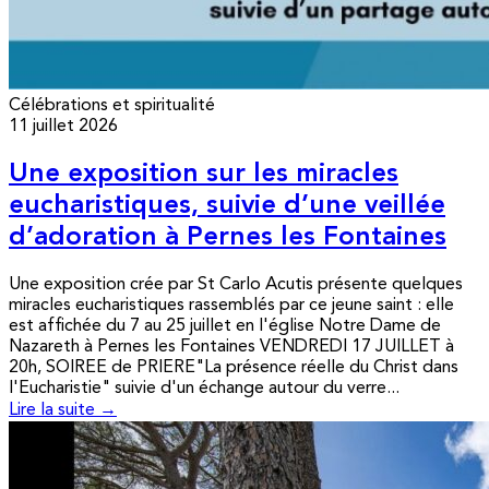
Célébrations et spiritualité
11 juillet 2026
Une exposition sur les miracles
eucharistiques, suivie d’une veillée
d’adoration à Pernes les Fontaines
Une exposition crée par St Carlo Acutis présente quelques
miracles eucharistiques rassemblés par ce jeune saint : elle
est affichée du 7 au 25 juillet en l'église Notre Dame de
Nazareth à Pernes les Fontaines VENDREDI 17 JUILLET à
20h, SOIREE de PRIERE"La présence réelle du Christ dans
l'Eucharistie" suivie d'un échange autour du verre...
Lire la suite →