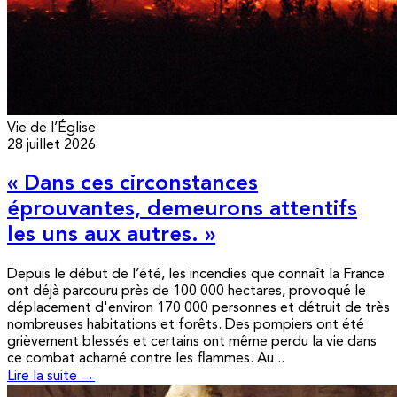
Vie de l’Église
28 juillet 2026
« Dans ces circonstances
éprouvantes, demeurons attentifs
les uns aux autres. »
Depuis le début de l’été, les incendies que connaît la France
ont déjà parcouru près de 100 000 hectares, provoqué le
déplacement d'environ 170 000 personnes et détruit de très
nombreuses habitations et forêts. Des pompiers ont été
grièvement blessés et certains ont même perdu la vie dans
ce combat acharné contre les flammes. Au...
Lire la suite →