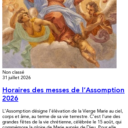
Non classé
31 juillet 2026
Horaires des messes de l’Assomption
2026
L'Assomption désigne l'élévation de la Vierge Marie au ciel,
corps et âme, au terme de sa vie terrestre. C'est l'une des
grandes fêtes de la vie chrétienne, célébrée le 15 août, qui
commémore la gloire de Marie auprès de Dieu. Pour elle,