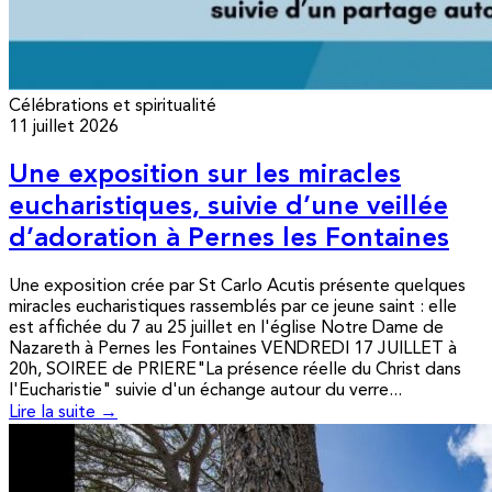
Célébrations et spiritualité
11 juillet 2026
Une exposition sur les miracles
eucharistiques, suivie d’une veillée
d’adoration à Pernes les Fontaines
Une exposition crée par St Carlo Acutis présente quelques
miracles eucharistiques rassemblés par ce jeune saint : elle
est affichée du 7 au 25 juillet en l'église Notre Dame de
Nazareth à Pernes les Fontaines VENDREDI 17 JUILLET à
20h, SOIREE de PRIERE"La présence réelle du Christ dans
l'Eucharistie" suivie d'un échange autour du verre...
Lire la suite →