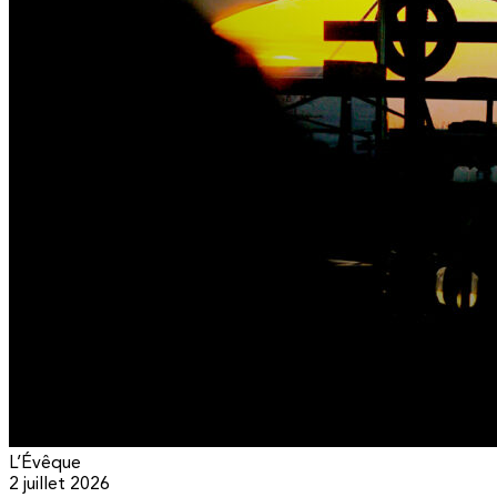
L’Évêque
2 juillet 2026