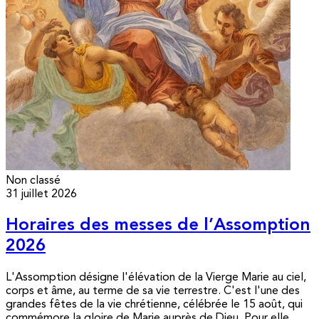
Non classé
31 juillet 2026
Horaires des messes de l’Assomption
2026
L'Assomption désigne l'élévation de la Vierge Marie au ciel,
corps et âme, au terme de sa vie terrestre. C'est l'une des
grandes fêtes de la vie chrétienne, célébrée le 15 août, qui
commémore la gloire de Marie auprès de Dieu. Pour elle,