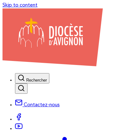
Skip to content
Rechercher
Contactez-nous