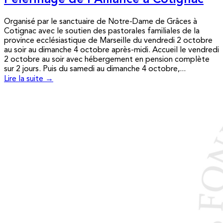
Pèlerinage de l’Alliance à Cotignac
Organisé par le sanctuaire de Notre-Dame de Grâces à
Cotignac avec le soutien des pastorales familiales de la
province ecclésiastique de Marseille du vendredi 2 octobre
au soir au dimanche 4 octobre après-midi. Accueil le vendredi
2 octobre au soir avec hébergement en pension complète
sur 2 jours. Puis du samedi au dimanche 4 octobre,...
Lire la suite →