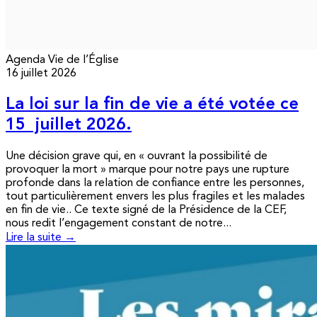
Agenda
Vie de l’Église
16 juillet 2026
La loi sur la fin de vie a été votée ce
15 juillet 2026.
Une décision grave qui, en « ouvrant la possibilité de
provoquer la mort » marque pour notre pays une rupture
profonde dans la relation de confiance entre les personnes,
tout particulièrement envers les plus fragiles et les malades
en fin de vie.. Ce texte signé de la Présidence de la CEF,
nous redit l’engagement constant de notre...
Lire la suite →