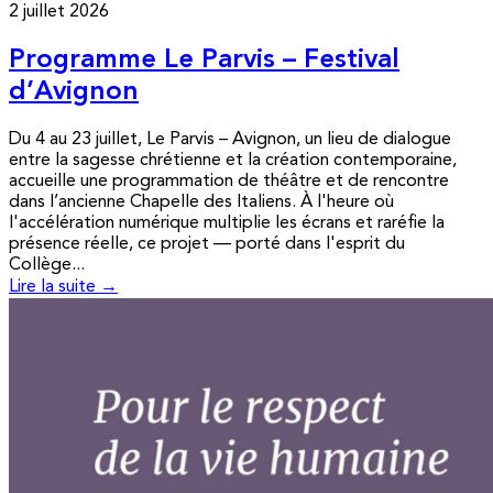
2 juillet 2026
Programme Le Parvis – Festival
d’Avignon
Du 4 au 23 juillet, Le Parvis – Avignon, un lieu de dialogue
entre la sagesse chrétienne et la création contemporaine,
accueille une programmation de théâtre et de rencontre
dans l’ancienne Chapelle des Italiens. À l'heure où
l'accélération numérique multiplie les écrans et raréfie la
présence réelle, ce projet — porté dans l'esprit du
Collège...
Lire la suite →