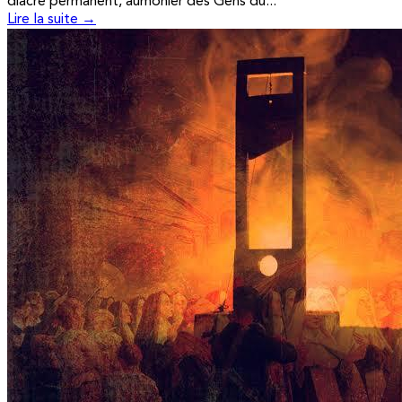
diacre permanent, aumônier des Gens du...
Lire la suite →