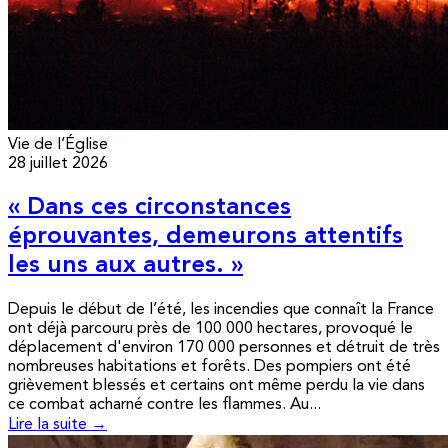
Vie de l’Église
28 juillet 2026
« Dans ces circonstances
éprouvantes, demeurons attentifs
les uns aux autres. »
Depuis le début de l’été, les incendies que connaît la France
ont déjà parcouru près de 100 000 hectares, provoqué le
déplacement d'environ 170 000 personnes et détruit de très
nombreuses habitations et forêts. Des pompiers ont été
grièvement blessés et certains ont même perdu la vie dans
ce combat acharné contre les flammes. Au...
Lire la suite →