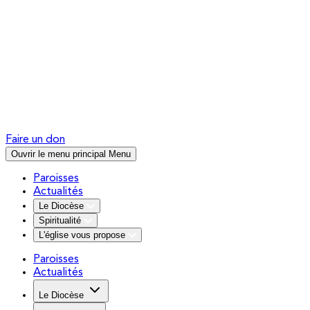
Faire un don
Ouvrir le menu principal
Menu
Paroisses
Actualités
Le Diocèse
Spiritualité
L'église vous propose
Paroisses
Actualités
Le Diocèse