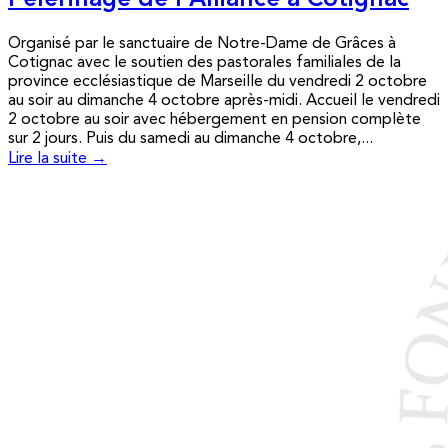
Pèlerinage de l’Alliance à Cotignac
Organisé par le sanctuaire de Notre-Dame de Grâces à
Cotignac avec le soutien des pastorales familiales de la
province ecclésiastique de Marseille du vendredi 2 octobre
au soir au dimanche 4 octobre après-midi. Accueil le vendredi
2 octobre au soir avec hébergement en pension complète
sur 2 jours. Puis du samedi au dimanche 4 octobre,...
Lire la suite →