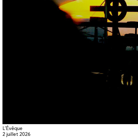
L’Évêque
2 juillet 2026