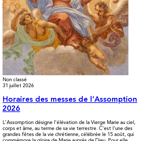
Non classé
31 juillet 2026
Horaires des messes de l’Assomption
2026
L'Assomption désigne l'élévation de la Vierge Marie au ciel,
corps et âme, au terme de sa vie terrestre. C'est l'une des
grandes fêtes de la vie chrétienne, célébrée le 15 août, qui
commémore la gloire de Marie auprès de Dieu. Pour elle,