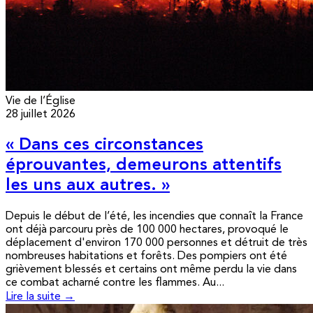
Vie de l’Église
28 juillet 2026
« Dans ces circonstances
éprouvantes, demeurons attentifs
les uns aux autres. »
Depuis le début de l’été, les incendies que connaît la France
ont déjà parcouru près de 100 000 hectares, provoqué le
déplacement d'environ 170 000 personnes et détruit de très
nombreuses habitations et forêts. Des pompiers ont été
grièvement blessés et certains ont même perdu la vie dans
ce combat acharné contre les flammes. Au...
Lire la suite →