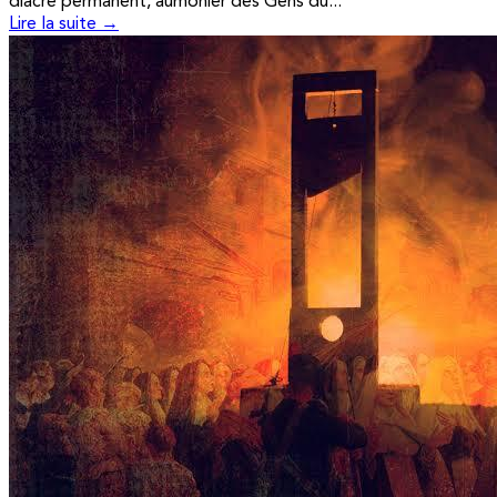
diacre permanent, aumônier des Gens du...
Lire la suite →