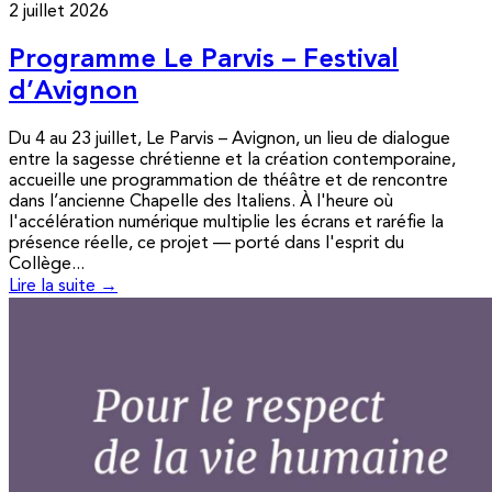
2 juillet 2026
Programme Le Parvis – Festival
d’Avignon
Du 4 au 23 juillet, Le Parvis – Avignon, un lieu de dialogue
entre la sagesse chrétienne et la création contemporaine,
accueille une programmation de théâtre et de rencontre
dans l’ancienne Chapelle des Italiens. À l'heure où
l'accélération numérique multiplie les écrans et raréfie la
présence réelle, ce projet — porté dans l'esprit du
Collège...
Lire la suite →