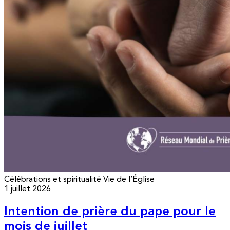
Célébrations et spiritualité
Vie de l’Église
1 juillet 2026
Intention de prière du pape pour le
mois de juillet