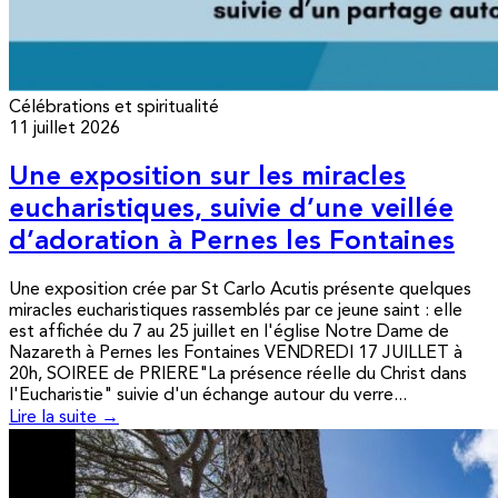
Célébrations et spiritualité
11 juillet 2026
Une exposition sur les miracles
eucharistiques, suivie d’une veillée
d’adoration à Pernes les Fontaines
Une exposition crée par St Carlo Acutis présente quelques
miracles eucharistiques rassemblés par ce jeune saint : elle
est affichée du 7 au 25 juillet en l'église Notre Dame de
Nazareth à Pernes les Fontaines VENDREDI 17 JUILLET à
20h, SOIREE de PRIERE"La présence réelle du Christ dans
l'Eucharistie" suivie d'un échange autour du verre...
Lire la suite →