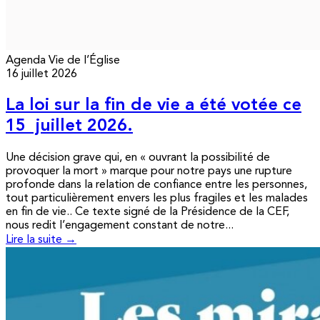
Agenda
Vie de l’Église
16 juillet 2026
La loi sur la fin de vie a été votée ce
15 juillet 2026.
Une décision grave qui, en « ouvrant la possibilité de
provoquer la mort » marque pour notre pays une rupture
profonde dans la relation de confiance entre les personnes,
tout particulièrement envers les plus fragiles et les malades
en fin de vie.. Ce texte signé de la Présidence de la CEF,
nous redit l’engagement constant de notre...
Lire la suite →