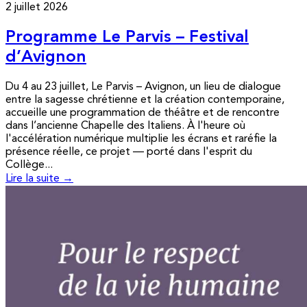
2 juillet 2026
Programme Le Parvis – Festival
d’Avignon
Du 4 au 23 juillet, Le Parvis – Avignon, un lieu de dialogue
entre la sagesse chrétienne et la création contemporaine,
accueille une programmation de théâtre et de rencontre
dans l’ancienne Chapelle des Italiens. À l'heure où
l'accélération numérique multiplie les écrans et raréfie la
présence réelle, ce projet — porté dans l'esprit du
Collège...
Lire la suite →