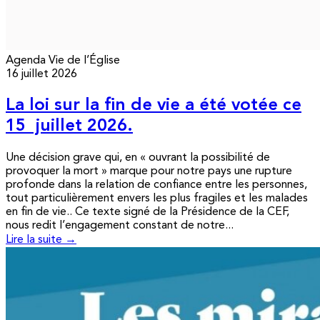
Agenda
Vie de l’Église
16 juillet 2026
La loi sur la fin de vie a été votée ce
15 juillet 2026.
Une décision grave qui, en « ouvrant la possibilité de
provoquer la mort » marque pour notre pays une rupture
profonde dans la relation de confiance entre les personnes,
tout particulièrement envers les plus fragiles et les malades
en fin de vie.. Ce texte signé de la Présidence de la CEF,
nous redit l’engagement constant de notre...
Lire la suite →