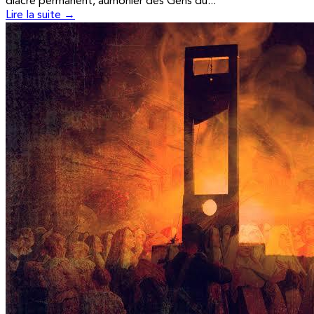
diacre permanent, aumônier des Gens du...
Lire la suite →