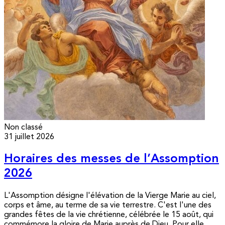
Non classé
31 juillet 2026
Horaires des messes de l’Assomption
2026
L'Assomption désigne l'élévation de la Vierge Marie au ciel,
corps et âme, au terme de sa vie terrestre. C'est l'une des
grandes fêtes de la vie chrétienne, célébrée le 15 août, qui
commémore la gloire de Marie auprès de Dieu. Pour elle,