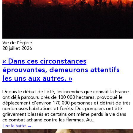
Vie de l’Église
28 juillet 2026
« Dans ces circonstances
éprouvantes, demeurons attentifs
les uns aux autres. »
Depuis le début de l’été, les incendies que connaît la France
ont déjà parcouru près de 100 000 hectares, provoqué le
déplacement d'environ 170 000 personnes et détruit de très
nombreuses habitations et forêts. Des pompiers ont été
grièvement blessés et certains ont même perdu la vie dans
ce combat acharné contre les flammes. Au...
Lire la suite →