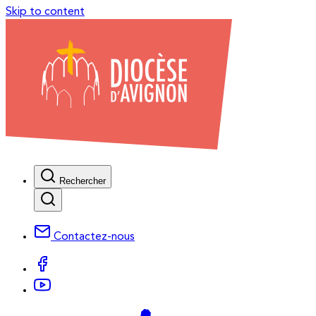
Skip to content
Rechercher
Contactez-nous