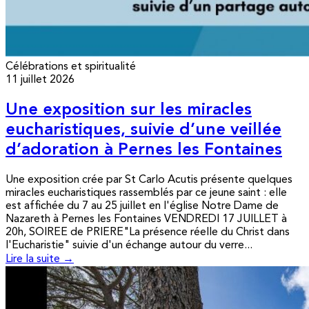
Célébrations et spiritualité
11 juillet 2026
Une exposition sur les miracles
eucharistiques, suivie d’une veillée
d’adoration à Pernes les Fontaines
Une exposition crée par St Carlo Acutis présente quelques
miracles eucharistiques rassemblés par ce jeune saint : elle
est affichée du 7 au 25 juillet en l'église Notre Dame de
Nazareth à Pernes les Fontaines VENDREDI 17 JUILLET à
20h, SOIREE de PRIERE"La présence réelle du Christ dans
l'Eucharistie" suivie d'un échange autour du verre...
Lire la suite →