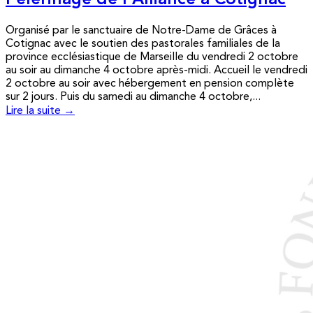
Pèlerinage de l’Alliance à Cotignac
Organisé par le sanctuaire de Notre-Dame de Grâces à
Cotignac avec le soutien des pastorales familiales de la
province ecclésiastique de Marseille du vendredi 2 octobre
au soir au dimanche 4 octobre après-midi. Accueil le vendredi
2 octobre au soir avec hébergement en pension complète
sur 2 jours. Puis du samedi au dimanche 4 octobre,...
Lire la suite →