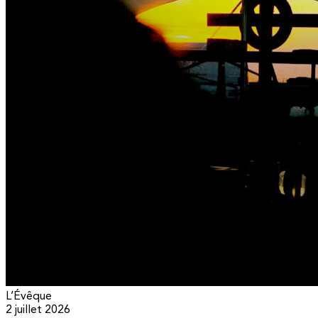
L’Évêque
2 juillet 2026