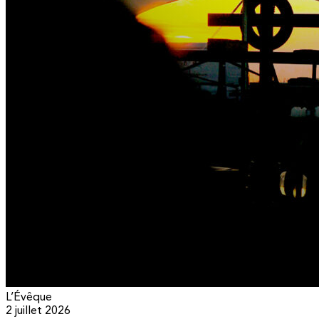
L’Évêque
2 juillet 2026