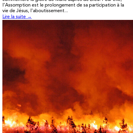
l'Assomption est le prolongement de sa participation à la
vie de Jésus, l'aboutissement...
Lire la suite →