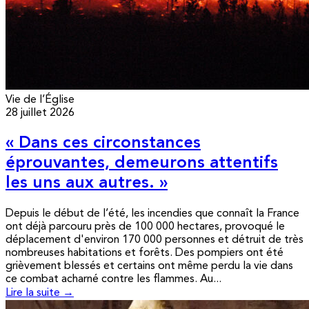
Vie de l’Église
28 juillet 2026
« Dans ces circonstances
éprouvantes, demeurons attentifs
les uns aux autres. »
Depuis le début de l’été, les incendies que connaît la France
ont déjà parcouru près de 100 000 hectares, provoqué le
déplacement d'environ 170 000 personnes et détruit de très
nombreuses habitations et forêts. Des pompiers ont été
grièvement blessés et certains ont même perdu la vie dans
ce combat acharné contre les flammes. Au...
Lire la suite →