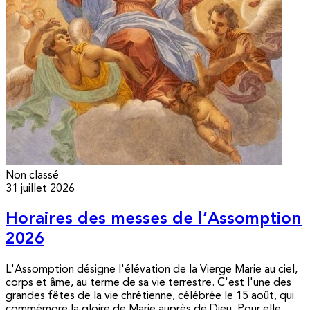
Non classé
31 juillet 2026
Horaires des messes de l’Assomption
2026
L'Assomption désigne l'élévation de la Vierge Marie au ciel,
corps et âme, au terme de sa vie terrestre. C'est l'une des
grandes fêtes de la vie chrétienne, célébrée le 15 août, qui
commémore la gloire de Marie auprès de Dieu. Pour elle,