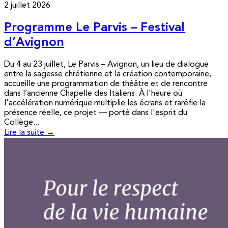
2 juillet 2026
Programme Le Parvis – Festival
d’Avignon
Du 4 au 23 juillet, Le Parvis – Avignon, un lieu de dialogue
entre la sagesse chrétienne et la création contemporaine,
accueille une programmation de théâtre et de rencontre
dans l’ancienne Chapelle des Italiens. À l'heure où
l'accélération numérique multiplie les écrans et raréfie la
présence réelle, ce projet — porté dans l'esprit du
Collège...
Lire la suite →