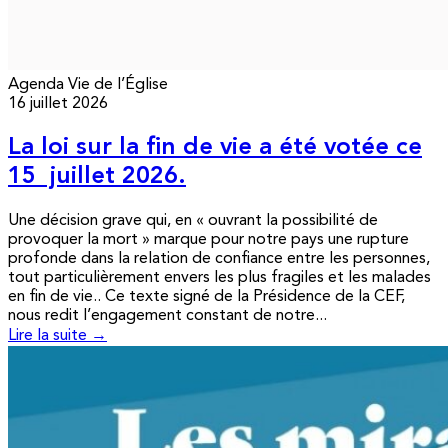
Agenda
Vie de l’Église
16 juillet 2026
La loi sur la fin de vie a été votée ce
15 juillet 2026.
Une décision grave qui, en « ouvrant la possibilité de
provoquer la mort » marque pour notre pays une rupture
profonde dans la relation de confiance entre les personnes,
tout particulièrement envers les plus fragiles et les malades
en fin de vie.. Ce texte signé de la Présidence de la CEF,
nous redit l’engagement constant de notre...
Lire la suite →