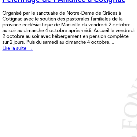
Pèlerinage de l’Alliance à Cotignac
Organisé par le sanctuaire de Notre-Dame de Grâces à
Cotignac avec le soutien des pastorales familiales de la
province ecclésiastique de Marseille du vendredi 2 octobre
au soir au dimanche 4 octobre après-midi. Accueil le vendredi
2 octobre au soir avec hébergement en pension complète
sur 2 jours. Puis du samedi au dimanche 4 octobre,...
Lire la suite →