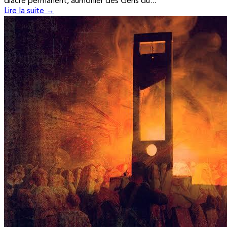
diacre permanent, aumônier des Gens du...
Lire la suite →