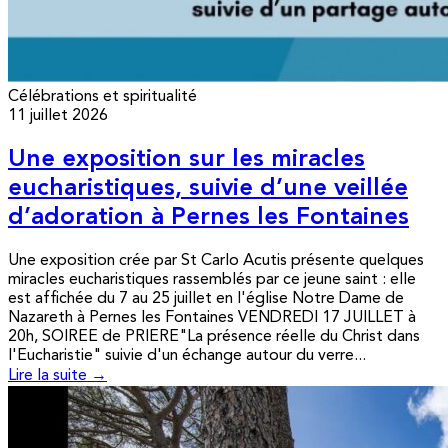
Célébrations et spiritualité
11 juillet 2026
Une exposition sur les miracles
eucharistiques, suivie d’une veillée
d’adoration à Pernes les Fontaines
Une exposition crée par St Carlo Acutis présente quelques
miracles eucharistiques rassemblés par ce jeune saint : elle
est affichée du 7 au 25 juillet en l'église Notre Dame de
Nazareth à Pernes les Fontaines VENDREDI 17 JUILLET à
20h, SOIREE de PRIERE"La présence réelle du Christ dans
l'Eucharistie" suivie d'un échange autour du verre...
Lire la suite →