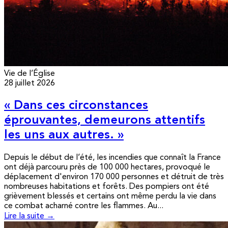
Vie de l’Église
28 juillet 2026
« Dans ces circonstances
éprouvantes, demeurons attentifs
les uns aux autres. »
Depuis le début de l’été, les incendies que connaît la France
ont déjà parcouru près de 100 000 hectares, provoqué le
déplacement d'environ 170 000 personnes et détruit de très
nombreuses habitations et forêts. Des pompiers ont été
grièvement blessés et certains ont même perdu la vie dans
ce combat acharné contre les flammes. Au...
Lire la suite →