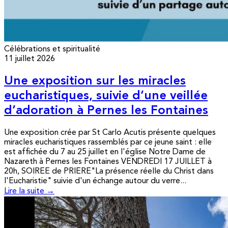
Célébrations et spiritualité
11 juillet 2026
Une exposition sur les miracles
eucharistiques, suivie d’une veillée
d’adoration à Pernes les Fontaines
Une exposition crée par St Carlo Acutis présente quelques
miracles eucharistiques rassemblés par ce jeune saint : elle
est affichée du 7 au 25 juillet en l'église Notre Dame de
Nazareth à Pernes les Fontaines VENDREDI 17 JUILLET à
20h, SOIREE de PRIERE"La présence réelle du Christ dans
l'Eucharistie" suivie d'un échange autour du verre...
Lire la suite →