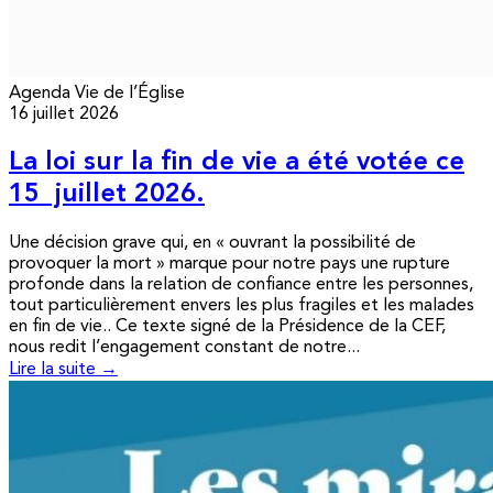
Agenda
Vie de l’Église
16 juillet 2026
La loi sur la fin de vie a été votée ce
15 juillet 2026.
Une décision grave qui, en « ouvrant la possibilité de
provoquer la mort » marque pour notre pays une rupture
profonde dans la relation de confiance entre les personnes,
tout particulièrement envers les plus fragiles et les malades
en fin de vie.. Ce texte signé de la Présidence de la CEF,
nous redit l’engagement constant de notre...
Lire la suite →