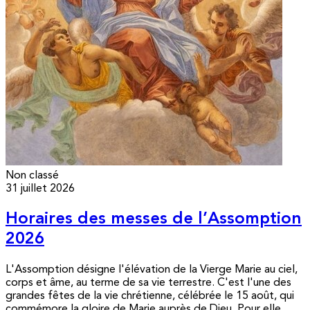
Non classé
31 juillet 2026
Horaires des messes de l’Assomption
2026
L'Assomption désigne l'élévation de la Vierge Marie au ciel,
corps et âme, au terme de sa vie terrestre. C'est l'une des
grandes fêtes de la vie chrétienne, célébrée le 15 août, qui
commémore la gloire de Marie auprès de Dieu. Pour elle,