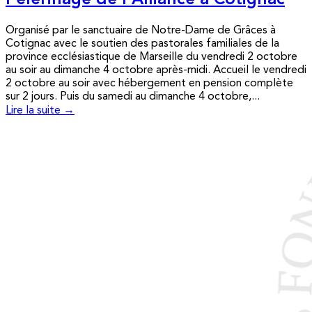
Pèlerinage de l’Alliance à Cotignac
Organisé par le sanctuaire de Notre-Dame de Grâces à
Cotignac avec le soutien des pastorales familiales de la
province ecclésiastique de Marseille du vendredi 2 octobre
au soir au dimanche 4 octobre après-midi. Accueil le vendredi
2 octobre au soir avec hébergement en pension complète
sur 2 jours. Puis du samedi au dimanche 4 octobre,...
Lire la suite →