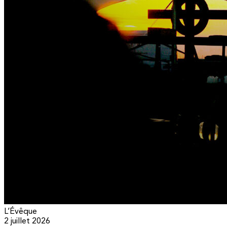
L’Évêque
2 juillet 2026