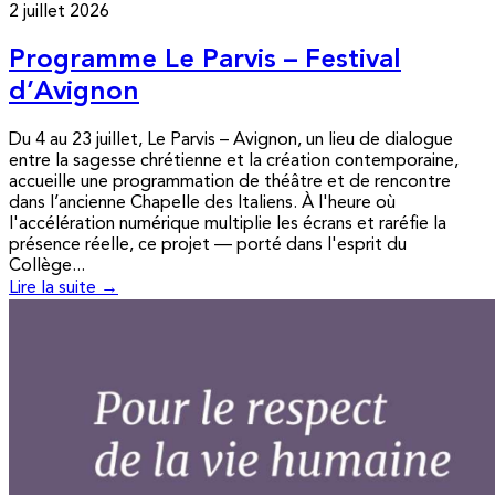
2 juillet 2026
Programme Le Parvis – Festival
d’Avignon
Du 4 au 23 juillet, Le Parvis – Avignon, un lieu de dialogue
entre la sagesse chrétienne et la création contemporaine,
accueille une programmation de théâtre et de rencontre
dans l’ancienne Chapelle des Italiens. À l'heure où
l'accélération numérique multiplie les écrans et raréfie la
présence réelle, ce projet — porté dans l'esprit du
Collège...
Lire la suite →