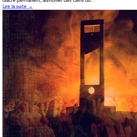
diacre permanent, aumônier des Gens du...
Lire la suite →