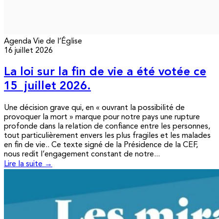
Agenda
Vie de l’Église
16 juillet 2026
La loi sur la fin de vie a été votée ce
15 juillet 2026.
Une décision grave qui, en « ouvrant la possibilité de
provoquer la mort » marque pour notre pays une rupture
profonde dans la relation de confiance entre les personnes,
tout particulièrement envers les plus fragiles et les malades
en fin de vie.. Ce texte signé de la Présidence de la CEF,
nous redit l’engagement constant de notre...
Lire la suite →