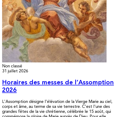
Non classé
31 juillet 2026
Horaires des messes de l’Assomption
2026
L'Assomption désigne l'élévation de la Vierge Marie au ciel,
corps et âme, au terme de sa vie terrestre. C'est l'une des
grandes fêtes de la vie chrétienne, célébrée le 15 août, qui
commémore la gloire de Marie auprès de Dieu. Pour elle,