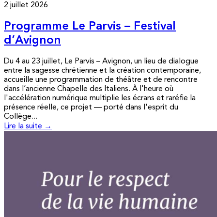
2 juillet 2026
Programme Le Parvis – Festival
d’Avignon
Du 4 au 23 juillet, Le Parvis – Avignon, un lieu de dialogue
entre la sagesse chrétienne et la création contemporaine,
accueille une programmation de théâtre et de rencontre
dans l’ancienne Chapelle des Italiens. À l'heure où
l'accélération numérique multiplie les écrans et raréfie la
présence réelle, ce projet — porté dans l'esprit du
Collège...
Lire la suite →