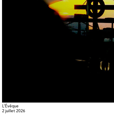
L’Évêque
2 juillet 2026