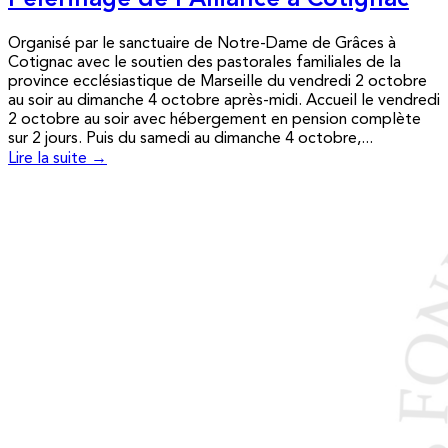
Pèlerinage de l’Alliance à Cotignac
Organisé par le sanctuaire de Notre-Dame de Grâces à
Cotignac avec le soutien des pastorales familiales de la
province ecclésiastique de Marseille du vendredi 2 octobre
au soir au dimanche 4 octobre après-midi. Accueil le vendredi
2 octobre au soir avec hébergement en pension complète
sur 2 jours. Puis du samedi au dimanche 4 octobre,...
Lire la suite →