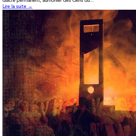
diacre permanent, aumônier des Gens du...
Lire la suite →