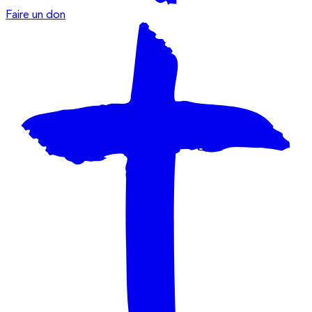
Faire un don