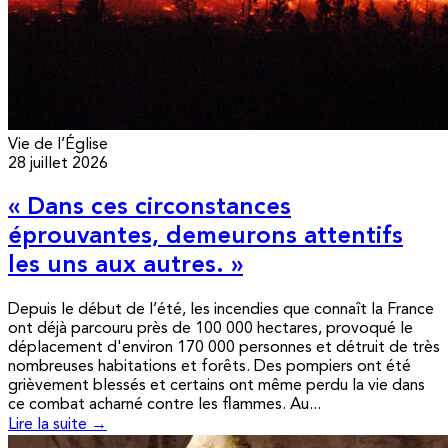
Vie de l’Église
28 juillet 2026
« Dans ces circonstances
éprouvantes, demeurons attentifs
les uns aux autres. »
Depuis le début de l’été, les incendies que connaît la France
ont déjà parcouru près de 100 000 hectares, provoqué le
déplacement d'environ 170 000 personnes et détruit de très
nombreuses habitations et forêts. Des pompiers ont été
grièvement blessés et certains ont même perdu la vie dans
ce combat acharné contre les flammes. Au...
Lire la suite →