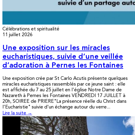
Célébrations et spiritualité
11 juillet 2026
Une exposition sur les miracles
eucharistiques, suivie d’une veillée
d’adoration à Pernes les Fontaines
Une exposition crée par St Carlo Acutis présente quelques
miracles eucharistiques rassemblés par ce jeune saint : elle
est affichée du 7 au 25 juillet en l'église Notre Dame de
Nazareth à Pernes les Fontaines VENDREDI 17 JUILLET à
20h, SOIREE de PRIERE"La présence réelle du Christ dans
l'Eucharistie" suivie d'un échange autour du verre...
Lire la suite →